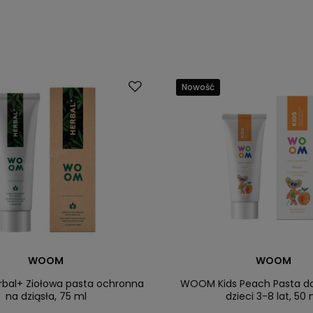
Nowość
WOOM
WOOM
al+ Ziołowa pasta ochronna
WOOM Kids Peach Pasta do
na dziąsła, 75 ml
dzieci 3-8 lat, 50 