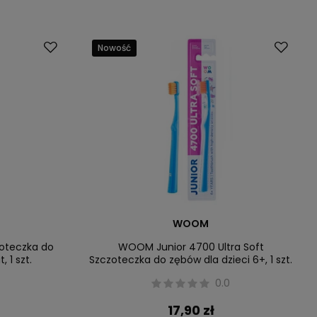
Nowość
WOOM
zoteczka do
WOOM Junior 4700 Ultra Soft
, 1 szt.
Szczoteczka do zębów dla dzieci 6+, 1 szt.
0.0
17,90 zł