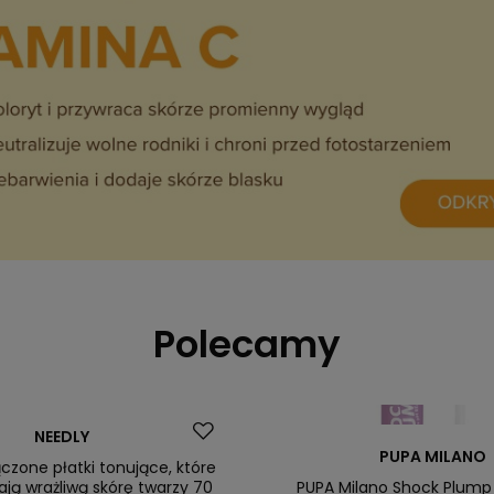
Polecamy
NEEDLY
PUPA MILANO
czone płatki tonujące, które
żają wrażliwą skórę twarzy 70
PUPA Milano Shock Plump