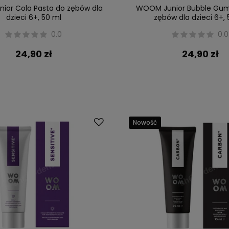
ior Cola Pasta do zębów dla
WOOM Junior Bubble Gum
dzieci 6+, 50 ml
zębów dla dzieci 6+, 
0.0
0.0
24,90 zł
24,90 zł
Nowość