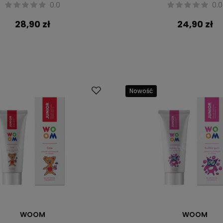
0.0
0.0
28,90 zł
24,90 zł
Nowość
WOOM
WOOM