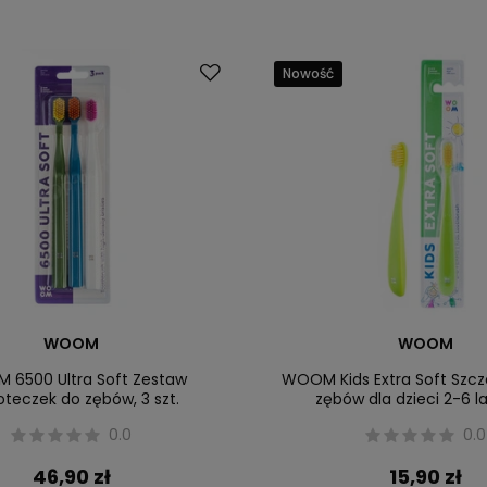
Nowość
WOOM
WOOM
6500 Ultra Soft Zestaw
WOOM Kids Extra Soft Szc
oteczek do zębów, 3 szt.
zębów dla dzieci 2-6 lat
0.0
0.0
46,90 zł
15,90 zł