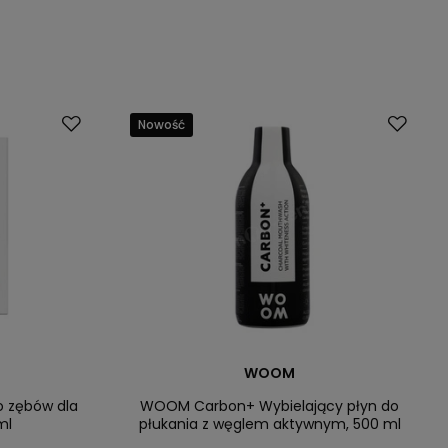
Nowość
WOOM
 zębów dla
WOOM Carbon+ Wybielający płyn do
ml
płukania z węglem aktywnym, 500 ml