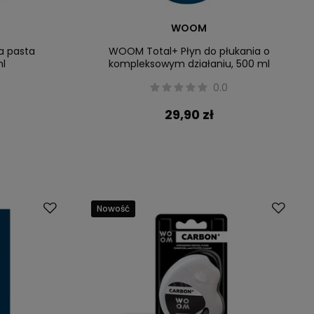
WOOM
 pasta
WOOM Total+ Płyn do płukania o
ml
kompleksowym działaniu, 500 ml
0.0
29,90 zł
Nowość