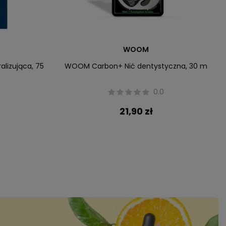
WOOM
lizująca, 75
WOOM Carbon+ Nić dentystyczna, 30 m
0.0
21,90 zł