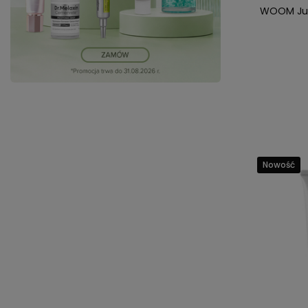
WOOM Jun
Nowość