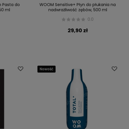
 Pasta do
WOOM Sensitive+ Płyn do płukania na
50 ml
nadwrażliwość zębów, 500 ml
0.0
29,90 zł
Nowość