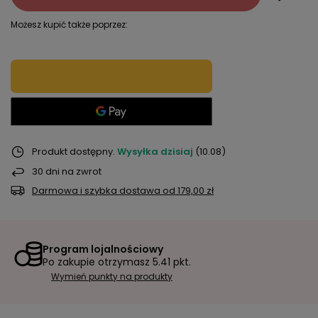
Możesz kupić także poprzez:
Produkt dostępny
Wysyłka
dzisiaj
(10.08)
30
dni na zwrot
Darmowa i szybka dostawa
od
179,00 zł
Program lojalnościowy
Po zakupie otrzymasz
5.41 pkt.
Wymień punkty na produkty