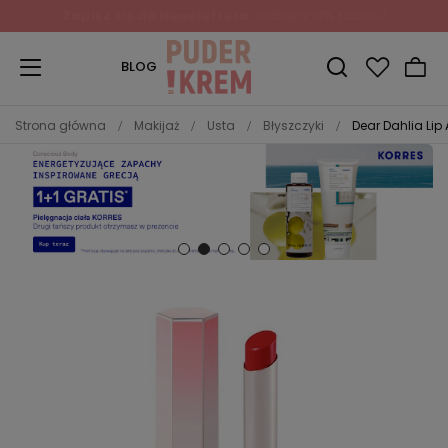
BLOG
Strona główna
Makijaż
Usta
Błyszczyki
Dear Dahlia Lip