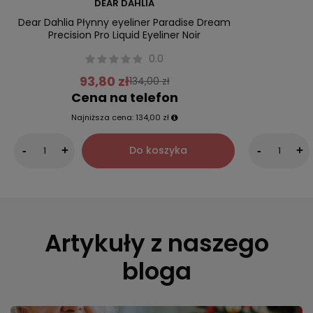
DEAR DAHLIA
Dear Dahlia Płynny eyeliner Paradise Dream
Precision Pro Liquid Eyeliner Noir
0.0
93,80 zł
134,00 zł
Cena na telefon
Najniższa cena:
134,00 zł
Do koszyka
-
+
-
+
Artykuły z naszego
bloga