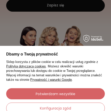
Zapisz się
Dbamy o Twoją prywatność
Sklep korzysta z plików cookie w celu realizacji usług zgodnie z
Polityką dotyczącą cookies
. Możesz określić warunki
przechowywania lub dostępu do cookie w Twojej przeglądarce.
Więcej informacji na temat warunków i prywatności można znaleźć
także na stronie
Prywatność i warunki Google
.
Potwierdzam wszystkie
Moje zamówienia
Status zamówienia
Konfiguracja zgód