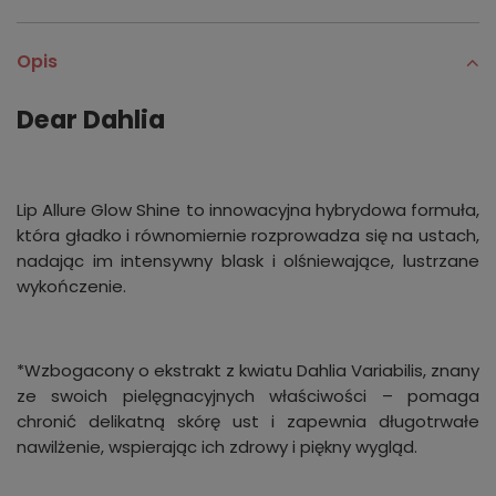
Opis
Dear Dahlia
Lip Allure Glow Shine to innowacyjna hybrydowa formuła,
która gładko i równomiernie rozprowadza się na ustach,
nadając im intensywny blask i olśniewające, lustrzane
wykończenie.
*Wzbogacony o ekstrakt z kwiatu Dahlia Variabilis, znany
ze swoich pielęgnacyjnych właściwości – pomaga
chronić delikatną skórę ust i zapewnia długotrwałe
nawilżenie, wspierając ich zdrowy i piękny wygląd.