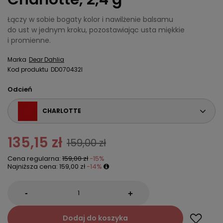
Łączy w sobie bogaty kolor i nawilżenie balsamu
do ust w jednym kroku, pozostawiając usta miękkie
i promienne.
Marka
Dear Dahlia
Kod produktu
DD070432I
Odcień
CHARLOTTE
135,15 zł
159,00 zł
Cena regularna:
159,00 zł
-15%
Najniższa cena:
159,00 zł
-14%
-
+
Dodaj do koszyka