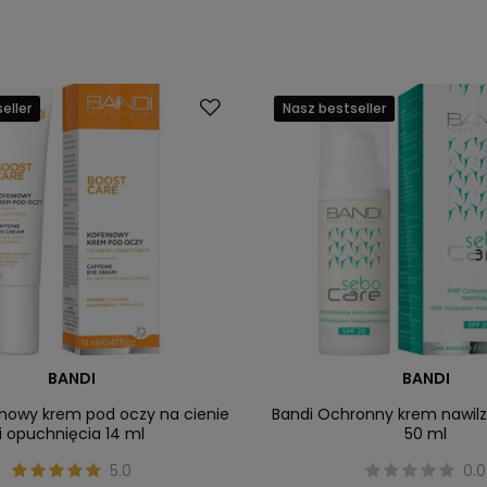
eller
Nasz bestseller
BANDI
BANDI
inowy krem pod oczy na cienie
Bandi Ochronny krem nawilz
i opuchnięcia 14 ml
50 ml
5.0
0.0