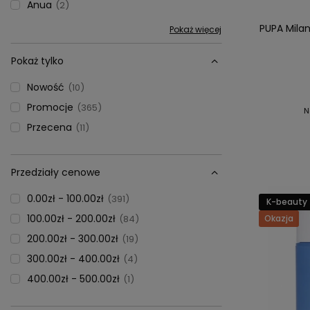
Anua
2
PUPA Mila
Pokaż więcej
Pokaż tylko
Nowość
10
Promocje
365
N
Przecena
11
Przedziały cenowe
0.00zł - 100.00zł
391
K-beauty
100.00zł - 200.00zł
84
Okazja
200.00zł - 300.00zł
19
300.00zł - 400.00zł
4
400.00zł - 500.00zł
1