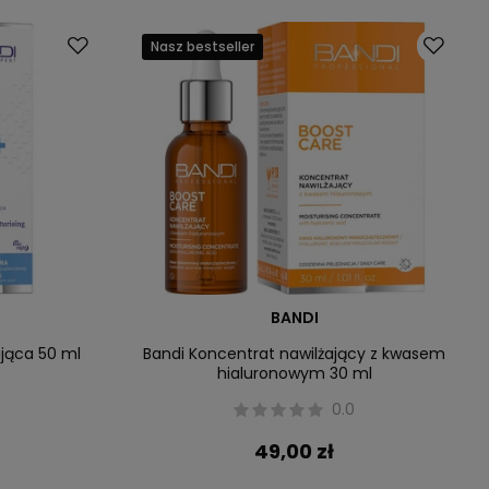
Nasz bestseller
BANDI
ająca 50 ml
Bandi Koncentrat nawilżający z kwasem
hialuronowym 30 ml
0.0
49,00 zł