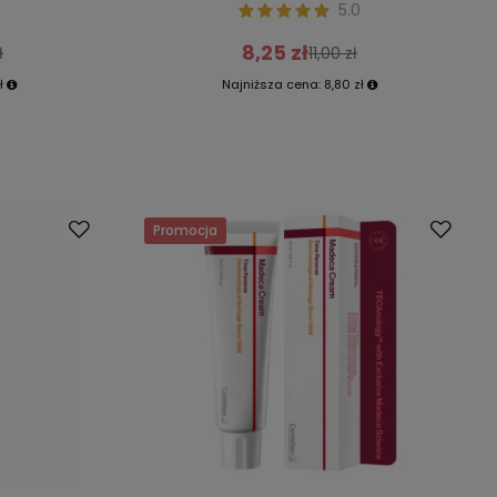
5.0
8,25 zł
ł
11,00 zł
ł
Najniższa cena:
8,80 zł
Promocja