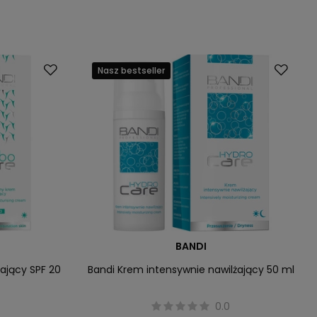
Nasz bestseller
BANDI
ający SPF 20
Bandi Krem intensywnie nawilżający 50 ml
0.0