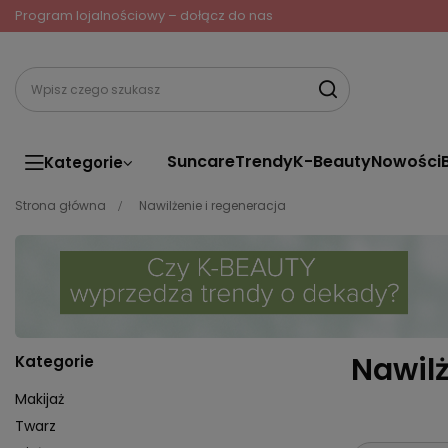
Program lojalnościowy – dołącz do nas
Suncare
Trendy
K-Beauty
Nowości
Kategorie
Strona główna
Nawilżenie i regeneracja
Nawilż
Kategorie
Makijaż
Twarz