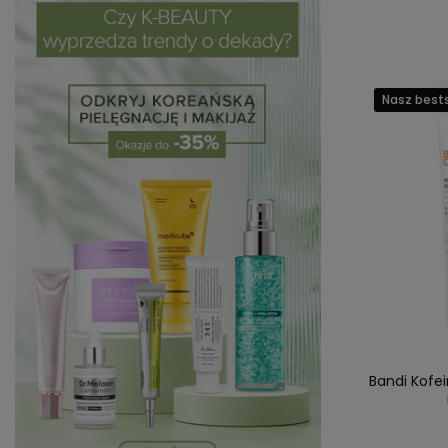
Nasz bests
Bandi Kofe