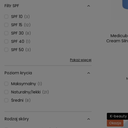
Filtr SPF
SPF 10
3
SPF 15
12
SPF 30
8
Medicube
Cream Siln
SPF 40
1
SPF 50
3
Pokaż więcej
Poziom krycia
Maksymalny
1
Naturalny/lekki
21
Średni
8
K-beauty
Rodzaj skóry
Okazja