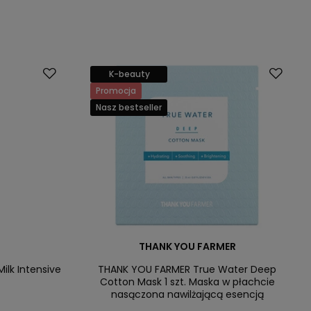
K-beauty
Promocja
Nasz bestseller
THANK YOU FARMER
ilk Intensive
THANK YOU FARMER True Water Deep
Cotton Mask 1 szt. Maska w płachcie
nasączona nawilżającą esencją