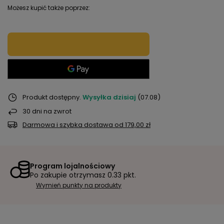
Możesz kupić także poprzez:
Produkt dostępny
Wysyłka
dzisiaj
(07.08)
30
dni na zwrot
Darmowa i szybka dostawa
od
179,00 zł
Program lojalnościowy
Po zakupie otrzymasz
0.33 pkt.
Wymień punkty na produkty