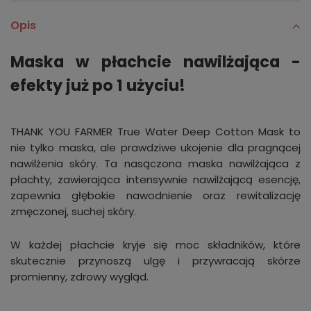
Opis
Maska w płachcie nawilżająca -
efekty już po 1 użyciu!
THANK YOU FARMER True Water Deep Cotton Mask to
nie tylko maska, ale prawdziwe ukojenie dla pragnącej
nawilżenia skóry. Ta nasączona maska nawilżająca z
płachty, zawierająca intensywnie nawilżającą esencję,
zapewnia głębokie nawodnienie oraz rewitalizację
zmęczonej, suchej skóry.
W każdej płachcie kryje się moc składników, które
skutecznie przynoszą ulgę i przywracają skórze
promienny, zdrowy wygląd.