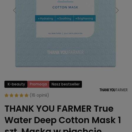
K-beauty
Promocja
Nasz bestseller
(
16 opinii
)
THANK YOU FARMER True
Water Deep Cotton Mask 1
szt. Maska w płachcie