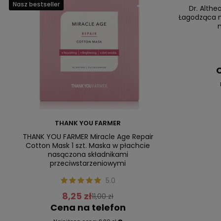
Nasz bestseller
Dr. Althe
Łagodząca m
m
C
THANK YOU FARMER
THANK YOU FARMER Miracle Age Repair
Cotton Mask 1 szt. Maska w płachcie
nasączona składnikami
przeciwstarzeniowymi
5.0
8,25 zł
11,00 zł
Cena na telefon