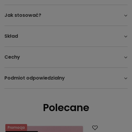
Jak stosować?
Skład
Cechy
Podmiot odpowiedzialny
Polecane
Promocja
Okazja