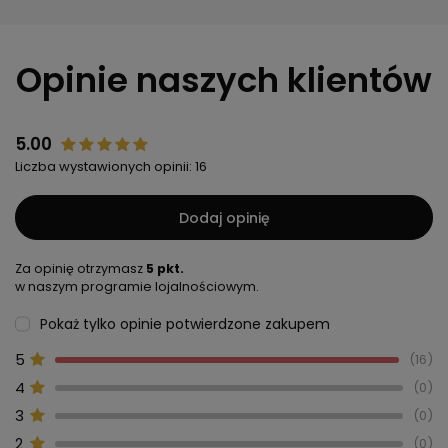
Opinie naszych klientów
5.00
Liczba wystawionych opinii: 16
Dodaj opinię
Za opinię otrzymasz
5 pkt.
w naszym programie lojalnościowym.
Pokaż tylko opinie potwierdzone zakupem
5
16
4
0
3
0
2
0