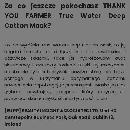
Za co jeszcze pokochasz THANK
YOU FARMER True Water Deep
Cotton Mask?
To, co wyróżnia True Water Deep Cotton Mask, to jej
bogata formuła, która łączy w sobie nawilżające i
odżywcze składniki, takie jak hydrolizowany kwas
hialuronowy i ekstrakty roślinne. Dzięki tej mieszance,
maska nie tylko intensywnie nawilża skórę, ale także
pomaga w utrzymaniu optymalnego poziomu
nawodnienia, zapobiegając przesuszeniu. Maska jest jak
głęboko nawilżający kompres, który natychmiast
przywraca skórze miękkość, elastyczność i blask.
[EU RP] BEAUTY INSIGHT ASSOCIATES LTD. Unit H3
Centrepoint Business Park, Oak Road, Dublin 12,
Ireland