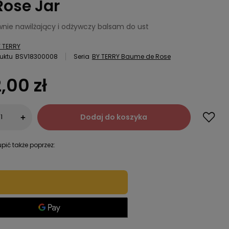
Rose Jar
wnie nawilżający i odżywczy balsam do ust
 TERRY
uktu
BSV18300008
Seria
BY TERRY Baume de Rose
,00 zł
Dodaj do koszyka
+
pić także poprzez: