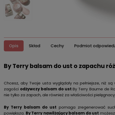
Opis
Skład
Cechy
Podmiot odpowiedz
By Terry balsam do ust o zapachu ró
Chcesz, aby Twoje usta wyglądały na pełniejsze, niż są
zagości
odżywczy balsam do ust
By Terry Baume de Ro
nie tylko za zapach, ale również za właściwości pielęgnacy
By Terry balsam do ust
pomaga zregenerować suche 
powiększa.
By Terry nawilżający balsam do ust
możesz 