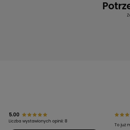
Potrz
Z
5.00
Liczba wystawionych opinii: 8
To już 