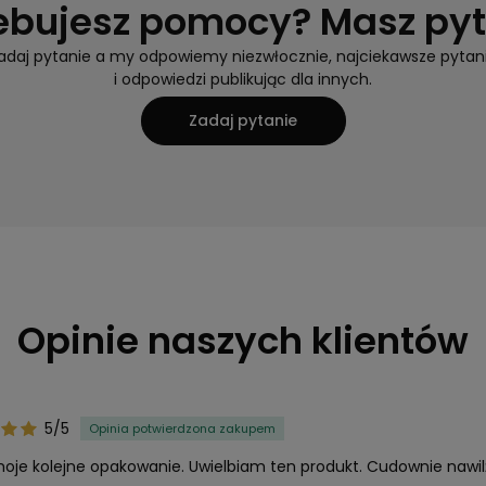
ebujesz pomocy? Masz py
adaj pytanie a my odpowiemy niezwłocznie, najciekawsze pytan
i odpowiedzi publikując dla innych.
Zadaj pytanie
Opinie naszych klientów
5/5
Opinia potwierdzona zakupem
moje kolejne opakowanie. Uwielbiam ten produkt. Cudownie nawil