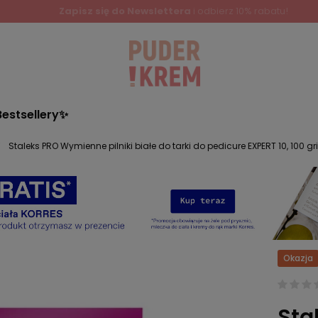
Bestsellery✨
Staleks PRO Wymienne pilniki białe do tarki do pedicure EXPERT 10, 100 grit
Okazja
Sta