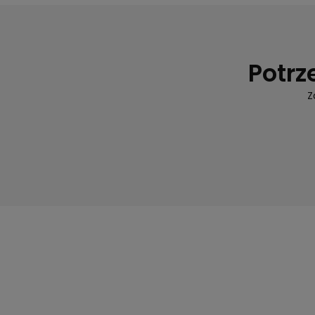
Potrz
Z