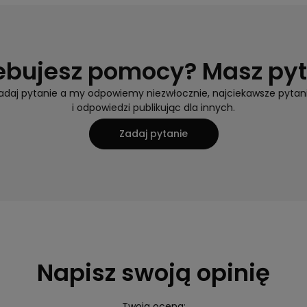
ebujesz pomocy? Masz py
adaj pytanie a my odpowiemy niezwłocznie, najciekawsze pytan
i odpowiedzi publikując dla innych.
Zadaj pytanie
Napisz swoją opinię
Twoja ocena: