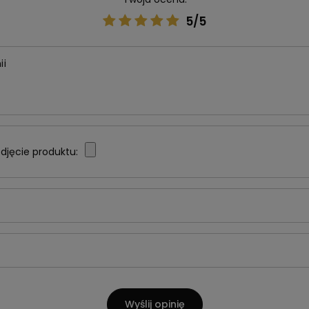
5/5
ii
djęcie produktu:
Wyślij opinię