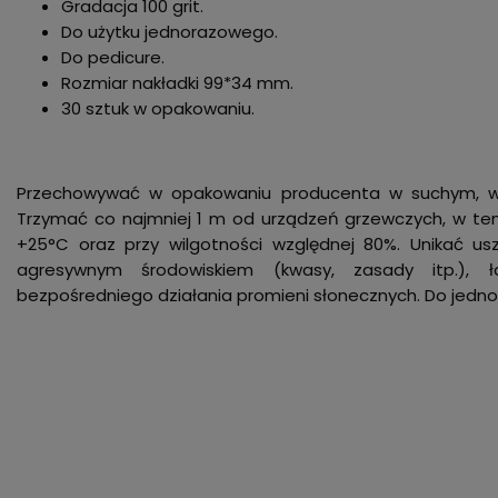
Gradacja 100 grit.
Do użytku jednorazowego.
Do pedicure.
Rozmiar nakładki 99*34 mm.
30 sztuk w opakowaniu.
Przechowywać w opakowaniu producenta w suchym, we
Trzymać co najmniej 1 m od urządzeń grzewczych, w tempe
+25°C oraz przy wilgotności względnej 80%. Unikać u
agresywnym środowiskiem (kwasy, zasady itp.), ł
bezpośredniego działania promieni słonecznych. Do jedn