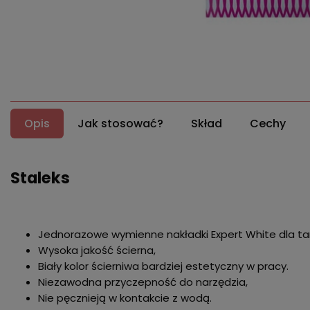
Opis
Jak stosować?
Skład
Cechy
Staleks
Jednorazowe wymienne nakładki Expert White dla tar
Wysoka jakość ścierna,
Biały kolor ścierniwa bardziej estetyczny w pracy.
Niezawodna przyczepność do narzędzia,
Nie pęcznieją w kontakcie z wodą.