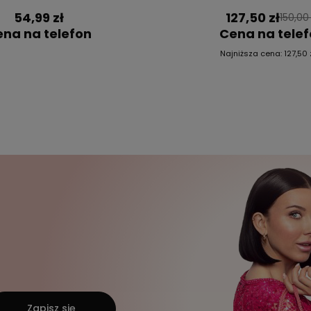
54,99 zł
127,50 zł
150,00 
na na telefon
Cena na tele
Najniższa cena:
127,50 
Zapisz się