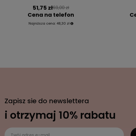
51,75 zł
69,00 zł
Cena na telefon
Ce
Najniższa cena:
48,30 zł
Zapisz sie do newslettera
i otrzymaj 10% rabatu
Twój adres e-mail