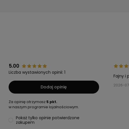
5.00
Liczba wystawionych opinii: 1
Fajny i
2026-07
Dodaj opinię
Za opinię otrzymasz
5 pkt.
w naszym programie lojalnościowym.
Pokaż tylko opinie potwierdzone
zakupem