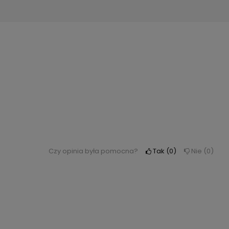
Czy opinia była pomocna?
Tak
0
Nie
0