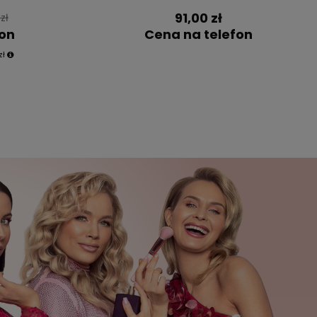
91,00 zł
zł
fon
Cena na telefon
zł