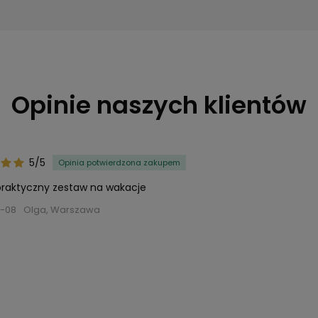
Opinie naszych klientów
5/5
Opinia potwierdzona zakupem
 praktyczny zestaw na wakacje
-08
Olga, Warszawa