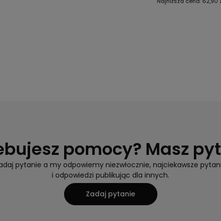
Najniższa cena:
62,90 
ebujesz pomocy? Masz py
adaj pytanie a my odpowiemy niezwłocznie, najciekawsze pytan
i odpowiedzi publikując dla innych.
Zadaj pytanie