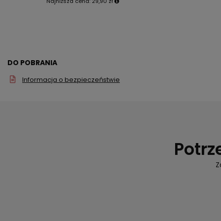
Najniższa cena:
29,90 zł
DO POBRANIA
Informacja o bezpieczeństwie
Potrz
Z