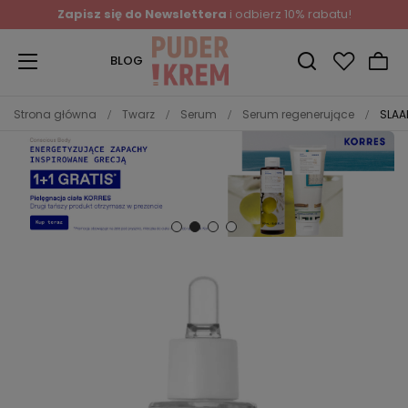
Zapisz się do Newslettera
i odbierz 10% rabatu!
BLOG
Strona główna
Twarz
Serum
Serum regenerujące
SLAA