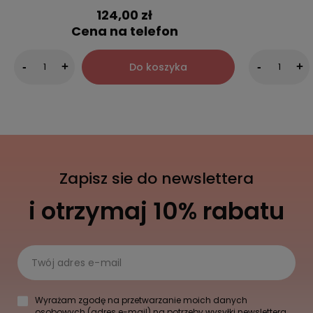
124,00 zł
Cena na telefon
Do koszyka
-
+
-
+
Zapisz sie do newslettera
i otrzymaj 10% rabatu
Twój adres e-mail
Wyrażam zgodę na przetwarzanie moich danych
osobowych (adres e-mail) na potrzeby wysyłki newslettera