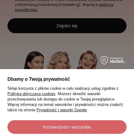
z informacją handlową (marketing). Więcej w
polityce
prywatności.
Zapisz się
Dbamy o Twoją prywatność
Sklep korzysta z plików cookie w celu realizacji usług zgodnie z
Polityką dotyczącą cookies
. Możesz określić warunki
przechowywania lub dostępu do cookie w Twojej przeglądarce.
Więcej informacji na temat warunków i prywatności można znaleźć
także na stronie
Prywatność i warunki Google
.
Potwierdzam wszystkie