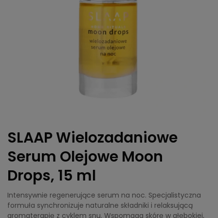
SLAAP Wielozadaniowe
Serum Olejowe Moon
Drops, 15 ml
Intensywnie regenerujące serum na noc. Specjalistyczna
formuła synchronizuje naturalne składniki i relaksującą
aromaterapię z cyklem snu. Wspomaga skórę w głębokiej,