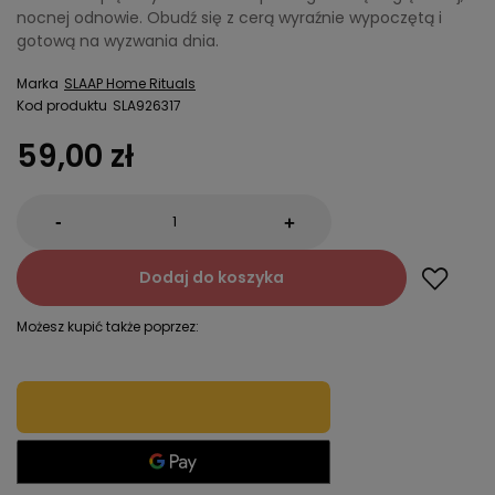
nocnej odnowie. Obudź się z cerą wyraźnie wypoczętą i
gotową na wyzwania dnia.
Marka
SLAAP Home Rituals
Kod produktu
SLA926317
59,00 zł
-
+
Dodaj do koszyka
Możesz kupić także poprzez: