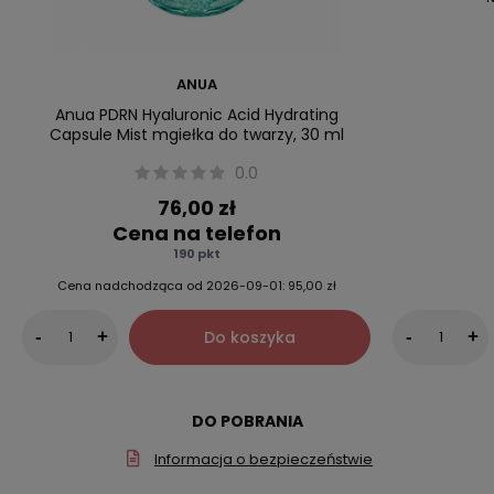
ANUA
Anua PDRN Hyaluronic Acid Hydrating
Capsule Mist mgiełka do twarzy, 30 ml
0.0
76,00 zł
Cena na telefon
190 pkt
Cena nadchodząca od
2026-09-01:
95,00 zł
Do koszyka
-
+
-
+
DO POBRANIA
Informacja o bezpieczeństwie