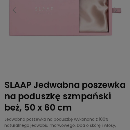
SLAAP Jedwabna poszewka
na poduszkę szmpański
beż, 50 x 60 cm
Jedwabna poszewka na poduszkę wykonana z 100%
naturalnego jedwabiu morwowego. Dba o skórę i włosy,