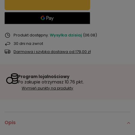
Produkt dostępny
Wysyłka
dzisiaj
(06.08)
30
dni na zwrot
Darmowa i szybka dostawa
od
179,00 zł
Program lojalnościowy
Po zakupie otrzymasz
10.76 pkt.
Wymień punkty na produkty
Opis