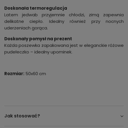
Doskonała termoregulacja
Latem jedwab przyjemnie chłodzi, zimą zapewnia
delikatne ciepło. Idealny również przy nocnych
uderzeniach gorąca.
Doskonały pomysł na prezent
Każda poszewka zapakowana jest w eleganckie różowe
pudełeczko – idealny upominek.
Rozmiar:
50x60 cm
Jak stosować?