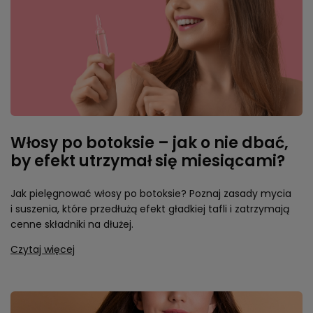
Włosy po botoksie – jak o nie dbać,
by efekt utrzymał się miesiącami?
Jak pielęgnować włosy po botoksie? Poznaj zasady mycia
i suszenia, które przedłużą efekt gładkiej tafli i zatrzymają
cenne składniki na dłużej.
Czytaj więcej