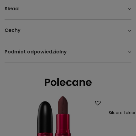
Skład
Cechy
Podmiot odpowiedzialny
Polecane
Silcare Laki