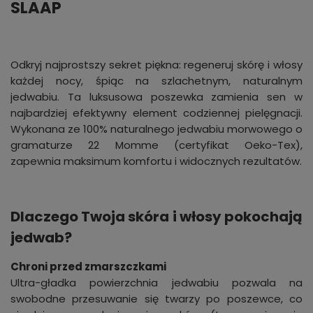
SLAAP
Odkryj najprostszy sekret piękna: regeneruj skórę i włosy
każdej nocy, śpiąc na szlachetnym, naturalnym
jedwabiu. Ta luksusowa poszewka zamienia sen w
najbardziej efektywny element codziennej pielęgnacji.
Wykonana ze 100% naturalnego jedwabiu morwowego o
gramaturze 22 Momme (certyfikat Oeko-Tex),
zapewnia maksimum komfortu i widocznych rezultatów.
Dlaczego Twoja skóra i włosy pokochają
jedwab?
Chroni przed zmarszczkami
Ultra-gładka powierzchnia jedwabiu pozwala na
swobodne przesuwanie się twarzy po poszewce, co