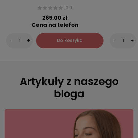
0.0
269,00 zł
Cena na telefon
Do koszyka
-
+
-
+
Artykuły z naszego
bloga