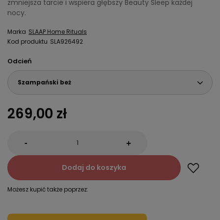
zmniejsza tarcie i wspiera głębszy Beauty Sleep każdej
nocy.
Marka
SLAAP Home Rituals
Kod produktu
SLA926492
Odcień
Szampański beż
269,00 zł
-
+
Dodaj do koszyka
Możesz kupić także poprzez: