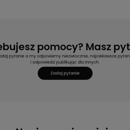
ebujesz pomocy? Masz py
adaj pytanie a my odpowiemy niezwłocznie, najciekawsze pytan
i odpowiedzi publikując dla innych.
Zadaj pytanie