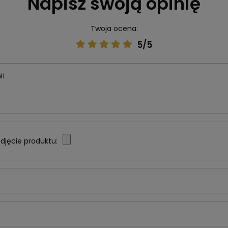
Napisz swoją opinię
Twoja ocena:
5/5
ii
djęcie produktu: