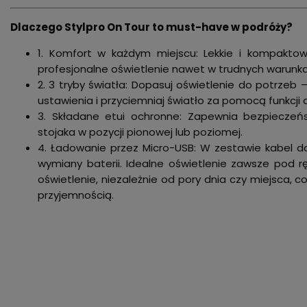
Dlaczego Stylpro On Tour to must-have w podróży?
1. Komfort w każdym miejscu: Lekkie i kompaktow
profesjonalne oświetlenie nawet w trudnych warunk
2. 3 tryby światła: Dopasuj oświetlenie do potrzeb –
ustawienia i przyciemniaj światło za pomocą funkcji 
3. Składane etui ochronne: Zapewnia bezpieczeńs
stojaka w pozycji pionowej lub poziomej.
4. Ładowanie przez Micro-USB: W zestawie kabel do
wymiany baterii. Idealne oświetlenie zawsze pod r
oświetlenie, niezależnie od pory dnia czy miejsca, c
przyjemnością.