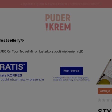
Bestsellery✨
PRO On Tour Travel Mirror, lusterko z podświetleniem LED
Okazja
STY