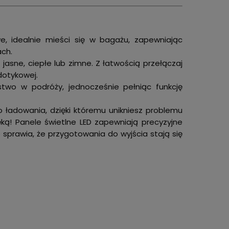
e, idealnie mieści się w bagażu, zapewniając
ach.
 jasne, ciepłe lub zimne. Z łatwością przełączaj
dotykowej.
two w podróży, jednocześnie pełniąc funkcję
 ładowania, dzięki któremu unikniesz problemu
ęką! Panele świetlne LED zapewniają precyzyjne
o sprawia, że przygotowania do wyjścia stają się