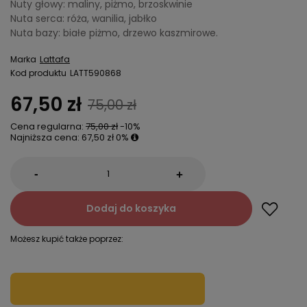
Nuty głowy: maliny, piżmo, brzoskwinie
Nuta serca: róża, wanilia, jabłko
Nuta bazy: białe piżmo, drzewo kaszmirowe.
Marka
Lattafa
Kod produktu
LATT590868
67,50 zł
75,00 zł
Cena regularna:
75,00 zł
-10%
Najniższa cena:
67,50 zł
0%
-
+
Dodaj do koszyka
Możesz kupić także poprzez: