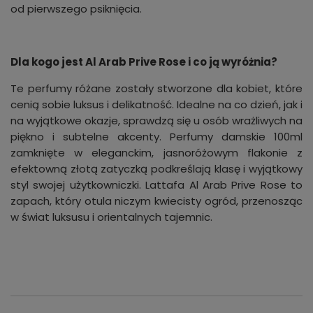
od pierwszego psiknięcia.
Dla kogo jest Al Arab Prive Rose i co ją wyróżnia?
Te perfumy różane zostały stworzone dla kobiet, które
cenią sobie luksus i delikatność. Idealne na co dzień, jak i
na wyjątkowe okazje, sprawdzą się u osób wrażliwych na
piękno i subtelne akcenty. Perfumy damskie 100ml
zamknięte w eleganckim, jasnoróżowym flakonie z
efektowną złotą zatyczką podkreślają klasę i wyjątkowy
styl swojej użytkowniczki. Lattafa Al Arab Prive Rose to
zapach, który otula niczym kwiecisty ogród, przenosząc
w świat luksusu i orientalnych tajemnic.