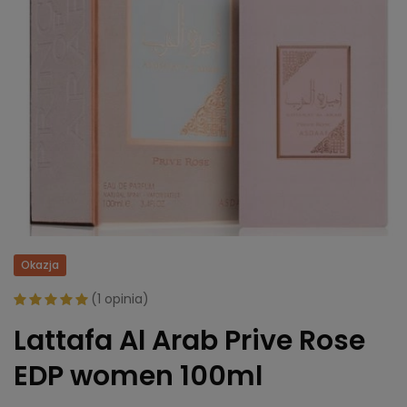
Okazja
(
1 opinia
)
Lattafa Al Arab Prive Rose
EDP women 100ml