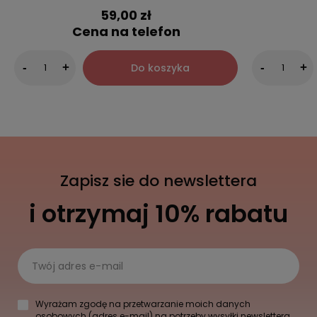
59,00 zł
Cena na telefon
Do koszyka
-
+
-
+
Zapisz sie do newslettera
i otrzymaj 10% rabatu
Twój adres e-mail
Wyrażam zgodę na przetwarzanie moich danych
osobowych (adres e-mail) na potrzeby wysyłki newslettera