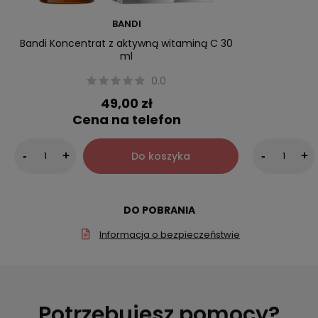
BANDI
Bandi Koncentrat z aktywną witaminą C 30
ml
0.0
49,00 zł
Cena na telefon
Do koszyka
-
+
-
+
DO POBRANIA
Informacja o bezpieczeństwie
Potrzebujesz pomocy?