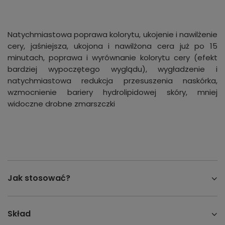
Natychmiastowa poprawa kolorytu, ukojenie i nawilżenie
cery, jaśniejsza, ukojona i nawilżona cera już po 15
minutach, poprawa i wyrównanie kolorytu cery (efekt
bardziej wypoczętego wyglądu), wygładzenie i
natychmiastowa redukcja przesuszenia naskórka,
wzmocnienie bariery hydrolipidowej skóry, mniej
widoczne drobne zmarszczki
Jak stosować?
Skład