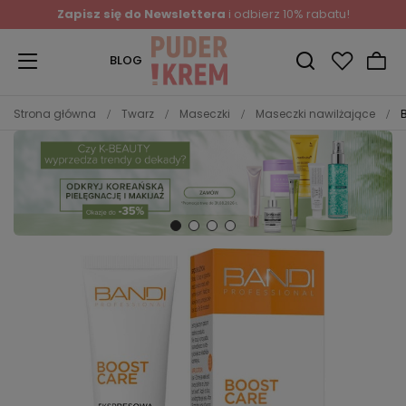
Zapisz się do Newslettera
i odbierz 10% rabatu!
BLOG
Strona główna
Twarz
Maseczki
Maseczki nawilżające