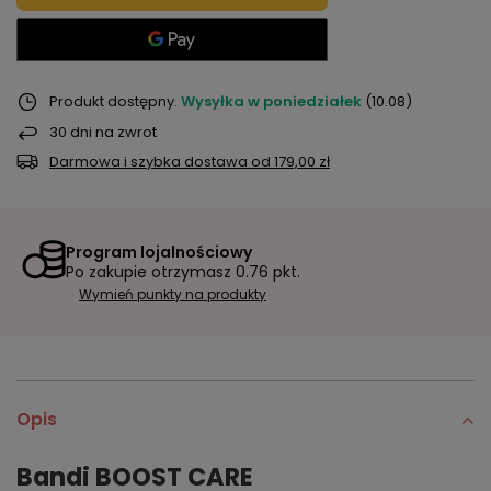
Produkt dostępny
Wysyłka
w poniedziałek
(10.08)
30
dni na zwrot
Darmowa i szybka dostawa
od
179,00 zł
Program lojalnościowy
Po zakupie otrzymasz
0.76 pkt.
Wymień punkty na produkty
Opis
Bandi BOOST CARE