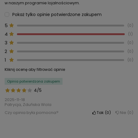
w naszym programie lojalnościowym.
Pokaż tylko opinie potwierdzone zakupem
5
0
4
1
3
0
2
0
1
0
Kliknij ocenę aby filtrować opinie
Opinia potwierdzona zakupem
4/5
2025-11-18
Patrycja, Zduńska Wola
Czy opinia była pomocna?
Tak
0
Nie
0