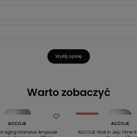
Wyślij opinię
Warto zobaczyć
Promocja
ACCOJE
ACCOJE
i Aging Intensive Ampoule
ACCOJE Vital in Jeju Time 