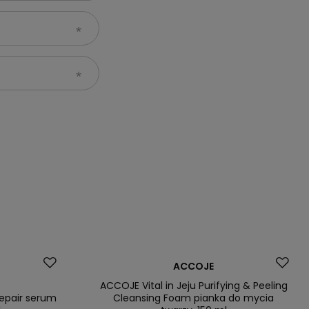
Promocja
ACCOJE
ACCOJE Vital in Jeju Purifying & Peeling
Repair serum
Cleansing Foam pianka do mycia