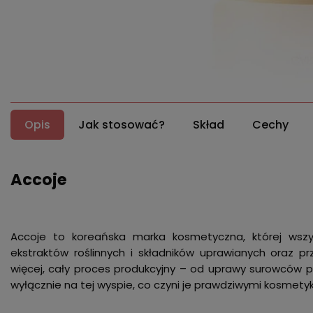
Opis
Jak stosować?
Skład
Cechy
Accoje
Accoje to koreańska marka kosmetyczna, której wszy
ekstraktów roślinnych i składników uprawianych oraz p
więcej, cały proces produkcyjny – od uprawy surowców 
wyłącznie na tej wyspie, co czyni je prawdziwymi kosmety