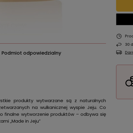
Pro
30
d
Podmiot odpowiedzialny
Dar
stkie produkty wytwarzane są z naturalnych
rzetwarzanych na wulkanicznej wyspie Jeju. Co
po finalne wytworzenie produktów – odbywa się
kami „Made in Jeju”