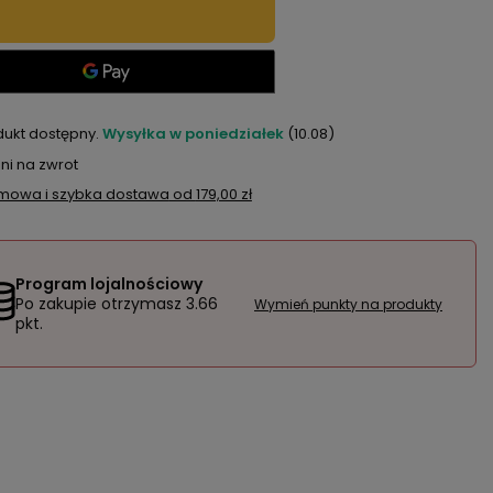
dukt dostępny
Wysyłka
w poniedziałek
(10.08)
ni na zwrot
mowa i szybka dostawa
od
179,00 zł
Program lojalnościowy
Po zakupie otrzymasz
3.66
Wymień punkty na produkty
pkt.