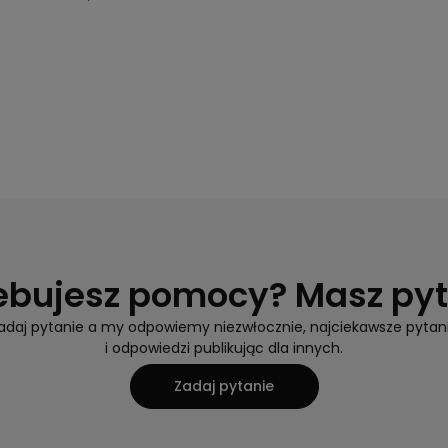
ebujesz pomocy? Masz py
adaj pytanie a my odpowiemy niezwłocznie, najciekawsze pytan
i odpowiedzi publikując dla innych.
Zadaj pytanie