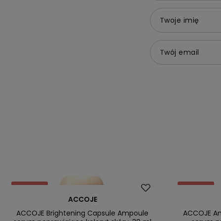
Twoje imię
Twój email
Promocja
Promocja
ACCOJE
ACCOJE Brightening Capsule Ampoule
ACCOJE Ant