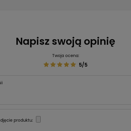
Napisz swoją opinię
Twoja ocena:
5/5
ii
djęcie produktu: