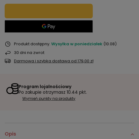
Produkt dostępny
Wysyłka
w poniedziałek
(10.08)
30
dni na zwrot
Darmowa i szybka dostawa
od
179,00 zł
Program lojalnościowy
Po zakupie otrzymasz
10.44 pkt.
Wymień punkty na produkty
Opis