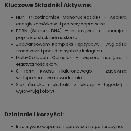
Kluczowe Składniki Aktywne:
NMN (Nicotinamide Mononucleotide) – wspiera
energię komórkową i procesy naprawcze.
PDRN (Sodium DNA) – intensywnie regeneruje i
poprawia strukturę naskórka.
Zaawansowany Kompleks Peptydowy – wygładza
zmarszczki i pobudza syntezę kolagenu.
Multi-Collagen Complex – wspiera napięcie i
elastyczność skóry.
8 form Kwasu Hialuronowego – zapewnia
wielopoziomowe nawodnienie.
Śluz ślimaka i ekstrakt z lukrecji – łagodzą i
wyrównują koloryt.
Działanie i korzyści:
Intensywne wsparcie naprawcze i regeneracyjne.