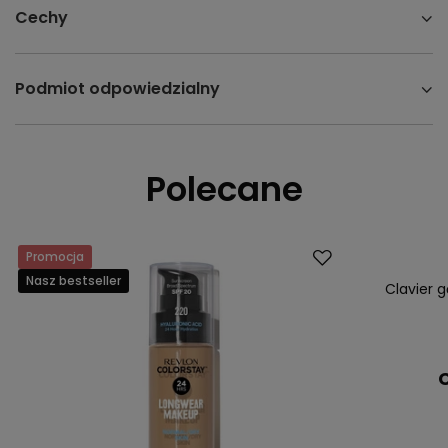
Cechy
Podmiot odpowiedzialny
Polecane
Promocja
Nasz bestsell
Nasz bestseller
Clavier g
C