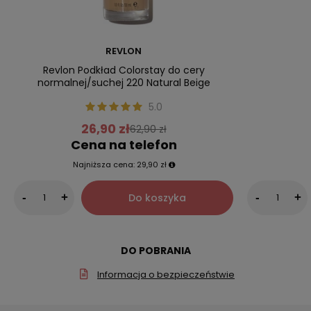
REVLON
Revlon Podkład Colorstay do cery
normalnej/suchej 220 Natural Beige
5.0
26,90 zł
62,90 zł
Cena na telefon
Najniższa cena:
29,90 zł
Do koszyka
-
+
-
+
DO POBRANIA
Informacja o bezpieczeństwie