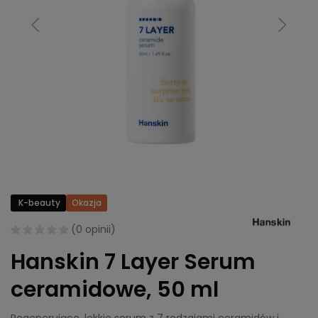
K-beauty
Okazja
(
0 opinii
)
Hanskin 7 Layer Serum
ceramidowe, 50 ml