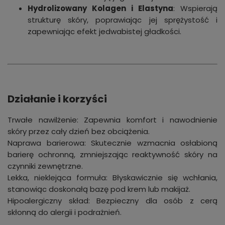
Hydrolizowany Kolagen i Elastyna
: Wspierają
strukturę skóry, poprawiając jej sprężystość i
zapewniając efekt jedwabistej gładkości.
Działanie i korzyści
Trwałe nawilżenie: Zapewnia komfort i nawodnienie
skóry przez cały dzień bez obciążenia.
Naprawa barierowa: Skutecznie wzmacnia osłabioną
barierę ochronną, zmniejszając reaktywność skóry na
czynniki zewnętrzne.
Lekka, nieklejąca formuła: Błyskawicznie się wchłania,
stanowiąc doskonałą bazę pod krem lub makijaż.
Hipoalergiczny skład: Bezpieczny dla osób z cerą
skłonną do alergii i podrażnień.