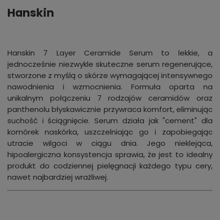
Hanskin
Hanskin 7 Layer Ceramide Serum to lekkie, a
jednocześnie niezwykle skuteczne serum regenerujące,
stworzone z myślą o skórze wymagającej intensywnego
nawodnienia i wzmocnienia. Formuła oparta na
unikalnym połączeniu 7 rodzajów ceramidów oraz
panthenolu błyskawicznie przywraca komfort, eliminując
suchość i ściągnięcie. Serum działa jak "cement" dla
komórek naskórka, uszczelniając go i zapobiegając
utracie wilgoci w ciągu dnia. Jego nieklejąca,
hipoalergiczna konsystencja sprawia, że jest to idealny
produkt do codziennej pielęgnacji każdego typu cery,
nawet najbardziej wrażliwej.