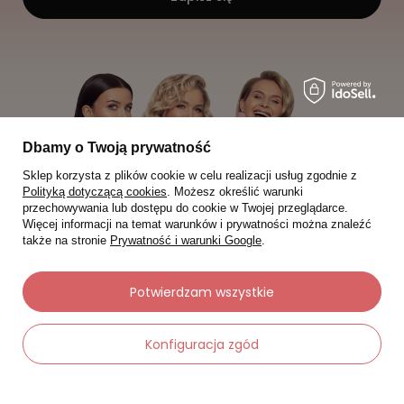
Dbamy o Twoją prywatność
Sklep korzysta z plików cookie w celu realizacji usług zgodnie z
Polityką dotyczącą cookies
. Możesz określić warunki
przechowywania lub dostępu do cookie w Twojej przeglądarce.
Więcej informacji na temat warunków i prywatności można znaleźć
także na stronie
Prywatność i warunki Google
.
Potwierdzam wszystkie
Moje zamówienia
Konfiguracja zgód
Status zamówienia
Śledzenie przesyłki