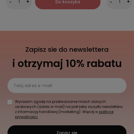
Do koszyka
-
+
-
+
Zapisz sie do newslettera
i otrzymaj 10% rabatu
Twój adres e-mail
Wyrażam zgodę na przetwarzanie moich danych
osobowych (adres e-mail) na potrzeby wysyłki newslettera
z informacją handlową (marketing). Więcej w
polityce
prywatności.
Zapisz się