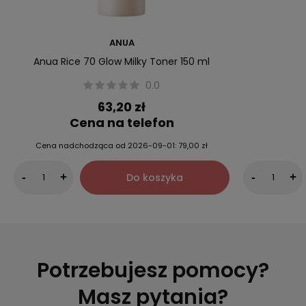
ANUA
Anua Rice 70 Glow Milky Toner 150 ml
0.0
63,20 zł
Cena na telefon
Cena nadchodząca od
2026-09-01:
79,00 zł
Do koszyka
-
+
-
+
Potrzebujesz pomocy?
Masz pytania?