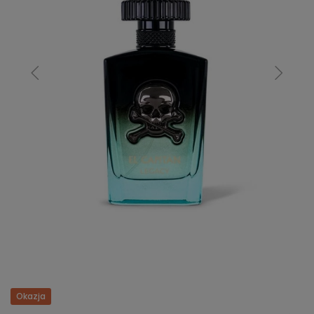
Okazja