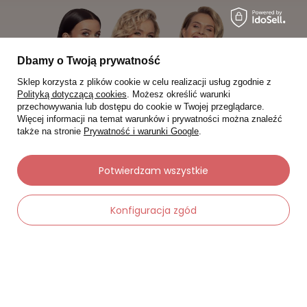
Dbamy o Twoją prywatność
Sklep korzysta z plików cookie w celu realizacji usług zgodnie z
Polityką dotyczącą cookies
. Możesz określić warunki
przechowywania lub dostępu do cookie w Twojej przeglądarce.
Więcej informacji na temat warunków i prywatności można znaleźć
także na stronie
Prywatność i warunki Google
.
Potwierdzam wszystkie
Moje zamówienia
Konfiguracja zgód
Status zamówienia
Śledzenie przesyłki
-
Dodaj do koszyka
+
Chcę zareklamować produkt
Chcę zwrócić produkt