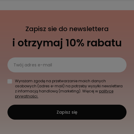
Zapisz sie do newslettera
i otrzymaj 10% rabatu
Twój adres e-mail
Wyrażam zgodę na przetwarzanie moich danych
osobowych (adres e-mail) na potrzeby wysyłki newslettera
z informacją handlową (marketing). Więcej w
polityce
prywatności.
Zapisz się