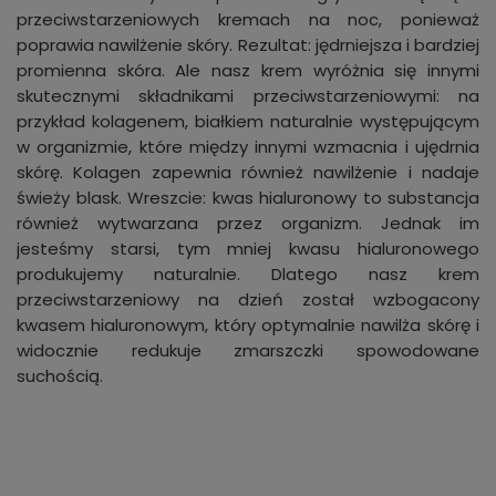
przeciwstarzeniowych kremach na noc, ponieważ
poprawia nawilżenie skóry. Rezultat: jędrniejsza i bardziej
promienna skóra. Ale nasz krem wyróżnia się innymi
skutecznymi składnikami przeciwstarzeniowymi: na
przykład kolagenem, białkiem naturalnie występującym
w organizmie, które między innymi wzmacnia i ujędrnia
skórę. Kolagen zapewnia również nawilżenie i nadaje
świeży blask. Wreszcie: kwas hialuronowy to substancja
również wytwarzana przez organizm. Jednak im
jesteśmy starsi, tym mniej kwasu hialuronowego
produkujemy naturalnie. Dlatego nasz krem
przeciwstarzeniowy na dzień został wzbogacony
kwasem hialuronowym, który optymalnie nawilża skórę i
widocznie redukuje zmarszczki spowodowane
suchością.