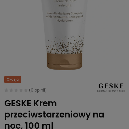
Okazja
(
0 opinii
)
GESKE Krem
przeciwstarzeniowy na
noc, 100 ml