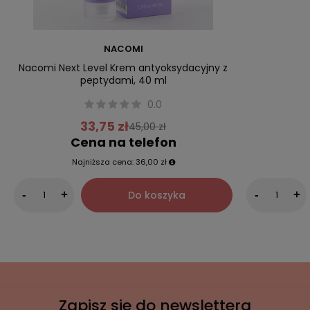
NACOMI
Nacomi Next Level Krem antyoksydacyjny z
peptydami, 40 ml
0.0
33,75 zł
45,00 zł
Cena na telefon
Najniższa cena:
36,00 zł
Do koszyka
-
+
-
+
Zapisz sie do newslettera