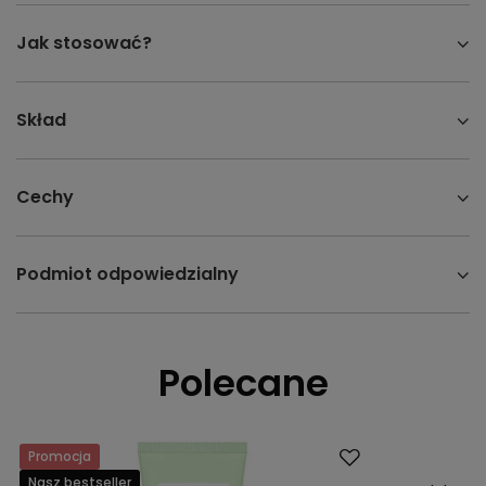
Jak stosować?
Skład
Cechy
Podmiot odpowiedzialny
Polecane
Promocja
Okazja
Nasz bestseller
Nasz bestsell