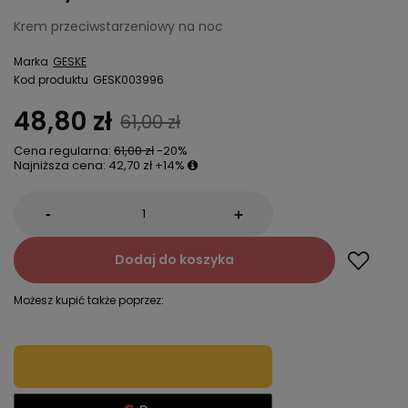
Krem przeciwstarzeniowy na noc
Marka
GESKE
Kod produktu
GESK003996
48,80 zł
61,00 zł
Cena regularna:
61,00 zł
-20%
Najniższa cena:
42,70 zł
+14%
-
+
Dodaj do koszyka
Możesz kupić także poprzez: