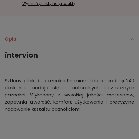
Wymień punkty na produkty
Opis
intervion
Szklany pilnik do paznokci Premium Line o gradacji 240
doskonale nadaje się do naturalnych i sztucznych
paznokci. Wykonany z wysokiej jakości materiałów,
zapewnia trwałość, komfort użytkowania i precyzyjne
nadawanie kształtu paznokciom.