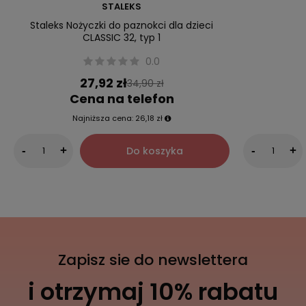
STALEKS
Staleks Nożyczki do paznokci dla dzieci
CLASSIC 32, typ 1
0.0
27,92 zł
34,90 zł
Cena na telefon
Najniższa cena:
26,18 zł
Do koszyka
-
+
-
+
Zapisz sie do newslettera
i otrzymaj 10% rabatu