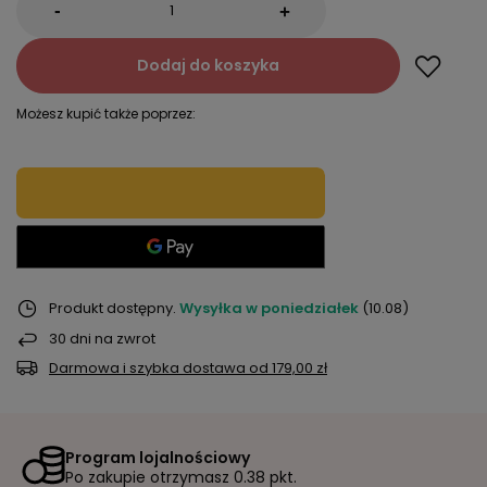
-
+
Dodaj do koszyka
Możesz kupić także poprzez:
Produkt dostępny
Wysyłka
w poniedziałek
(10.08)
30
dni na zwrot
Darmowa i szybka dostawa
od
179,00 zł
Program lojalnościowy
Po zakupie otrzymasz
0.38 pkt.