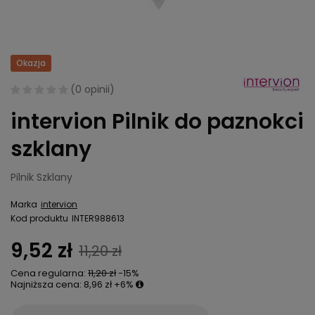
Okazja
(
0 opinii
)
intervion Pilnik do paznokci
szklany
Pilnik Szklany
Marka
intervion
Kod produktu
INTER988613
9,52 zł
11,20 zł
Cena regularna:
11,20 zł
-15%
Najniższa cena:
8,96 zł
+6%