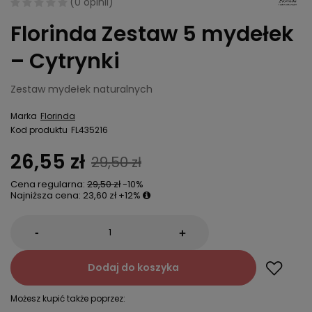
(
0 opinii
)
Florinda Zestaw 5 mydełek
– Cytrynki
Zestaw mydełek naturalnych
Marka
Florinda
Kod produktu
FL435216
26,55 zł
29,50 zł
Cena regularna:
29,50 zł
-10%
Najniższa cena:
23,60 zł
+12%
-
+
Dodaj do koszyka
Możesz kupić także poprzez: