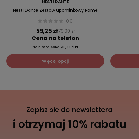
NESTI DANTE
Nesti Dante Zestaw upominkowy Rome
0.0
59,25 zł
79,00 zł
Cena na telefon
Najniższa cena:
35,44 zł
Więcej opcji
Zapisz sie do newslettera
i otrzymaj 10% rabatu