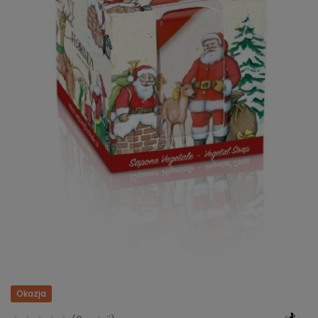
Okazja