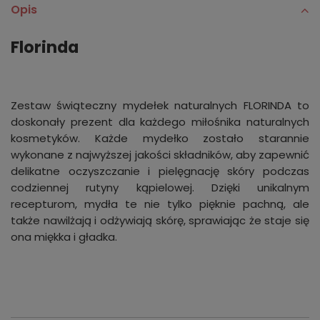
Opis
Florinda
Zestaw świąteczny mydełek naturalnych FLORINDA to
doskonały prezent dla każdego miłośnika naturalnych
kosmetyków. Każde mydełko zostało starannie
wykonane z najwyższej jakości składników, aby zapewnić
delikatne oczyszczanie i pielęgnację skóry podczas
codziennej rutyny kąpielowej. Dzięki unikalnym
recepturom, mydła te nie tylko pięknie pachną, ale
także nawilżają i odżywiają skórę, sprawiając że staje się
ona miękka i gładka.