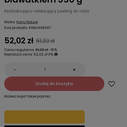
Rewitalizująco-relaksujący peeling do ciała.
Marka
Kanu Nature
Kod produktu
KANU448497
52,02 zł
61,20 zł
Cena regularna:
61,20 zł
-15%
Najniższa cena:
52,02 zł
0%
-
+
Dodaj do koszyka
Możesz kupić także poprzez: