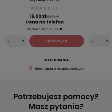
0.0
16,09 zł
22,99 zł
Cena na telefon
Najniższa cena:
13,79 zł
Do koszyka
-
+
-
+
DO POBRANIA
Informacja o bezpieczeństwie
Potrzebujesz pomocy?
Masz pytania?