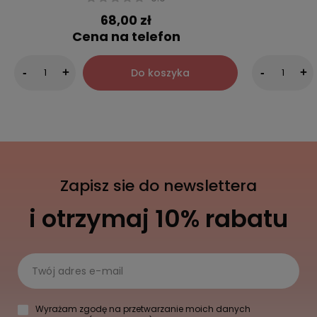
68,00 zł
Cena na telefon
Do koszyka
-
+
-
+
Zapisz sie do newslettera
i otrzymaj 10% rabatu
Twój adres e-mail
Wyrażam zgodę na przetwarzanie moich danych