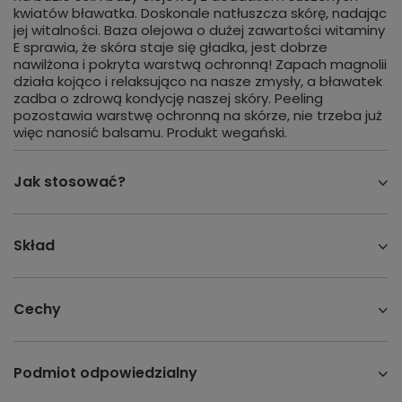
kwiatów bławatka. Doskonale natłuszcza skórę, nadając
jej witalności. Baza olejowa o dużej zawartości witaminy
E sprawia, że skóra staje się gładka, jest dobrze
nawilżona i pokryta warstwą ochronną! Zapach magnolii
działa kojąco i relaksująco na nasze zmysły, a bławatek
zadba o zdrową kondycję naszej skóry. Peeling
pozostawia warstwę ochronną na skórze, nie trzeba już
więc nanosić balsamu. Produkt wegański.
Jak stosować?
Skład
Cechy
Podmiot odpowiedzialny