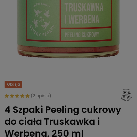
Okazja
(
2 opinie
)
4 Szpaki Peeling cukrowy
do ciała Truskawka i
Werbena, 250 ml