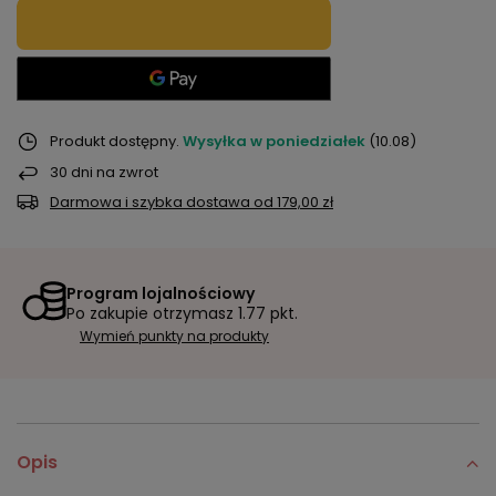
Produkt dostępny
Wysyłka
w poniedziałek
(10.08)
30
dni na zwrot
Darmowa i szybka dostawa
od
179,00 zł
Program lojalnościowy
Po zakupie otrzymasz
1.77 pkt.
Wymień punkty na produkty
Opis