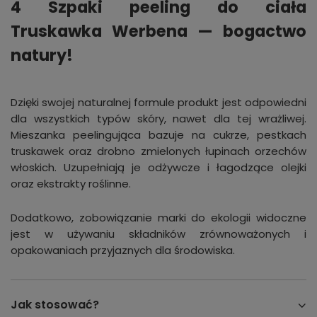
4 Szpaki peeling do ciała
Truskawka Werbena — bogactwo
natury!
Dzięki swojej naturalnej formule produkt jest odpowiedni
dla wszystkich typów skóry, nawet dla tej wrażliwej.
Mieszanka peelingująca bazuje na cukrze, pestkach
truskawek oraz drobno zmielonych łupinach orzechów
włoskich. Uzupełniają je odżywcze i łagodzące olejki
oraz ekstrakty roślinne.
Dodatkowo, zobowiązanie marki do ekologii widoczne
jest w używaniu składników zrównoważonych i
opakowaniach przyjaznych dla środowiska.
Jak stosować?