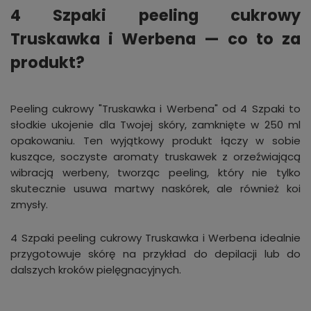
4 Szpaki peeling cukrowy
Truskawka i Werbena — co to za
produkt?
Peeling cukrowy "Truskawka i Werbena" od 4 Szpaki to
słodkie ukojenie dla Twojej skóry, zamknięte w 250 ml
opakowaniu. Ten wyjątkowy produkt łączy w sobie
kuszące, soczyste aromaty truskawek z orzeźwiającą
wibracją werbeny, tworząc peeling, który nie tylko
skutecznie usuwa martwy naskórek, ale również koi
zmysły.
4 Szpaki peeling cukrowy Truskawka i Werbena idealnie
przygotowuje skórę na przykład do depilacji lub do
dalszych kroków pielęgnacyjnych.