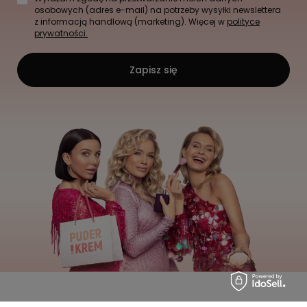
osobowych (adres e-mail) na potrzeby wysyłki newslettera
z informacją handlową (marketing). Więcej w
polityce
prywatności.
Zapisz się