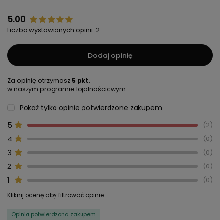
5.00
Liczba wystawionych opinii: 2
Dodaj opinię
Za opinię otrzymasz
5 pkt.
w naszym programie lojalnościowym.
Pokaż tylko opinie potwierdzone zakupem
5
2
4
0
3
0
2
0
1
0
Kliknij ocenę aby filtrować opinie
Opinia potwierdzona zakupem