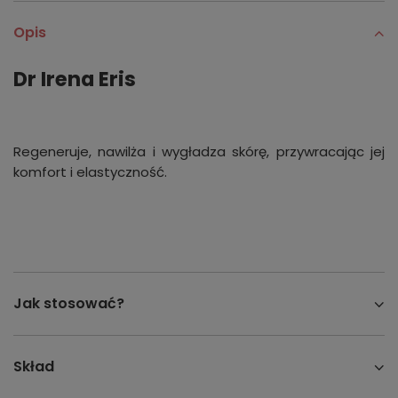
Opis
Dr Irena Eris
Regeneruje, nawilża i wygładza skórę, przywracając jej
komfort i elastyczność.
Jak stosować?
Skład