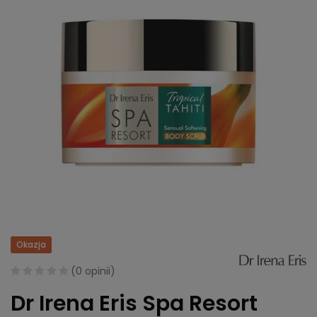
Okazja
(
0 opinii
)
Dr Irena Eris Spa Resort