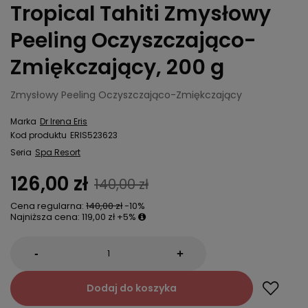
Tropical Tahiti Zmysłowy
Peeling Oczyszczająco-
Zmiękczający, 200 g
Zmysłowy Peeling Oczyszczająco-Zmiękczający
Marka
Dr Irena Eris
Kod produktu
ERIS523623
Seria
Spa Resort
126,00 zł
140,00 zł
Cena regularna:
140,00 zł
-10%
Najniższa cena:
119,00 zł
+5%
-
+
Dodaj do koszyka