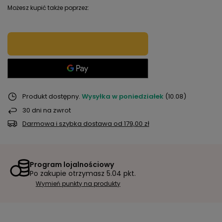
Możesz kupić także poprzez:
Produkt dostępny
Wysyłka
w poniedziałek
(10.08)
30
dni na zwrot
Darmowa i szybka dostawa
od
179,00 zł
Program lojalnościowy
Po zakupie otrzymasz
5.04 pkt.
Wymień punkty na produkty