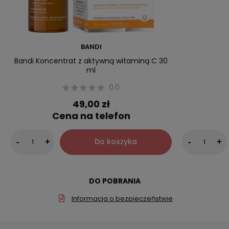
BANDI
Bandi Koncentrat z aktywną witaminą C 30
ml
0.0
49,00 zł
Cena na telefon
Do koszyka
-
+
-
+
DO POBRANIA
Informacja o bezpieczeństwie