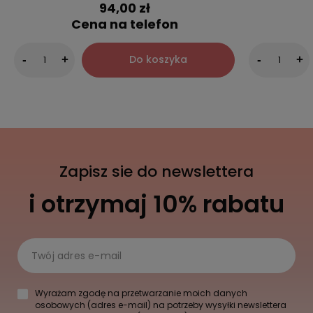
94,00 zł
Cena na telefon
Do koszyka
-
+
-
+
Zapisz sie do newslettera
i otrzymaj 10% rabatu
Twój adres e-mail
Wyrażam zgodę na przetwarzanie moich danych
osobowych (adres e-mail) na potrzeby wysyłki newslettera