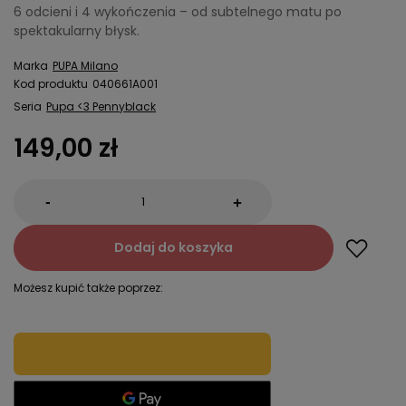
6 odcieni i 4 wykończenia – od subtelnego matu po
spektakularny błysk.
Marka
PUPA Milano
Kod produktu
040661A001
Seria
Pupa <3 Pennyblack
149,00 zł
-
+
Dodaj do koszyka
Możesz kupić także poprzez: