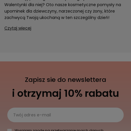
Walentynki dla niej? Oto nasze kosmetyczne pomysły na
upominek dla dziewczyny, narzeczonej czy żony, które
zachwycą Twoją ukochaną w ten szczególny dzień!
Czytaj więcej
Zapisz sie do newslettera
i otrzymaj 10% rabatu
Twój adres e-mail
Wyrażam zgodę na przetwarzanie moich danych