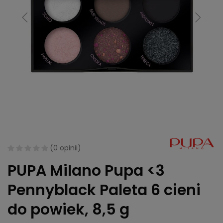
(
0 opinii
)
PUPA Milano Pupa <3
Pennyblack Paleta 6 cieni
do powiek, 8,5 g