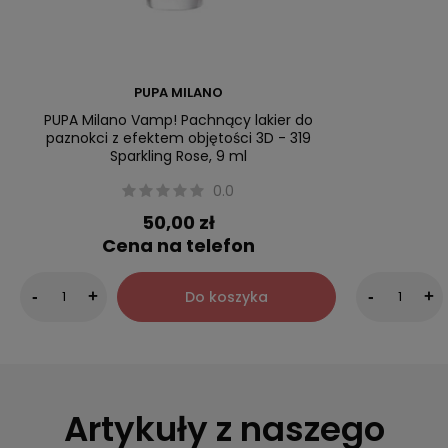
PUPA MILANO
PUPA Milano Vamp! Pachnący lakier do
paznokci z efektem objętości 3D - 319
Sparkling Rose, 9 ml
0.0
50,00 zł
Cena na telefon
Do koszyka
-
+
-
+
Artykuły z naszego