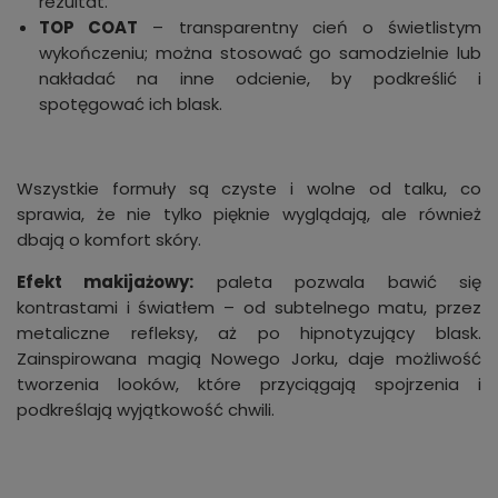
rezultat.
TOP COAT
– transparentny cień o świetlistym
wykończeniu; można stosować go samodzielnie lub
nakładać na inne odcienie, by podkreślić i
spotęgować ich blask.
Wszystkie formuły są czyste i wolne od talku, co
sprawia, że nie tylko pięknie wyglądają, ale również
dbają o komfort skóry.
Efekt makijażowy:
paleta pozwala bawić się
kontrastami i światłem – od subtelnego matu, przez
metaliczne refleksy, aż po hipnotyzujący blask.
Zainspirowana magią Nowego Jorku, daje możliwość
tworzenia looków, które przyciągają spojrzenia i
podkreślają wyjątkowość chwili.