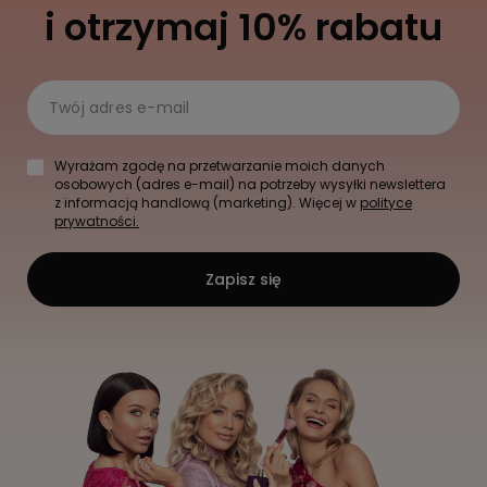
i otrzymaj 10% rabatu
Twój adres e-mail
Wyrażam zgodę na przetwarzanie moich danych
osobowych (adres e-mail) na potrzeby wysyłki newslettera
z informacją handlową (marketing). Więcej w
polityce
prywatności.
Zapisz się