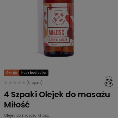
Okazja
Nasz bestseller
(
0 opinii
)
4 Szpaki Olejek do masażu
Miłość
Olejek do masażu Miłość