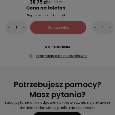
36,75 zł
49,00 zł
Cena na telefon
Najniższa cena:
34,30 zł
Do koszyka
-
+
-
+
DO POBRANIA
Informacja o bezpieczeństwie
Potrzebujesz pomocy?
Masz pytania?
Zadaj pytanie a my odpowiemy niezwłocznie, najciekawsze
pytania i odpowiedzi publikując dla innych.