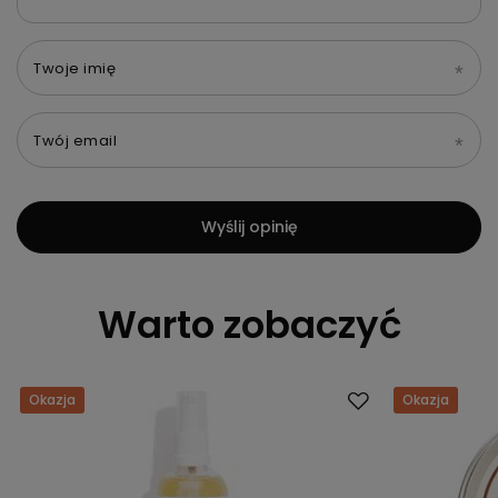
Twoje imię
Twój email
Wyślij opinię
Warto zobaczyć
Okazja
Okazja