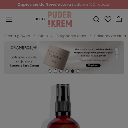
Zapisz się do Newslettera
i odbierz 10% rabatu!
BLOG
Strona główna
Ciało
Pielęgnacja ciała
Balsamy do ciała