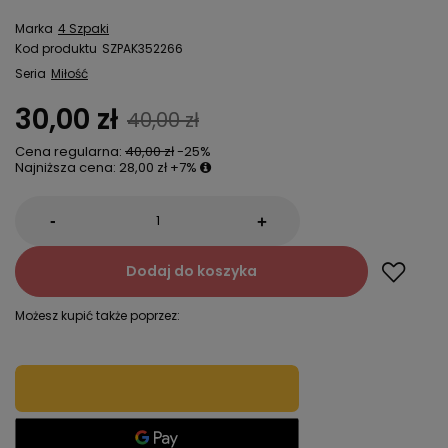
Marka
4 Szpaki
Kod produktu
SZPAK352266
Seria
Miłość
30,00 zł
40,00 zł
Cena regularna:
40,00 zł
-25%
Najniższa cena:
28,00 zł
+7%
-
+
Dodaj do koszyka
Możesz kupić także poprzez: