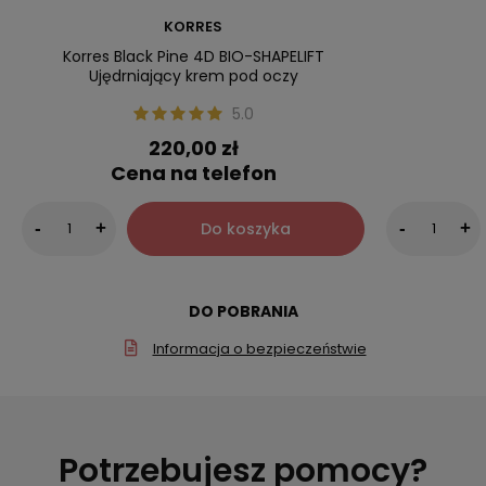
KORRES
Korres Black Pine 4D BIO-SHAPELIFT
Ujędrniający krem pod oczy
5.0
220,00 zł
Cena na telefon
Do koszyka
-
+
-
+
DO POBRANIA
Informacja o bezpieczeństwie
Potrzebujesz pomocy?