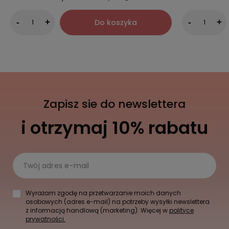
Do koszyka
-
+
-
+
Zapisz sie do newslettera
i otrzymaj 10% rabatu
Twój adres e-mail
Wyrażam zgodę na przetwarzanie moich danych
osobowych (adres e-mail) na potrzeby wysyłki newslettera
z informacją handlową (marketing). Więcej w
polityce
prywatności.