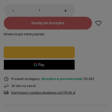
-
+
Dodaj do koszyka
Możesz kupić także poprzez:
Produkt dostępny
Wysyłka
w poniedziałek
(10.08)
30
dni na zwrot
Darmowa i szybka dostawa
od
179,00 zł