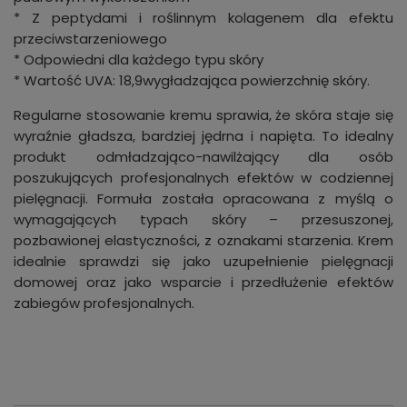
* Z peptydami i roślinnym kolagenem dla efektu
przeciwstarzeniowego
* Odpowiedni dla każdego typu skóry
* Wartość UVA: 18,9wygładzająca powierzchnię skóry.
Regularne stosowanie kremu sprawia, że skóra staje się
wyraźnie gładsza, bardziej jędrna i napięta. To idealny
produkt odmładzająco-nawilżający dla osób
poszukujących profesjonalnych efektów w codziennej
pielęgnacji. Formuła została opracowana z myślą o
wymagających typach skóry – przesuszonej,
pozbawionej elastyczności, z oznakami starzenia. Krem
idealnie sprawdzi się jako uzupełnienie pielęgnacji
domowej oraz jako wsparcie i przedłużenie efektów
zabiegów profesjonalnych.