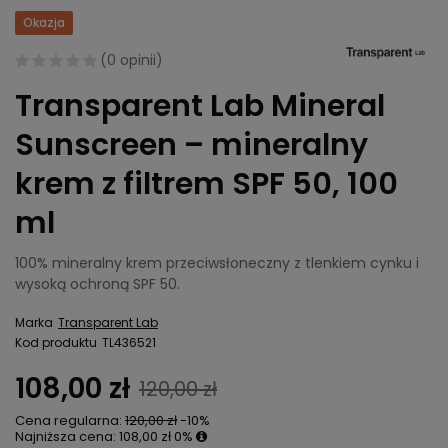
Okazja
(
0 opinii
)
Transparent Lab Mineral
Sunscreen – mineralny
krem z filtrem SPF 50, 100
ml
100% mineralny krem przeciwsłoneczny z tlenkiem cynku i
wysoką ochroną SPF 50.
Marka
Transparent Lab
Kod produktu
TL436521
108,00 zł
120,00 zł
Cena regularna:
120,00 zł
-10%
Najniższa cena:
108,00 zł
0%