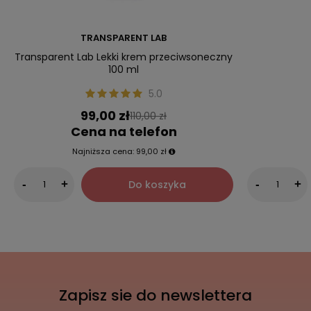
TRANSPARENT LAB
Transparent Lab Lekki krem przeciwsoneczny
100 ml
5.0
99,00 zł
110,00 zł
Cena na telefon
Najniższa cena:
99,00 zł
Do koszyka
-
+
-
+
Zapisz sie do newslettera