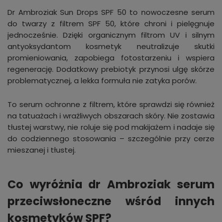
Dr Ambroziak Sun Drops SPF 50 to nowoczesne serum
do twarzy z filtrem SPF 50, które chroni i pielęgnuje
jednocześnie. Dzięki organicznym filtrom UV i silnym
antyoksydantom kosmetyk neutralizuje skutki
promieniowania, zapobiega fotostarzeniu i wspiera
regenerację. Dodatkowy prebiotyk przynosi ulgę skórze
problematycznej, a lekka formuła nie zatyka porów.
To serum ochronne z filtrem, które sprawdzi się również
na tatuażach i wrażliwych obszarach skóry. Nie zostawia
tłustej warstwy, nie roluje się pod makijażem i nadaje się
do codziennego stosowania – szczególnie przy cerze
mieszanej i tłustej.
Co wyróżnia dr Ambroziak serum
przeciwsłoneczne wśród innych
kosmetyków SPF?