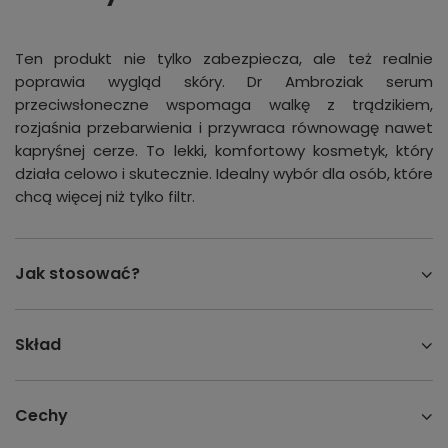
Ten produkt nie tylko zabezpiecza, ale też realnie
poprawia wygląd skóry. Dr Ambroziak serum
przeciwsłoneczne wspomaga walkę z trądzikiem,
rozjaśnia przebarwienia i przywraca równowagę nawet
kapryśnej cerze. To lekki, komfortowy kosmetyk, który
działa celowo i skutecznie. Idealny wybór dla osób, które
chcą więcej niż tylko filtr.
Jak stosować?
Skład
Cechy