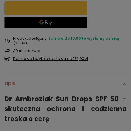
Produkt dostępny
Zamów do
10:00 to wyślemy dzisiaj
(06.08)
30
dni na zwrot
Darmowa i szybka dostawa
od
179,00 zł
Opis
Dr Ambroziak Sun Drops SPF 50 –
skuteczna ochrona i codzienna
troska o cerę