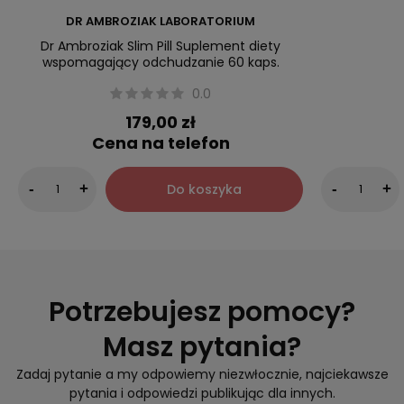
DR AMBROZIAK LABORATORIUM
Dr Ambroziak Slim Pill Suplement diety
wspomagający odchudzanie 60 kaps.
0.0
179,00 zł
Cena na telefon
Do koszyka
-
+
-
+
Potrzebujesz pomocy?
Masz pytania?
Zadaj pytanie a my odpowiemy niezwłocznie, najciekawsze
pytania i odpowiedzi publikując dla innych.