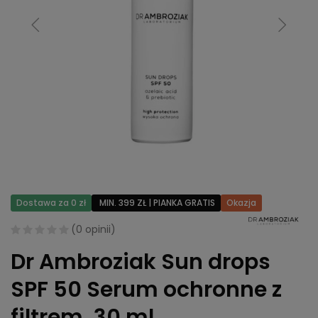
Dostawa za 0 zł
MIN. 399 ZŁ | PIANKA GRATIS
Okazja
(
0 opinii
)
Dr Ambroziak Sun drops
SPF 50 Serum ochronne z
filtrem, 30 ml