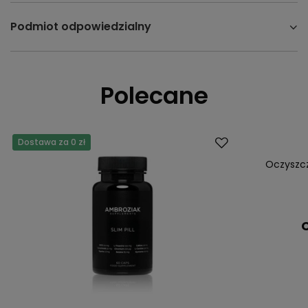
Podmiot odpowiedzialny
Polecane
Dostawa za 0 zł
Oczyszcz
C