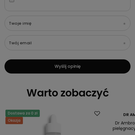
Twoje imię
Twój email
Wyślij opinię
Warto zobaczyć
Dostawa za 0 zł
Okazja
DR A
Okazja
Dr Ambro
pielęgnacy