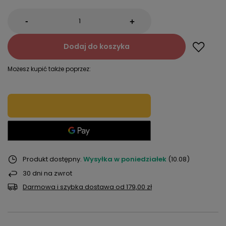
-
+
Dodaj do koszyka
Możesz kupić także poprzez:
Produkt dostępny
Wysyłka
w poniedziałek
(10.08)
30
dni na zwrot
Darmowa i szybka dostawa
od
179,00 zł