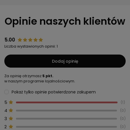
Opinie naszych klientów
5.00
Liczba wystawionych opinii: 1
Dodaj opinię
Za opinię otrzymasz
5 pkt.
w naszym programie lojalnościowym.
Pokaż tylko opinie potwierdzone zakupem
5
1
4
0
3
0
2
0