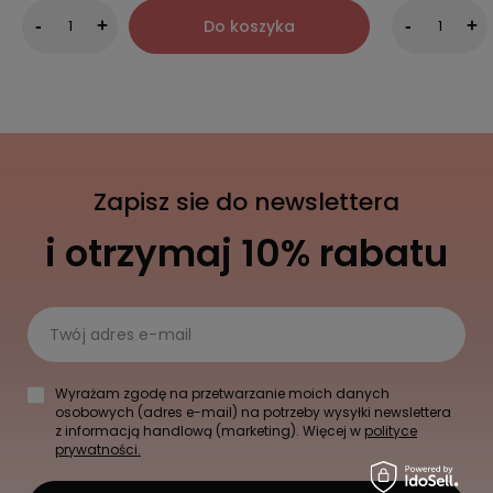
Do koszyka
-
+
-
+
Zapisz sie do newslettera
i otrzymaj 10% rabatu
Twój adres e-mail
Wyrażam zgodę na przetwarzanie moich danych
osobowych (adres e-mail) na potrzeby wysyłki newslettera
z informacją handlową (marketing). Więcej w
polityce
prywatności.