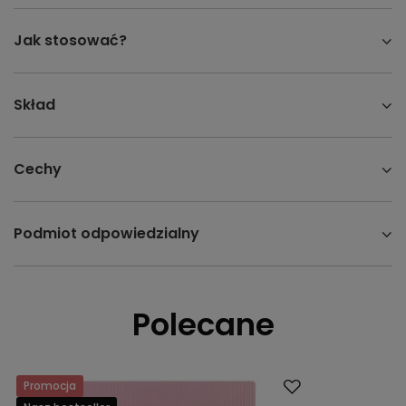
Jak stosować?
Skład
Cechy
Podmiot odpowiedzialny
Polecane
Promocja
Promocja