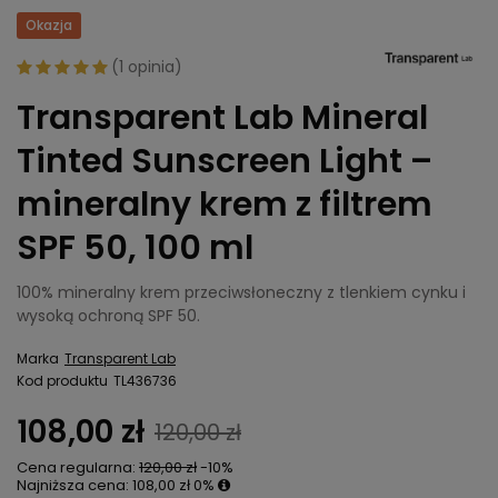
Okazja
(
1 opinia
)
Transparent Lab Mineral
Tinted Sunscreen Light –
mineralny krem z filtrem
SPF 50, 100 ml
100% mineralny krem przeciwsłoneczny z tlenkiem cynku i
wysoką ochroną SPF 50.
Marka
Transparent Lab
Kod produktu
TL436736
108,00 zł
120,00 zł
Cena regularna:
120,00 zł
-10%
Najniższa cena:
108,00 zł
0%