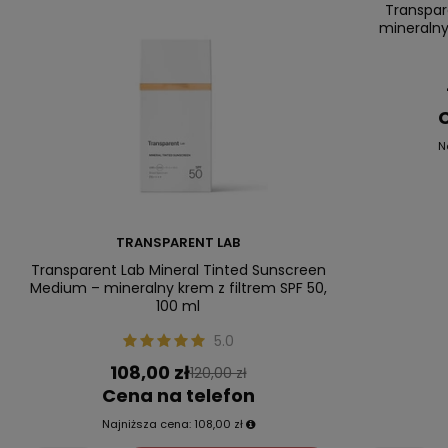
Transpar
mineralny 
C
N
TRANSPARENT LAB
Transparent Lab Mineral Tinted Sunscreen
Medium – mineralny krem z filtrem SPF 50,
100 ml
5.0
108,00 zł
120,00 zł
Cena na telefon
Najniższa cena:
108,00 zł