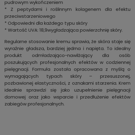
pudrowym wykończeniem
* Z peptydami i roślinnym kolagenem dla efektu
przeciwstarzeniowego
* Odpowiedni dla każdego typu skóry
* Wartość UVA: 18,9wygładzająca powierzchnię skóry.
Regularne stosowanie kremu sprawia, że skóra staje się
wyraźnie gładsza, bardziej jędrna i napięta. To idealny
produkt odmładzająco-nawilżający dla osób
poszukujących profesjonalnych efektów w codziennej
pielęgnacji. Formuła została opracowana z myślą o
wymagających typach skóry – przesuszonej,
pozbawionej elastyczności, z oznakami starzenia. Krem
idealnie sprawdzi się jako uzupełnienie pielęgnacji
domowej oraz jako wsparcie i przedłużenie efektów
zabiegów profesjonalnych.