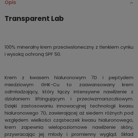
Opis
Transparent Lab
100% mineralny krem przeciwsłoneczny z tlenkiem cynku
i wysoką ochroną SPF 50.
Krem z kwasem hialuronowym 7D i peptydem
miedziowym GHK-Cu to zaawansowany krem
odmładzający, który łączy intensywne nawilżenie z
działaniem liftingującym i przeciwzmarszczkowym.
Dzięki zastosowaniu innowacyjnej technologii kwasu
hialuronowego 7D, zawierającej aż siedem różnych pod
względem wielkości cząsteczek kwasu hialuronowego,
krem zapewnia wielopoziomowe nawilżenie skóry,
przywracając jej młody i promienny wygląd. Skład