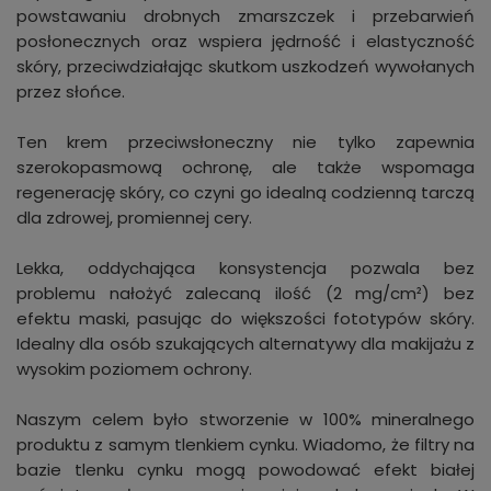
powstawaniu drobnych zmarszczek i przebarwień
posłonecznych oraz wspiera jędrność i elastyczność
skóry, przeciwdziałając skutkom uszkodzeń wywołanych
przez słońce.
Ten krem przeciwsłoneczny nie tylko zapewnia
szerokopasmową ochronę, ale także wspomaga
regenerację skóry, co czyni go idealną codzienną tarczą
dla zdrowej, promiennej cery.
Lekka, oddychająca konsystencja pozwala bez
problemu nałożyć zalecaną ilość (2 mg/cm²) bez
efektu maski, pasując do większości fototypów skóry.
Idealny dla osób szukających alternatywy dla makijażu z
wysokim poziomem ochrony.
Naszym celem było stworzenie w 100% mineralnego
produktu z samym tlenkiem cynku. Wiadomo, że filtry na
bazie tlenku cynku mogą powodować efekt białej