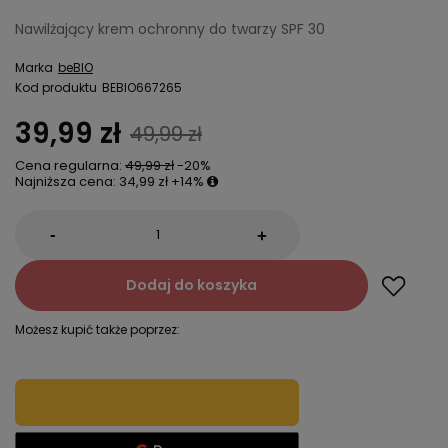
Nawilżający krem ochronny do twarzy SPF 30
Marka
beBIO
Kod produktu
BEBIO667265
39,99 zł
49,99 zł
Cena regularna:
49,99 zł
-20%
Najniższa cena:
34,99 zł
+14%
-
+
Dodaj do koszyka
Możesz kupić także poprzez: