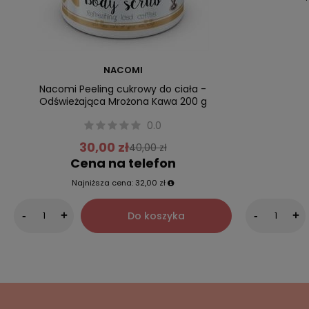
NACOMI
Nacomi Peeling cukrowy do ciała -
Odświeżająca Mrożona Kawa 200 g
0.0
30,00 zł
40,00 zł
Cena na telefon
Najniższa cena:
32,00 zł
Do koszyka
-
+
-
+