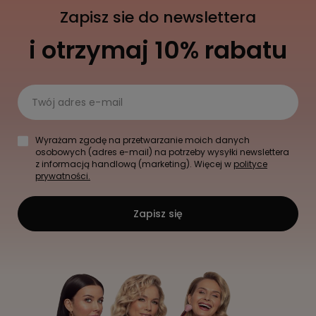
Zapisz sie do newslettera
i otrzymaj 10% rabatu
Twój adres e-mail
Wyrażam zgodę na przetwarzanie moich danych
osobowych (adres e-mail) na potrzeby wysyłki newslettera
z informacją handlową (marketing). Więcej w
polityce
prywatności.
Zapisz się