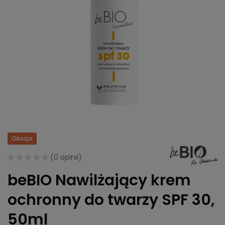
Okazja
(
0 opinii
)
beBIO Nawilżający krem
ochronny do twarzy SPF 30,
50ml