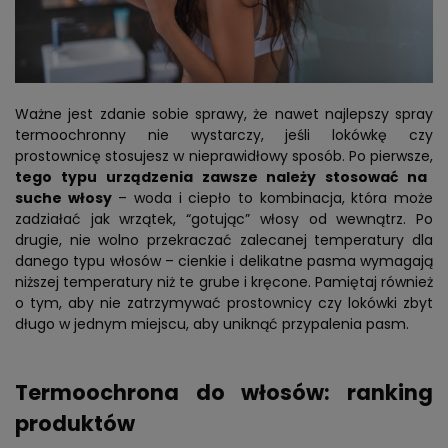
Ważne jest zdanie sobie sprawy, że nawet najlepszy spray
termoochronny nie wystarczy, jeśli lokówkę czy
prostownicę stosujesz w nieprawidłowy sposób. Po pierwsze,
tego typu urządzenia zawsze należy stosować na
suche włosy
– woda i ciepło to kombinacja, która może
zadziałać jak wrzątek, “gotując” włosy od wewnątrz. Po
drugie, nie wolno przekraczać zalecanej temperatury dla
danego typu włosów – cienkie i delikatne pasma wymagają
niższej temperatury niż te grube i kręcone. Pamiętaj również
o tym, aby nie zatrzymywać prostownicy czy lokówki zbyt
długo w jednym miejscu, aby uniknąć przypalenia pasm.
Termoochrona do włosów: ranking
produktów