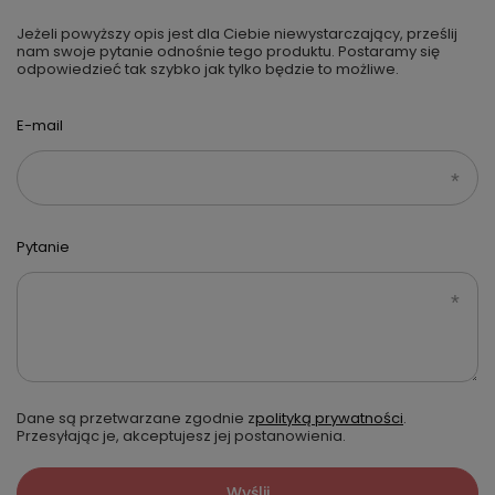
Jeżeli powyższy opis jest dla Ciebie niewystarczający, prześlij
nam swoje pytanie odnośnie tego produktu. Postaramy się
odpowiedzieć tak szybko jak tylko będzie to możliwe.
E-mail
Pytanie
Dane są przetwarzane zgodnie z
polityką prywatności
.
Przesyłając je, akceptujesz jej postanowienia.
Wyślij