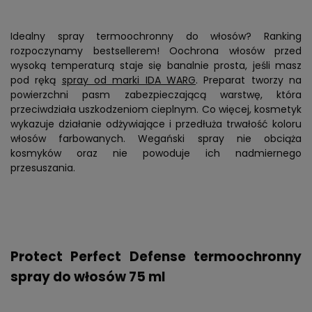
Idealny spray termoochronny do włosów? Ranking
rozpoczynamy bestsellerem! Oochrona włosów przed
wysoką temperaturą staje się banalnie prosta, jeśli masz
pod ręką
spray od marki IDA WARG
. Preparat tworzy na
powierzchni pasm zabezpieczającą warstwę, która
przeciwdziała uszkodzeniom cieplnym. Co więcej, kosmetyk
wykazuje działanie odżywiające i przedłuża trwałość koloru
włosów farbowanych. Wegański spray nie obciąża
kosmyków oraz nie powoduje ich nadmiernego
przesuszania.
Protect Perfect Defense termoochronny
spray do włosów 75 ml