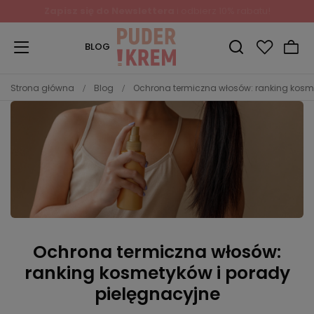
Zapisz się do Newslettera
i odbierz 10% rabatu!
BLOG
Strona główna
Blog
Ochrona termiczna włosów: ranking kosm
Ochrona termiczna włosów:
ranking kosmetyków i porady
pielęgnacyjne