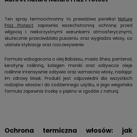
Ten spray termoochronny to prawdziwa perełka!
Nature
Frizz Protect
zapewnia wszechstronną ochronę przed
wilgocią i niekorzystnymi warunkami atmosferycznymi,
skutecznie przeciwdziała puszeniu oraz wygładza włosy, co
ułatwia stylizację oraz rozczesywanie.
Formuła wzbogacona o olej Babassu, masło Shea, pantenol,
keratynę roślinną, kolagen morski oraz odżywcze oleje
roślinne intensywnie odżywia oraz wzmacnia włosy, nadając
im zdrowy blask. Produkt jest odpowiedni dla wszystkich
rodzajów włosów i do codziennego użytku, a jego wegańska
formuła zapewnia troskę o piękno w zgodzie z naturą.
Ochrona termiczna włosów: jak