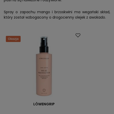
Spray o zapachu mango i brzoskwini ma wegański skład,
który został wzbogacony o drogocenny olejek z awokado.
Okazja
LÖWENGRIP