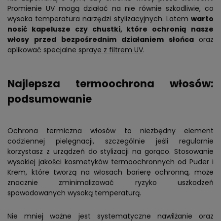
Promienie UV mogą działać na nie równie szkodliwie, co
wysoka temperatura narzędzi stylizacyjnych. Latem
warto
nosić kapelusze czy chustki, które ochronią nasze
włosy przed bezpośrednim działaniem słońca
oraz
aplikować specjalne
spraye z filtrem UV
.
Najlepsza termoochrona włosów:
podsumowanie
Ochrona termiczna włosów to niezbędny element
codziennej pielęgnacji, szczególnie jeśli regularnie
korzystasz z urządzeń do stylizacji na gorąco. Stosowanie
wysokiej jakości kosmetyków termoochronnych od Puder i
Krem, które tworzą na włosach barierę ochronną, może
znacznie zminimalizować ryzyko uszkodzeń
spowodowanych wysoką temperaturą.
Nie mniej ważne jest systematyczne nawilżanie oraz