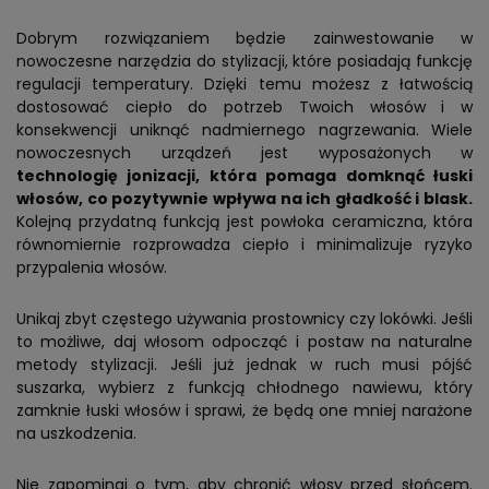
Dobrym rozwiązaniem będzie zainwestowanie w
nowoczesne narzędzia do stylizacji, które posiadają funkcję
regulacji temperatury. Dzięki temu możesz z łatwością
dostosować ciepło do potrzeb Twoich włosów i w
konsekwencji uniknąć nadmiernego nagrzewania. Wiele
nowoczesnych urządzeń jest wyposażonych w
technologię jonizacji, która pomaga domknąć łuski
włosów, co pozytywnie wpływa na ich gładkość i blask.
Kolejną przydatną funkcją jest powłoka ceramiczna, która
równomiernie rozprowadza ciepło i minimalizuje ryzyko
przypalenia włosów.
Unikaj zbyt częstego używania prostownicy czy lokówki. Jeśli
to możliwe, daj włosom odpocząć i postaw na naturalne
metody stylizacji. Jeśli już jednak w ruch musi pójść
suszarka, wybierz z funkcją chłodnego nawiewu, który
zamknie łuski włosów i sprawi, że będą one mniej narażone
na uszkodzenia.
Nie zapominaj o tym, aby chronić włosy przed słońcem.