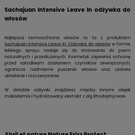
Sachajuan Intensive Leave In odżywka do
włosów
Najlepsza termoochrona włosów to ta z produktem
Sachajuan Intensive Leave In. Odżywka do włosów
w formie
lekkiego sprayu nadaje się do stosowania do pasm
naturalnych i przedłużanych. Kosmetyk zapewnia ochronę
przed szkodliwym działaniem czynników zewnętrznych,
ogranicza nadmierne puszenie włosów oraz ułatwia
układanie i rozczesywanie.
W składzie odżywki znajdziesz między innymi olejek
makadamia i hydrolizowany ekstrakt z alg Rhodophyceae.
Abril et nature Nature Frizz Protect