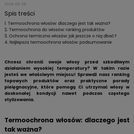
2024-06-28
Spis treści
Termoochrona włosów: dlaczego jest tak ważna?
Termoochrona do włosów: ranking produktów
Ochrona termiczna włosów: jak jeszcze o nią dbać?
Najlepsza termoochrona włosów: podsumowanie
Chcesz chronić swoje włosy przed szkodliwym
działaniem wysokiej temperatury? W takim razie
jesteś we właściwym miejscu! Sprawdź nasz ranking
topowych produktów oraz praktyczne porady
pielęgnacyjne, które pomogą Ci utrzymać włosy w
doskonałej kondycji nawet podczas częstego
stylizowania.
Termoochrona włosów: dlaczego jest
tak ważna?