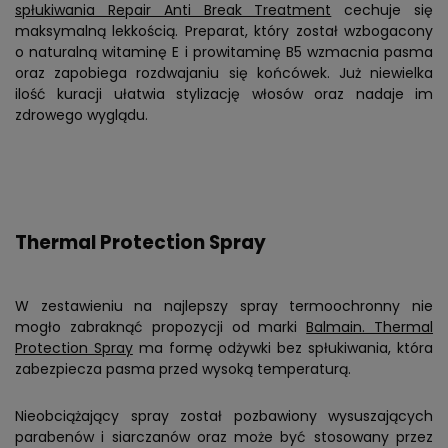
spłukiwania Repair Anti Break Treatment
cechuje się
maksymalną lekkością. Preparat, który został wzbogacony
o naturalną witaminę E i prowitaminę B5 wzmacnia pasma
oraz zapobiega rozdwajaniu się końcówek. Już niewielka
ilość kuracji ułatwia stylizację włosów oraz nadaje im
zdrowego wyglądu.
Thermal Protection Spray
W zestawieniu na najlepszy spray termoochronny nie
mogło zabraknąć propozycji od marki
Balmain. Thermal
Protection Spray
ma formę odżywki bez spłukiwania, która
zabezpiecza pasma przed wysoką temperaturą.
Nieobciążający spray został pozbawiony wysuszających
parabenów i siarczanów oraz może być stosowany przez