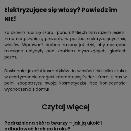
Elektryzujące się włosy? Powiedz im
NIE!
Za oknem robi się szaro i ponuro? Niech tym razem jesień i
zima nie przyniosą prezentu w postaci elektryzujących się
włosów. Wprowadź drobne zmiany już dziś, aby następne
miesiące upłynęły pod znakiem błyszczących, gładkich
pasm.
Doskonałej jakości kosmetyków do włosów i nie tylko szukaj
w asortymencie drogerii internetowej Puder i Krem. U nas w
pełni zaopatrzysz swoją kosmetyczkę bez konieczności
wychodzenia z domu!
Czytaj więcej
Podrażniona skóra twarzy – jak ją ukoić i
odbudować krok po kroku?