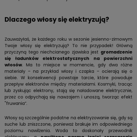
Dlaczego włosy się elektryzują?
Zauważyłaś, że każdego roku w sezonie jesienno-zimowym
Twoje włosy się elektryzują? To nie przypadek! Główną
przyczyną tego niechcianego zjawiska jest
gromadzenie
się ładunków elektrostatycznych na powierzchni
włosów
. Ma to miejsce w momencie, gdy dwa różne
materiały – na przykład włosy i czapka – ocierają się o
siebie. W konsekwencji powstaje tarcie, które powoduje
przepływ elektronów między materiałami. Kosmyki, tracąc
lub zyskując elektrony, stają się naładowane elektrycznie,
przez co odpychają się nawzajem i unoszą, tworząc efekt
"fruwania”.
Włosy są szczególnie podatne na elektryzowanie się, gdy są
suche lub zniszczone, ponieważ brakuje im odpowiedniego
poziomu nawilżenia. Woda to doskonały przewodnik