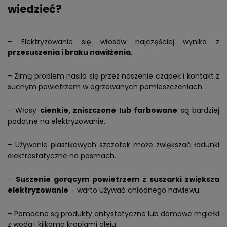
wiedzieć?
– Elektryzowanie się włosów najczęściej wynika z
przesuszenia i braku nawilżenia.
– Zimą problem nasila się przez noszenie czapek i kontakt z
suchym powietrzem w ogrzewanych pomieszczeniach.
– Włosy
cienkie, zniszczone lub farbowane
są bardziej
podatne na elektryzowanie.
– Używanie plastikowych szczotek może zwiększać ładunki
elektrostatyczne na pasmach.
–
Suszenie gorącym powietrzem z suszarki zwiększa
elektryzowanie
– warto używać chłodnego nawiewu.
– Pomocne są produkty antystatyczne lub domowe mgiełki
z wodą i kilkoma kroplami oleju.