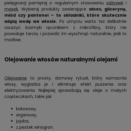
pielęgnacji pamiętaj o regularnym stosowaniu
odżywek
i
masek
. Wybieraj produkty zawierające
aloes, glicerynę,
miód czy pantenol – to składniki, które skutecznie
wiążą wodę we włosie.
Po umyciu warto też delikatnie
osuszyć kosmyki ręcznikiem z mikrofibry, który nie
powoduje tarcia, i pozwolić im wyschnąć naturalnie, jeśli to
możliwe.
Olejowanie włosów naturalnymi olejami
Olejowanie
to prosty, domowy rytuał, który wzmacnia
włosy, wygładza je i eliminuje efekt puszenia oraz
elektryzowania. Najlepiej sprawdzają się oleje o małych
cząsteczkach, takie jak:
kokosowy,
arganowy,
jojoba,
z pestek winogron.