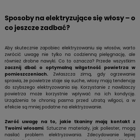
Sposoby na elektryzujące się włosy – o
co jeszcze zadbać?
Aby skutecznie zapobiec elektryzowaniu się włosów, warto
zwrócić uwagę nie tylko na codzienną pielęgnację, ale
również drobne nawyki. Co to oznacza? Przede wszystkim
zacznij dbać o optymalną wilgotność powietrza w
pomieszczeniach.
Zwłaszcza zimą, gdy ogrzewanie
sprawia, że powietrze staje się suche, włosy mają tendencję
do szybszego elektryzowania się. Korzystanie z nawilżaczy
powietrza może korzystnie wpływać na ich kondycję.
Urządzenia te chronią pasma przed utratą wilgoci, a w
efekcie są mniej podatne na elektryzowanie.
Zwróć uwagę na to, jakie tkaniny mają kontakt z
Twoimi włosami
. Sztuczne materiały, jak poliester, mogą
nasilać problem elektryzowania. Zdecydowanie lepiej