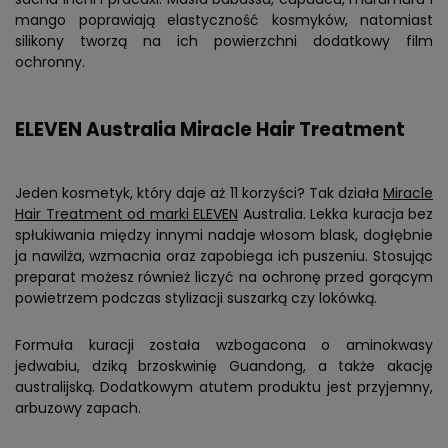
mango poprawiają elastyczność kosmyków, natomiast
silikony tworzą na ich powierzchni dodatkowy film
ochronny.
ELEVEN Australia Miracle Hair Treatment
Jeden kosmetyk, który daje aż 11 korzyści? Tak działa
Miracle
Hair Treatment od marki ELEVEN
Australia. Lekka kuracja bez
spłukiwania między innymi nadaje włosom blask, dogłębnie
ja nawilża, wzmacnia oraz zapobiega ich puszeniu. Stosując
preparat możesz również liczyć na ochronę przed gorącym
powietrzem podczas stylizacji suszarką czy lokówką.
Formuła kuracji została wzbogacona o aminokwasy
jedwabiu, dziką brzoskwinię Guandong, a także akację
australijską. Dodatkowym atutem produktu jest przyjemny,
arbuzowy zapach.