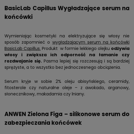
BasicLab Capillus Wygładzające serum na
końcówki
Wymieniając kosmetyki na elektryzujące się włosy nie
sposób zapomnieć o
wygładzającym serum na końcówki
BasicLab Capillus.
Produkt w formie lekkiego olejku
odżywia
włosy i zwiększa ich odporność na łamanie czy
rozdwajanie się.
Pasma lepiej się rozczesują i są bardziej
sprężyste, a to wszystko bez jednoczesnego obciążenia.
Serum kryje w sobie 2% oleju abisyńskiego, ceramidy,
fitosterole czy naturalne oleje – z awokado, arganowy,
słonecznikowy, makadamia czy lniany.
ANWEN Zielona Figa – silikonowe serum do
zabezpieczania końcówek