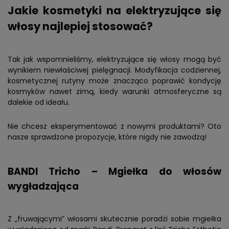
Jakie kosmetyki na elektryzujące się
włosy najlepiej stosować?
Tak jak wspomnieliśmy, elektryzujące się włosy mogą być
wynikiem niewłaściwej pielęgnacji. Modyfikacja codziennej,
kosmetycznej rutyny może znacząco poprawić kondycję
kosmyków nawet zimą, kiedy warunki atmosferyczne są
dalekie od ideału.
Nie chcesz eksperymentować z nowymi produktami? Oto
nasze sprawdzone propozycje, które nigdy nie zawodzą!
BANDI Tricho – Mgiełka do włosów
wygładzająca
Z „fruwającymi” włosami skutecznie poradzi sobie mgiełka