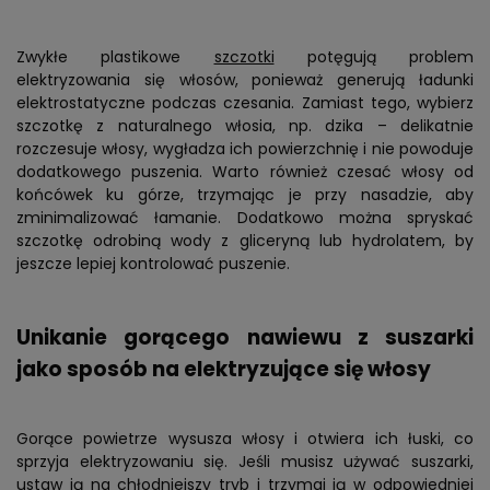
Zwykłe plastikowe
szczotki
potęgują problem
elektryzowania się włosów, ponieważ generują ładunki
elektrostatyczne podczas czesania. Zamiast tego, wybierz
szczotkę z naturalnego włosia, np. dzika – delikatnie
rozczesuje włosy, wygładza ich powierzchnię i nie powoduje
dodatkowego puszenia. Warto również czesać włosy od
końcówek ku górze, trzymając je przy nasadzie, aby
zminimalizować łamanie. Dodatkowo można spryskać
szczotkę odrobiną wody z gliceryną lub hydrolatem, by
jeszcze lepiej kontrolować puszenie.
Unikanie gorącego nawiewu z suszarki
jako sposób na elektryzujące się włosy
Gorące powietrze wysusza włosy i otwiera ich łuski, co
sprzyja elektryzowaniu się. Jeśli musisz używać suszarki,
ustaw ją na chłodniejszy tryb i trzymaj ją w odpowiedniej