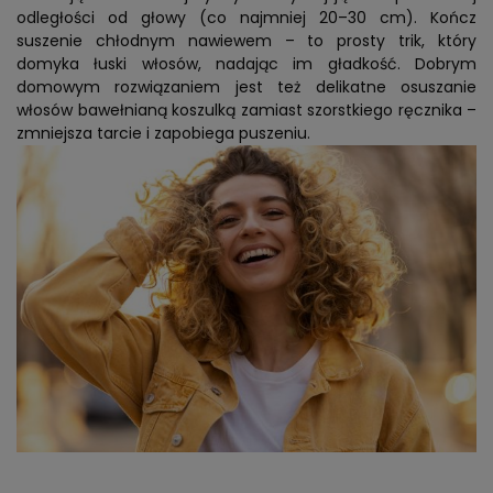
odległości od głowy (co najmniej 20–30 cm). Kończ
suszenie chłodnym nawiewem – to prosty trik, który
domyka łuski włosów, nadając im gładkość. Dobrym
domowym rozwiązaniem jest też delikatne osuszanie
włosów bawełnianą koszulką zamiast szorstkiego ręcznika –
zmniejsza tarcie i zapobiega puszeniu.