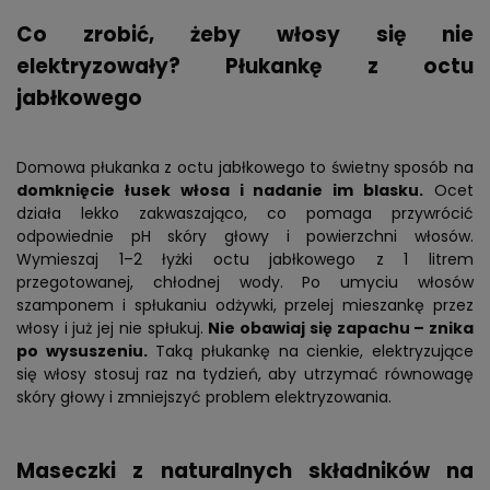
Co zrobić, żeby włosy się nie
elektryzowały? Płukankę z octu
jabłkowego
Domowa płukanka z octu jabłkowego to świetny sposób na
domknięcie łusek włosa i nadanie im blasku.
Ocet
działa lekko zakwaszająco, co pomaga przywrócić
odpowiednie pH skóry głowy i powierzchni włosów.
Wymieszaj 1–2 łyżki octu jabłkowego z 1 litrem
przegotowanej, chłodnej wody. Po umyciu włosów
szamponem i spłukaniu odżywki, przelej mieszankę przez
włosy i już jej nie spłukuj.
Nie obawiaj się zapachu – znika
po wysuszeniu.
Taką płukankę na cienkie, elektryzujące
się włosy stosuj raz na tydzień, aby utrzymać równowagę
skóry głowy i zmniejszyć problem elektryzowania.
Maseczki z naturalnych składników na