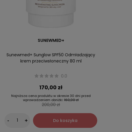
SUNEWMED+
Sunewmed+ Sunglow SPF50 Odmładzający
krem przeciwsłoneczny 80 ml
0.0
170,00 zł
Najniższa cena produktu w okresie 30 dni przed
wprowadzeniem obniżki:
160,00 zł
200,00 zł
-
Do koszyka
+