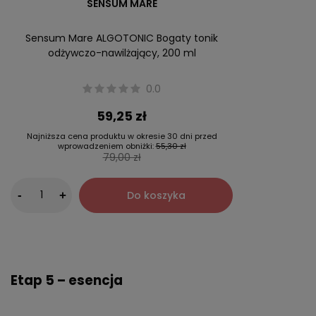
SENSUM MARE
Sensum Mare ALGOTONIC Bogaty tonik
odżywczo-nawilżający, 200 ml
0.0
59,25 zł
Najniższa cena produktu w okresie 30 dni przed
wprowadzeniem obniżki:
55,30 zł
79,00 zł
-
Do koszyka
+
Etap 5 – esencja