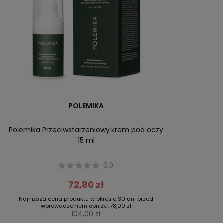
POLEMIKA
Polemika Przeciwstarzeniowy krem pod oczy
15 ml
0.0
72,80 zł
Najniższa cena produktu w okresie 30 dni przed
wprowadzeniem obniżki:
78,00 zł
104,00 zł