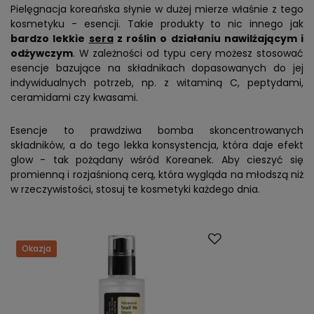
Pielęgnacja koreańska słynie w dużej mierze właśnie z tego
kosmetyku - esencji. Takie produkty to nic innego jak
bardzo lekkie
sera
z roślin o działaniu nawilżającym i
odżywczym
. W zależności od typu cery możesz stosować
esencje bazujące na składnikach dopasowanych do jej
indywidualnych potrzeb, np. z witaminą C, peptydami,
ceramidami czy kwasami.
Esencje to prawdziwa bomba skoncentrowanych
składników, a do tego lekka konsystencja, która daje efekt
glow - tak pożądany wśród Koreanek. Aby cieszyć się
promienną i rozjaśnioną cerą, która wygląda na młodszą niż
w rzeczywistości, stosuj te kosmetyki każdego dnia.
Okazja