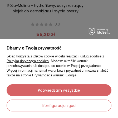
Róża-Malina - hydrofilowy, oczyszczający
olejek do demakijażu i mycia twarzy
0.0
55,20 zł
Najniższa cena produktu w okresie 30 dni przed
wprowadzeniem obniżki:
62,10 zł
Dbamy o Twoją prywatność
69,00 zł
Sklep korzysta z plików cookie w celu realizacji usług zgodnie z
Polityką dotyczącą cookies
. Możesz określić warunki
-
Do koszyka
+
przechowywania lub dostępu do cookie w Twojej przeglądarce.
Więcej informacji na temat warunków i prywatności można znaleźć
także na stronie
Prywatność i warunki Google
.
Potwierdzam wszystkie
Koreański żel do mycia twarzy na bazie
wody
Konfiguracja zgód