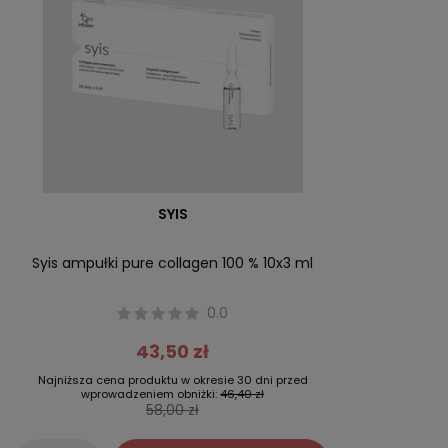
SYIS
Syis ampułki pure collagen 100 % 10x3 ml
0.0
43,50 zł
Najniższa cena produktu w okresie 30 dni przed
wprowadzeniem obniżki:
46,40 zł
58,00 zł