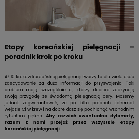
Etapy koreańskiej pielęgnacji –
poradnik krok po kroku
Aż 10 kroków koreańskiej pielęgnacji twarzy to dla wielu osób
zdecydowanie za dużo informacji do przyswojenia. Taki
problem mają szczególnie ci, którzy dopiero zaczynają
swoją przygodę ze świadomą pielęgnacją cery. Możemy
jednak zagwarantować, że po kilku próbach schemat
wejdzie Ci w krew i na dobre dasz się pochłonąć wschodnim
rytuałom piękna.
Aby rozwiać ewentualne dylematy,
razem z nami przejdź przez wszystkie etapy
koreańskiej pielęgnacji.