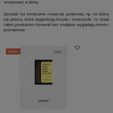
wmasować w skórę.
Sprawdź też koniecznie maseczki punktowe, np. na blizny
lub plastry, które wygładzają bruzdy i zmarszczki. To dzięki
takim produktom Koreanki bez makijażu wyglądają młodo i
promiennie!
Okazja