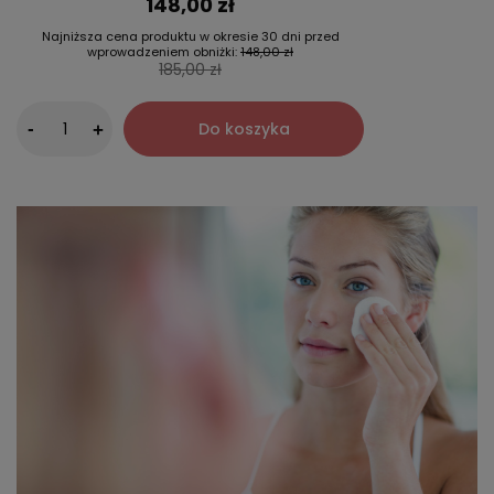
148,00 zł
Najniższa cena produktu w okresie 30 dni przed
wprowadzeniem obniżki:
148,00 zł
185,00 zł
-
Do koszyka
+