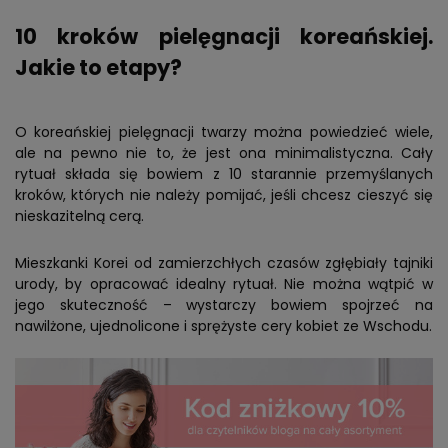
10 kroków pielęgnacji koreańskiej.
Jakie to etapy?
O koreańskiej pielęgnacji twarzy można powiedzieć wiele,
ale na pewno nie to, że jest ona minimalistyczna. Cały
rytuał składa się bowiem z 10 starannie przemyślanych
kroków, których nie należy pomijać, jeśli chcesz cieszyć się
nieskazitelną cerą.
Mieszkanki Korei od zamierzchłych czasów zgłębiały tajniki
urody, by opracować idealny rytuał. Nie można wątpić w
jego skuteczność – wystarczy bowiem spojrzeć na
nawilżone, ujednolicone i sprężyste cery kobiet ze Wschodu.