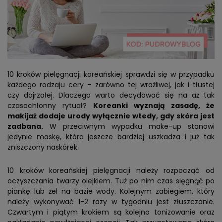
10 kroków pielęgnacji koreańskiej sprawdzi się w przypadku
każdego rodzaju cery – zarówno tej wrażliwej, jak i tłustej
czy dojrzałej. Dlaczego warto decydować się na aż tak
czasochłonny rytuał?
Koreanki wyznają zasadę, że
makijaż dodaje urody wyłącznie wtedy, gdy skóra jest
zadbana.
W przeciwnym wypadku make-up stanowi
jedynie maskę, która jeszcze bardziej uszkadza i już tak
zniszczony naskórek.
10 kroków koreańskiej pielęgnacji należy rozpocząć od
oczyszczania twarzy olejkiem. Tuż po nim czas sięgnąć po
piankę lub żel na bazie wody. Kolejnym zabiegiem, który
należy wykonywać 1-2 razy w tygodniu jest złuszczanie.
Czwartym i piątym krokiem są kolejno tonizowanie oraz