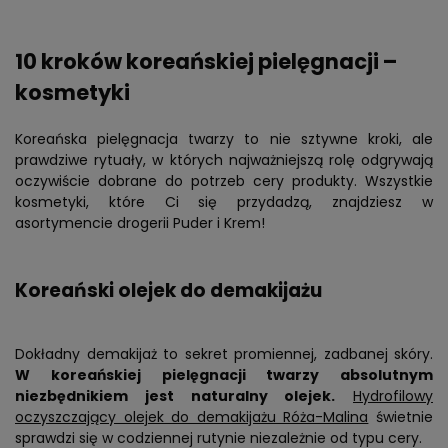
10 kroków koreańskiej pielęgnacji –
kosmetyki
Koreańska pielęgnacja twarzy to nie sztywne kroki, ale
prawdziwe rytuały, w których najważniejszą rolę odgrywają
oczywiście dobrane do potrzeb cery produkty. Wszystkie
kosmetyki, które Ci się przydadzą, znajdziesz w
asortymencie drogerii Puder i Krem!
Koreański olejek do demakijażu
Dokładny demakijaż to sekret promiennej, zadbanej skóry.
W koreańskiej pielęgnacji twarzy absolutnym
niezbędnikiem jest naturalny olejek.
Hydrofilowy
oczyszczający olejek do demakijażu Róża-Malina
świetnie
sprawdzi się w codziennej rutynie niezależnie od typu cery.