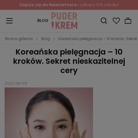
Zapisz się do Newslettera
i odbierz 10% rabatu!
BLOG
Strona główna
Blog
Koreańska pielęgnacja – 10 kroków. Sekret 
Koreańska pielęgnacja – 10
kroków. Sekret nieskazitelnej
cery
2022-08-09