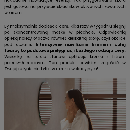
nakładanie nawilżającej esencji. Tak przygotowana skóra
jest gotowa na przyjęcie składników aktywnych zawartych
w serum.
By maksymalnie dopieścić cerę, kilka razy w tygodniu sięgnij
po skoncentrowaną maskę w płachcie. Odpowiednią
opieką należy otoczyć również delikatną skórę, czyli okolice
pod oczami.
Intensywne nawilżanie kremem całej
twarzy to podstawa pielęgnacji każdego rodzaju cery.
Wisienkę na torcie stanowi aplikacja kremu z filtrem
przeciwsłonecznym. Ten produkt powinien zagościć w
Twojej rutynie nie tylko w okresie wakacyjnym!