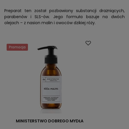
Preparat ten został pozbawiony substancji drażniących,
parabenów i SLS-ów. Jego formuła bazuje na dwóch
olejach – z nasion malin i owoców dzikiej róży.
Promocja
MINISTERSTWO DOBREGO MYDŁA