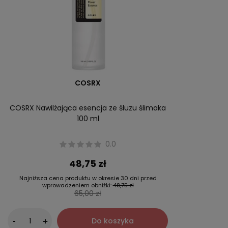
COSRX
COSRX Nawilżająca esencja ze śluzu ślimaka
100 ml
0.0
48,75 zł
Najniższa cena produktu w okresie 30 dni przed
wprowadzeniem obniżki:
48,75 zł
65,00 zł
-
Do koszyka
+