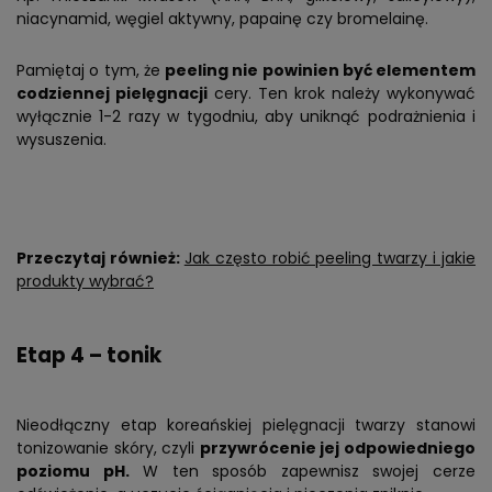
niacynamid, węgiel aktywny, papainę czy bromelainę.
Pamiętaj o tym, że
peeling nie powinien być elementem
codziennej pielęgnacji
cery. Ten krok należy wykonywać
wyłącznie 1-2 razy w tygodniu, aby uniknąć podrażnienia i
wysuszenia.
Przeczytaj również:
Jak często robić peeling twarzy i jakie
produkty wybrać?
Etap 4 – tonik
Nieodłączny etap koreańskiej pielęgnacji twarzy stanowi
tonizowanie skóry, czyli
przywrócenie jej odpowiedniego
poziomu pH.
W ten sposób zapewnisz swojej cerze