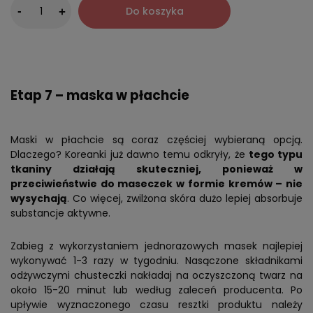
-
Do koszyka
+
Etap 7 – maska w płachcie
Maski w płachcie są coraz częściej wybieraną opcją.
Dlaczego? Koreanki już dawno temu odkryły, że
tego typu
tkaniny działają skuteczniej, ponieważ w
przeciwieństwie do maseczek w formie kremów – nie
wysychają
. Co więcej, zwilżona skóra dużo lepiej absorbuje
substancje aktywne.
Zabieg z wykorzystaniem jednorazowych masek najlepiej
wykonywać 1-3 razy w tygodniu. Nasączone składnikami
odżywczymi chusteczki nakładaj na oczyszczoną twarz na
około 15-20 minut lub według zaleceń producenta. Po
upływie wyznaczonego czasu resztki produktu należy