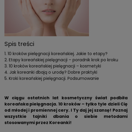
Spis treści
10 kroków pielęgnacji koreańskiej. Jakie to etapy?
Etapy koreańskiej pielęgnacji – poradnik krok po kroku
10 kroków koreańskiej pielęgnacji – kosmetyki
Jak koreanki dbają o urodę? Dobre praktyki
Kroki koreańskiej pielęgnacji. Podsumowanie
W ciągu ostatnich lat kosmetyczny świat podbiła
koreańska pielęgnacja. 10 kroków – tylko tyle dzieli Cię
od młodej i promiennej cery. I Ty daj jej szansę! Poznaj
wszystkie tajniki dbania o siebie metodami
stosowanymi przez Koreanki!