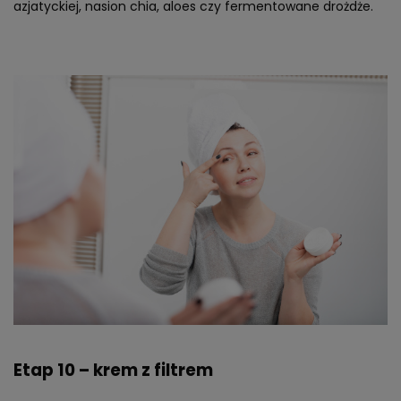
azjatyckiej, nasion chia, aloes czy fermentowane drożdże.
Etap 10 – krem z filtrem