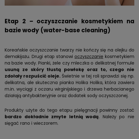
Etap 2 – oczyszczanie kosmetykiem na
bazie wody (water-base cleaning)
Koreańskie oczyszczanie twarzy nie kończy się na olejku do
demakijażu. Drugi etap stanowi
oczyszczanie
kosmetykiem
na bazie wody. Pianki, żele czy mleczka o delikatnej formule
usuną ze skóry tłustą powłokę oraz to, czego nie
zdołały rozpuścić oleje.
Świetnie w tej roli sprawdzi się np.
delikatna, ale skuteczna pianka Holika Holika, która zawiera
m.in. wyciągi z oczaru wirginijskiego i drzewa herbacianego
działają antybakteryjnie oraz dodatek sody oczyszczonej.
Produkty użyte do tego etapu pielęgnacji powinny zostać
bardzo dokładnie zmyte letnią wodą
. Należy po nie
sięgać rano i wieczorem.