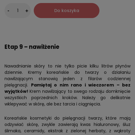
-
Do koszyka
+
Etap 9 – nawilżenie
Nawadnianie skóry to nie tylko picie kilku litrów płynów
dziennie. Kremy koreańskie do twarzy o działaniu
nawilżającym stanowią jeden z filarów codziennej
pielęgnacji.
Pamiętaj o nim rano i wieczorem – bez
wyjątków!
Krem nawilżający to swego rodzaju domknięcie
wszystkich poprzednich kroków. Należy go delikatnie
wklepywać w skórę, ale bez tarcia i ciągnięcia.
Koreańskie kosmetyki do pielęgnacji twarzy, które mają
odżywiać skórę, zwykle zawierają kwas hialuronowy, śluz
ślimaka, ceramidy, ekstrak z zielonej herbaty, z wąkroty