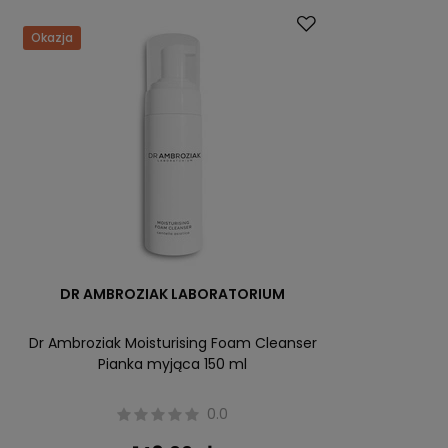
Okazja
DR AMBROZIAK LABORATORIUM
Dr Ambroziak Moisturising Foam Cleanser
Pianka myjąca 150 ml
0.0