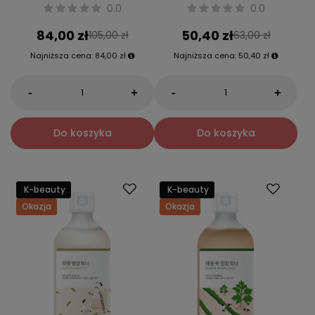
0.0
0.0
84,00 zł
50,40 zł
105,00 zł
63,00 zł
Najniższa cena:
84,00 zł
Najniższa cena:
50,40 zł
-
-
+
+
Do koszyka
Do koszyka
K-beauty
K-beauty
Okazja
Okazja