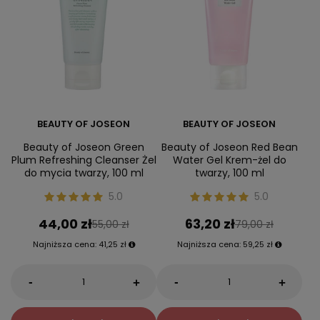
BEAUTY OF JOSEON
BEAUTY OF JOSEON
Beauty of Joseon Green
Beauty of Joseon Red Bean
Plum Refreshing Cleanser Żel
Water Gel Krem-żel do
do mycia twarzy, 100 ml
twarzy, 100 ml
5.0
5.0
44,00 zł
63,20 zł
55,00 zł
79,00 zł
Najniższa cena:
41,25 zł
Najniższa cena:
59,25 zł
-
-
+
+