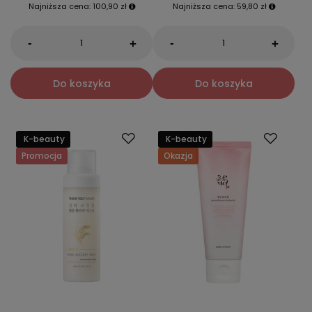
Najniższa cena:
100,90 zł
Najniższa cena:
59,80 zł
-
-
+
+
Do koszyka
Do koszyka
K-beauty
K-beauty
Promocja
Okazja