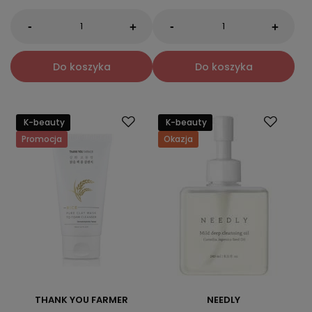
-
-
+
+
Do koszyka
Do koszyka
K-beauty
K-beauty
Promocja
Okazja
THANK YOU FARMER
NEEDLY