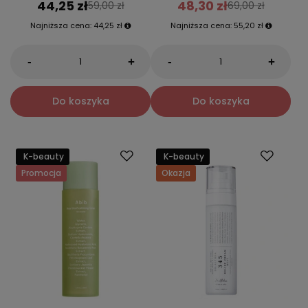
44,25 zł
48,30 zł
59,00 zł
69,00 zł
Najniższa cena:
44,25 zł
Najniższa cena:
55,20 zł
-
-
+
+
Do koszyka
Do koszyka
K-beauty
K-beauty
Promocja
Okazja