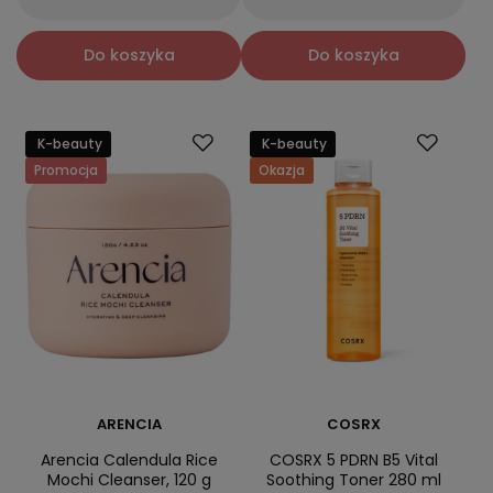
Do koszyka
Do koszyka
K-beauty
K-beauty
Promocja
Okazja
ARENCIA
COSRX
Arencia Calendula Rice
COSRX 5 PDRN B5 Vital
Mochi Cleanser, 120 g
Soothing Toner 280 ml