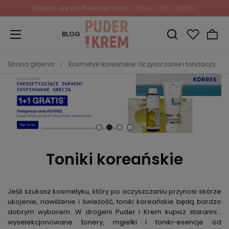
Zapisz się do Newslettera
i odbierz 10% rabatu!
BLOG
Strona główna
Kosmetyki koreańskie: Oczyszczanie i tonizacja
Toniki koreańskie
Jeśli szukasz kosmetyku, który po oczyszczaniu przynosi skórze
ukojenie, nawilżenie i świeżość, toniki koreańskie będą bardzo
dobrym wyborem. W drogerii Puder i Krem kupisz starannie
wyselekcjonowane tonery, mgiełki i toniki-esencje od