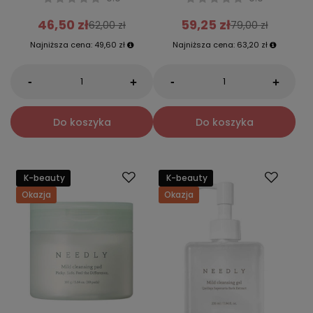
46,50 zł
59,25 zł
62,00 zł
79,00 zł
Najniższa cena:
49,60 zł
Najniższa cena:
63,20 zł
-
-
+
+
Do koszyka
Do koszyka
K-beauty
K-beauty
Okazja
Okazja