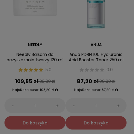
NEEDLY
ANUA
Needly Balsam do
Anua PDRN 100 Hyaluronic
oczyszczania twarzy 120 ml
Acid Booster Toner 250 ml
5.0
0.0
109,65 zł
87,20 zł
129,00 zł
109,00 zł
Najniższa cena:
103,20 zł
Najniższa cena:
87,20 zł
-
-
+
+
Do koszyka
Do koszyka