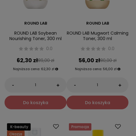
ROUND LAB
ROUND LAB
ROUND LAB Soybean
ROUND LAB Mugwort Calming
Nourishing Toner, 300 ml
Toner, 300 ml
0.0
0.0
62,30 zł
56,00 zł
89,00 zł
80,00 zł
Najniższa cena:
62,30 zł
Najniższa cena:
56,00 zł
-
-
+
+
Do koszyka
Do koszyka
K-beauty
Promocja
Okazja