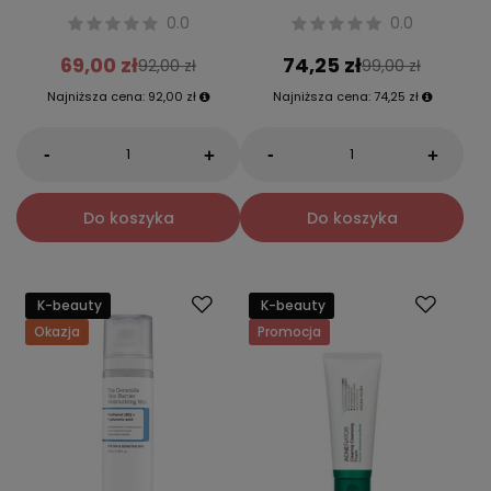
0.0
0.0
69,00 zł
74,25 zł
92,00 zł
99,00 zł
Najniższa cena:
92,00 zł
Najniższa cena:
74,25 zł
-
-
+
+
Do koszyka
Do koszyka
K-beauty
K-beauty
Okazja
Promocja