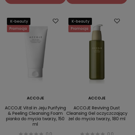
K-beauty
K-beauty
Promocja
Promocja
ACCOJE
ACCOJE
ACCOJE Vital in Jeju Purifying
ACCOJE Reviving Dust
& Peeling Cleansing Foam
Cleansing Gel oczyczczający
pianka do mycia twarzy, 150
żel do mycia twarzy, 180 ml
ml
0.0
0.0