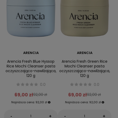
ARENCIA
ARENCIA
Arencia Fresh Blue Hyssop
Arencia Fresh Green Rice
Rice Mochi Cleanser pasta
Mochi Cleanser pasta
oczyszczająco-nawilżająca,
oczyszczająco-nawilżająca,
120 g
120 g
0.0
0.0
69,00 zł
69,00 zł
92,00 zł
92,00 zł
Najniższa cena:
92,00 zł
Najniższa cena:
92,00 zł
-
-
+
+