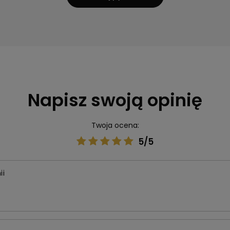
Napisz swoją opinię
Twoja ocena:
5/5
ii