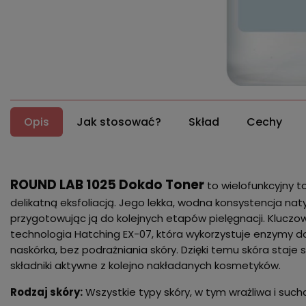
Opis
Jak stosować?
Skład
Cechy
ROUND LAB 1025 Dokdo Toner
to wielofunkcyjny to
delikatną eksfoliacją. Jego lekka, wodna konsystencja nat
przygotowując ją do kolejnych etapów pielęgnacji. Kluc
technologia Hatching EX-07, która wykorzystuje enzymy
naskórka, bez podrażniania skóry. Dzięki temu skóra staje s
składniki aktywne z kolejno nakładanych kosmetyków.
Rodzaj skóry:
Wszystkie typy skóry, w tym wrażliwa i such