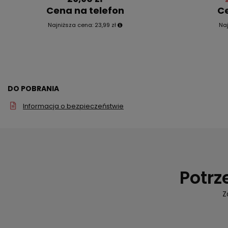
Cena na telefon
Ce
Najniższa cena:
23,99 zł
Na
DO POBRANIA
Informacja o bezpieczeństwie
Potrz
Z