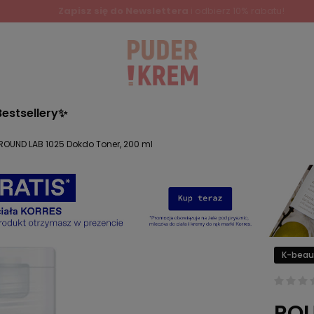
Bestsellery✨
ROUND LAB 1025 Dokdo Toner, 200 ml
K-beau
ROU