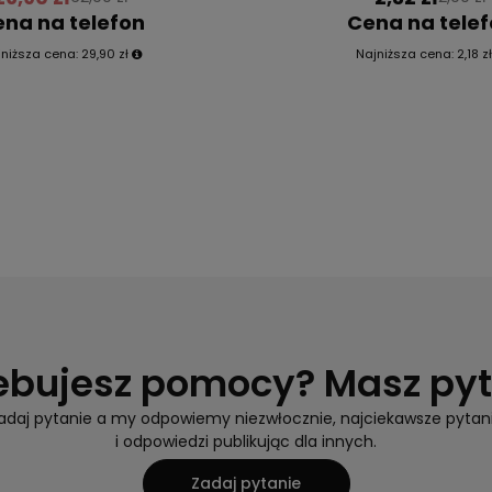
na na telefon
Cena na tele
jniższa cena:
29,90 zł
Najniższa cena:
2,18 z
ebujesz pomocy? Masz py
adaj pytanie a my odpowiemy niezwłocznie, najciekawsze pytan
i odpowiedzi publikując dla innych.
Zadaj pytanie