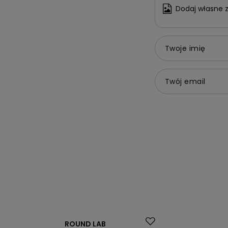
Dodaj własne z
Twoje imię
Twój email
Okazja
Okazja
ROUND LAB