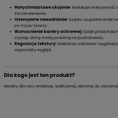
Natychmiastowe ukojenie
: Redukuje reaktywność s
zaczerwienienia.
Intensywne nawodnienie
: Szybko uzupełnia braki w
po myciu twarzy.
Wzmocnienie bariery ochronnej
: Dzięki probiotyk
czyniąc skórę mniej podatną na podrażnienia.
Regulacja tekstury
: Delikatnie odświeża i wygładz
wypoczęty wygląd.
Dla kogo jest ten produkt?
Idealny dla cery wrażliwej, reaktywnej, skłonnej do zaczer