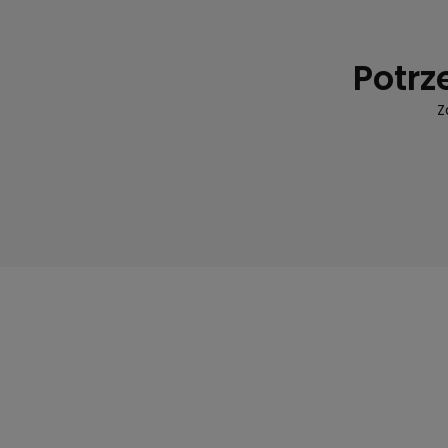
Potrz
Z