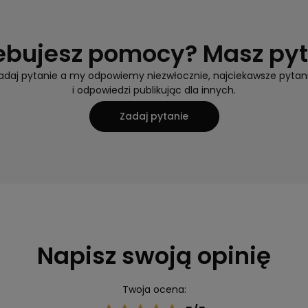
ebujesz pomocy? Masz py
adaj pytanie a my odpowiemy niezwłocznie, najciekawsze pytan
i odpowiedzi publikując dla innych.
Zadaj pytanie
Napisz swoją opinię
Twoja ocena: