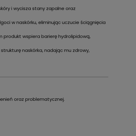
kóry i wycisza stany zapalne oraz
ilgoci w naskórku, eliminując uczucie ściągnięcia
om produkt wspiera barierę hydrolipidową,
a strukturę naskórka, nadając mu zdrowy,
wienień oraz problematycznej.