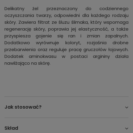
Delikatny żel przeznaczony do codziennego
oczyszczania twarzy, odpowiedni dla każdego rodzaju
skóry. Zawiera filtrat ze śluzu ślimaka, który wspomaga
regenerację skóry, poprawia jej elastyczność, a także
przyspiesza gojenie się ran i zmian zapalnych.
Dodatkowo wyrównuje koloryt, rozjaśnia drobne
przebarwienia oraz reguluje pracę gruczołów łojowych.
Dodatek aminokwasu w postaci argininy działa
nawilżająco na skórę.
Jak stosować?
Skład