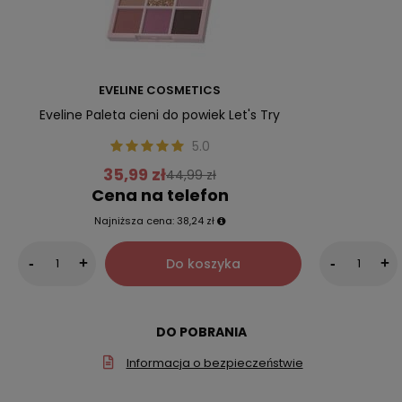
EVELINE COSMETICS
Eveline Paleta cieni do powiek Let's Try
5.0
35,99 zł
44,99 zł
Cena na telefon
Najniższa cena:
38,24 zł
Do koszyka
-
+
-
+
DO POBRANIA
Informacja o bezpieczeństwie