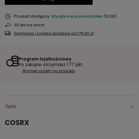
Produkt dostępny
Wysyłka
w poniedziałek
(10.08)
30
dni na zwrot
Darmowa i szybka dostawa
od
179,00 zł
Program lojalnościowy
Po zakupie otrzymasz
1.77 pkt.
Wymień punkty na produkty
Opis
COSRX