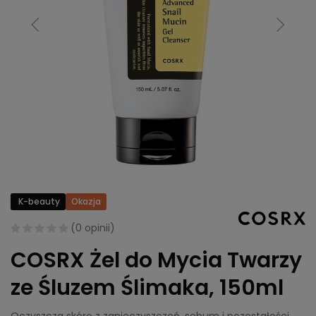
K-beauty
Okazja
(
0 opinii
)
COSRX Żel do Mycia Twarzy
ze Śluzem Ślimaka, 150ml