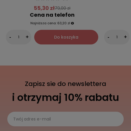
55,30 zł
79,00 zł
Cena na telefon
Najniższa cena:
63,20 zł
Do koszyka
-
+
-
+
Zapisz sie do newslettera
i otrzymaj 10% rabatu
Twój adres e-mail