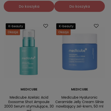
Do koszyka
Do koszyka
K-beauty
K-beauty
Okazja
Okazja
MEDICUBE
MEDICUBE
Medicube Azelaic Acid
Medicube Hyaluronic
Exosome Shot Ampoule
Ceramide Jelly Cream Silnie
2000 Serum stymulujące, 30
nawilżający żel-krem, 50 ml
ml