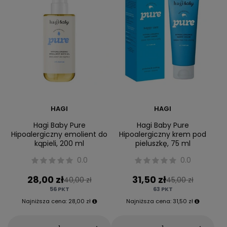
HAGI
HAGI
Hagi Baby Pure
Hagi Baby Pure
Hipoalergiczny emolient do
Hipoalergiczny krem pod
kąpieli, 200 ml
pieluszkę, 75 ml
0.0
0.0
28,00 zł
31,50 zł
40,00 zł
45,00 zł
56
PKT
63
PKT
Najniższa cena:
28,00 zł
Najniższa cena:
31,50 zł