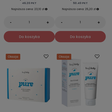
46.20
PKT
50.40
PKT
Najniższa cena:
23,10 zł
Najniższa cena:
25,20 zł
-
-
+
+
Do koszyka
Do koszyka
Okazja
Okazja