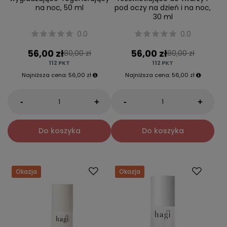
na noc, 50 ml
pod oczy na dzień i na noc,
30 ml
0.0
0.0
56,00 zł
56,00 zł
80,00 zł
80,00 zł
112
PKT
112
PKT
Najniższa cena:
56,00 zł
Najniższa cena:
56,00 zł
-
-
+
+
Do koszyka
Do koszyka
Okazja
Okazja