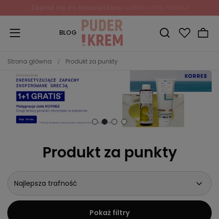
Zapisz się do Newslettera
i odbierz 10% rabatu!
BLOG
Strona główna
Produkt za punkty
Produkt za punkty
Najlepsza trafność
Pokaż filtry