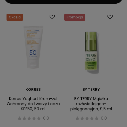
Okazja
Promocja
KORRES
BY TERRY
Korres Yoghurt Krem-żel
BY TERRY Mgiełka
Ochronny do twarzy i oczu
rozświetlająco-
SPF50, 50 ml
pielęgnacyjna, 9,5 ml
0.0
0.0