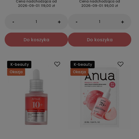
Cena nadchodząca od
Cena nadchodząca od
2026-09-01
:
119,00 zł
2026-09-01
:
99,00 zł
-
-
+
+
Do koszyka
Do koszyka
K-beauty
K-beauty
Okazja
Okazja