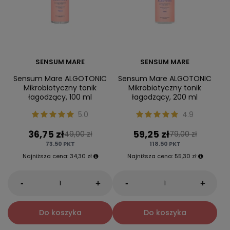
SENSUM MARE
SENSUM MARE
Sensum Mare ALGOTONIC
Sensum Mare ALGOTONIC
Mikrobiotyczny tonik
Mikrobiotyczny tonik
łagodzący, 100 ml
łagodzący, 200 ml
5.0
4.9
36,75 zł
59,25 zł
49,00 zł
79,00 zł
73.50
PKT
118.50
PKT
Najniższa cena:
34,30 zł
Najniższa cena:
55,30 zł
-
-
+
+
Do koszyka
Do koszyka