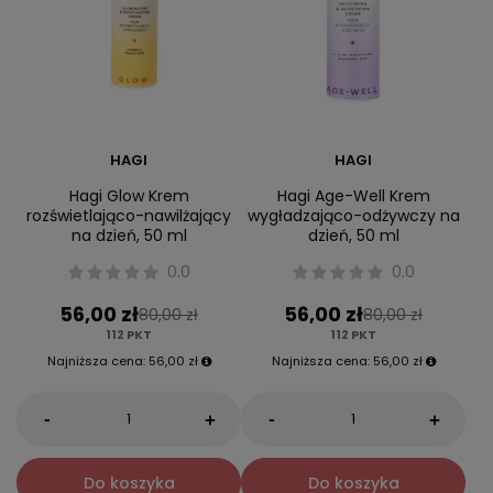
HAGI
HAGI
Hagi Glow Krem
Hagi Age-Well Krem
rozświetlająco-nawilżający
wygładzająco-odżywczy na
na dzień, 50 ml
dzień, 50 ml
0.0
0.0
56,00 zł
56,00 zł
80,00 zł
80,00 zł
112
PKT
112
PKT
Najniższa cena:
56,00 zł
Najniższa cena:
56,00 zł
-
-
+
+
Do koszyka
Do koszyka