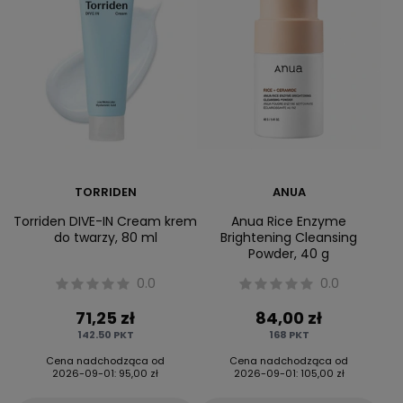
TORRIDEN
ANUA
Torriden DIVE-IN Cream krem
Anua Rice Enzyme
do twarzy, 80 ml
Brightening Cleansing
Powder, 40 g
0.0
0.0
71,25 zł
84,00 zł
142.50
PKT
168
PKT
Cena nadchodząca od
Cena nadchodząca od
2026-09-01
:
95,00 zł
2026-09-01
:
105,00 zł