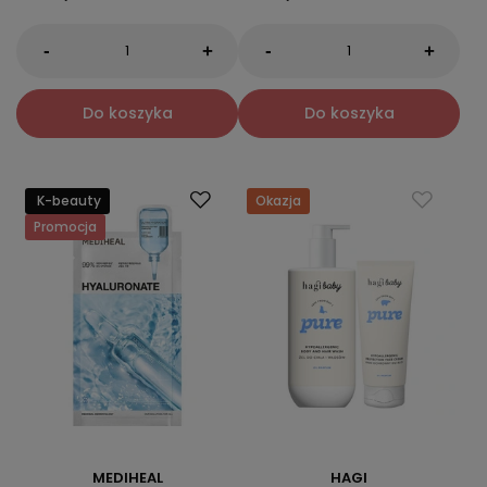
-
-
+
+
Do koszyka
Do koszyka
K-beauty
Okazja
Promocja
MEDIHEAL
HAGI