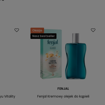
Okazja
Nasz bestseller
FENJAL
u Vitality
Fenjal Kremowy olejek do kąpieli