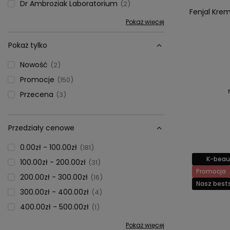
Dr Ambroziak Laboratorium
2
Fenjal Krem
Pokaż więcej
Pokaż tylko
Nowość
2
Promocje
150
Przecena
3
Przedziały cenowe
0.00zł - 100.00zł
181
K-beau
100.00zł - 200.00zł
31
Promocja
200.00zł - 300.00zł
16
Nasz bests
300.00zł - 400.00zł
4
400.00zł - 500.00zł
1
Pokaż więcej