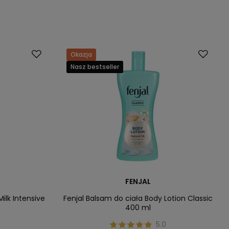
Okazja
Nasz bestseller
FENJAL
ilk Intensive
Fenjal Balsam do ciała Body Lotion Classic
400 ml
5.0