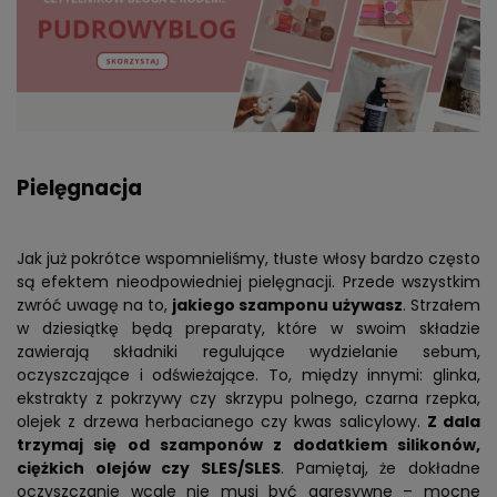
Pielęgnacja
Jak już pokrótce wspomnieliśmy, tłuste włosy bardzo często
są efektem nieodpowiedniej pielęgnacji. Przede wszystkim
zwróć uwagę na to,
jakiego szamponu używasz
. Strzałem
w dziesiątkę będą preparaty, które w swoim składzie
zawierają składniki regulujące wydzielanie sebum,
oczyszczające i odświeżające. To, między innymi: glinka,
ekstrakty z pokrzywy czy skrzypu polnego, czarna rzepka,
olejek z drzewa herbacianego czy kwas salicylowy.
Z dala
trzymaj się od szamponów z dodatkiem silikonów,
ciężkich olejów czy SLES/SLES
. Pamiętaj, że dokładne
oczyszczanie wcale nie musi być agresywne – mocne