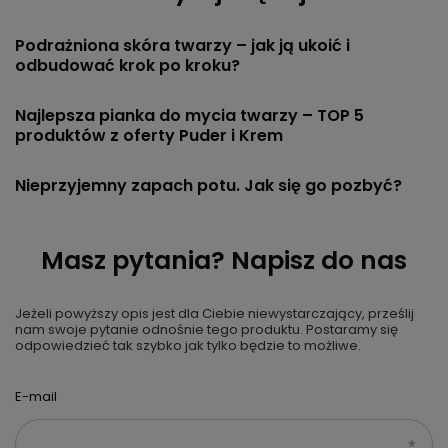
Podrażniona skóra twarzy – jak ją ukoić i
odbudować krok po kroku?
Najlepsza pianka do mycia twarzy – TOP 5
produktów z oferty Puder i Krem
Nieprzyjemny zapach potu. Jak się go pozbyć?
Masz pytania? Napisz do nas
Jeżeli powyższy opis jest dla Ciebie niewystarczający, prześlij
nam swoje pytanie odnośnie tego produktu. Postaramy się
odpowiedzieć tak szybko jak tylko będzie to możliwe.
E-mail