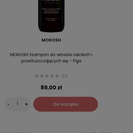
MOKOSH
MOKOSH Szampon do włosów cienkich i
przetłuszczających się - Figa
0.0
89,00 zł
-
Do koszyka
+