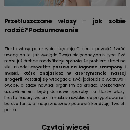
Przetłuszczone włosy - jak sobie
radzić? Podsumowanie
Tłuste włosy po umyciu spędzają Ci sen z powiek? Zwróć
uwagę na to, jak wygląda Twoja pielęgnacyjna rutyna. Być
może już drobne modyfikacje sprawią, że problem straci na
sile. Przede wszystkim
postaw na łagodne szampony i
maski, które znajdziesz w asortymencie naszej
drogerii
. Postaraj się wzbogacić swój jadłospis o warzywa i
owoce, a także nawilżaj organizm od środka. Doskonałym
uzupełnieniem będą domowe sposoby na tłuste włosy.
Proste napary, wcierki i maski są szybkie do przygotowania i
bardzo tanie, a mogą znacząco poprawić kondycję Twoich
pasm.
Czytaj więcej