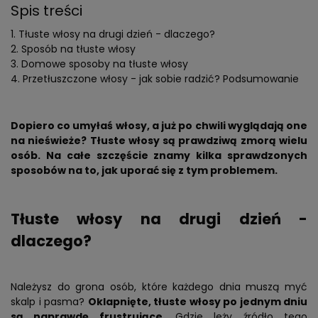
Spis treści
Tłuste włosy na drugi dzień - dlaczego?
Sposób na tłuste włosy
Domowe sposoby na tłuste włosy
Przetłuszczone włosy - jak sobie radzić? Podsumowanie
Dopiero co umyłaś włosy, a już po chwili wyglądają one
na nieświeże? Tłuste włosy są prawdziwą zmorą wielu
osób. Na całe szczęście znamy kilka sprawdzonych
sposobów na to, jak uporać się z tym problemem.
Tłuste włosy na drugi dzień -
dlaczego?
Należysz do grona osób, które każdego dnia muszą myć
skalp i pasma?
Oklapnięte, tłuste włosy po jednym dniu
są naprawdę frustrujące
. Gdzie leży źródło tego