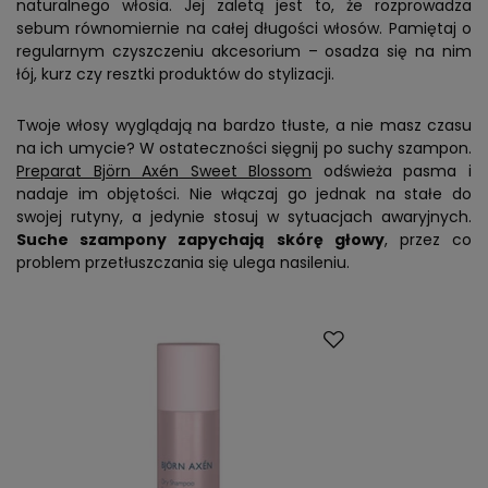
naturalnego włosia. Jej zaletą jest to, że rozprowadza
sebum równomiernie na całej długości włosów. Pamiętaj o
regularnym czyszczeniu akcesorium – osadza się na nim
łój, kurz czy resztki produktów do stylizacji.
Twoje włosy wyglądają na bardzo tłuste, a nie masz czasu
na ich umycie? W ostateczności sięgnij po suchy szampon.
Preparat Björn Axén Sweet Blossom
odświeża pasma i
nadaje im objętości. Nie włączaj go jednak na stałe do
swojej rutyny, a jedynie stosuj w sytuacjach awaryjnych.
Suche szampony zapychają skórę głowy
, przez co
problem przetłuszczania się ulega nasileniu.