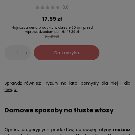
0.0
17,59 zł
Najniższa cena produktu w okresie 30 dni przed
wprowadzeniem obniżki:
15,39 zł
21,99 zł
-
Do koszyka
+
Sprawdź również:
Fryzury na lato: pomysły dla niej i dla
niego!
Domowe sposoby na tłuste włosy
Oprócz drogeryjnych produktów, do swojej rutyny
możesz