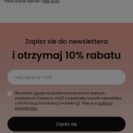
Pokaż więcej wpisów z
Maj 2025
Zapisz sie do newslettera
i otrzymaj 10% rabatu
Twój adres e-mail
Wyrażam zgodę na przetwarzanie moich danych
osobowych (adres e-mail) na potrzeby wysyłki newslettera
z informacją handlową (marketing). Więcej w
polityce
prywatności.
Zapisz się