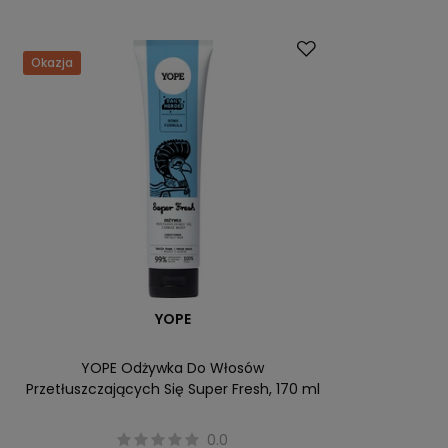
Okazja
YOPE
YOPE Odżywka Do Włosów
Przetłuszczających Się Super Fresh, 170 ml
0.0