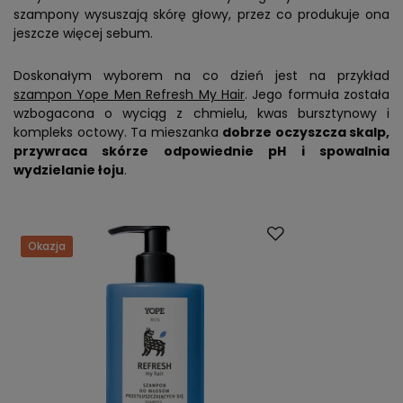
szampony wysuszają skórę głowy, przez co produkuje ona
jeszcze więcej sebum.
Doskonałym wyborem na co dzień jest na przykład
szampon Yope Men Refresh My Hair
. Jego formuła została
wzbogacona o wyciąg z chmielu, kwas bursztynowy i
kompleks octowy. Ta mieszanka
dobrze oczyszcza skalp,
przywraca skórze odpowiednie pH i spowalnia
wydzielanie łoju
.
Okazja