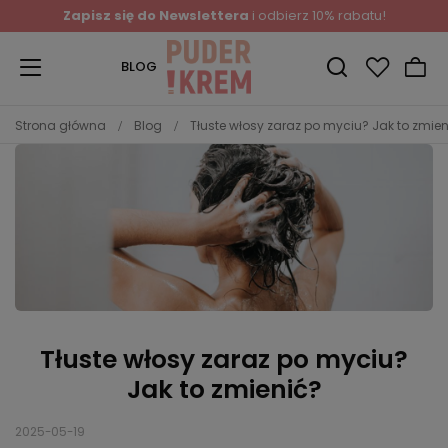
Zapisz się do Newslettera
i odbierz 10% rabatu!
BLOG
Strona główna
Blog
Tłuste włosy zaraz po myciu? Jak to zmien
Tłuste włosy zaraz po myciu?
Jak to zmienić?
2025-05-19