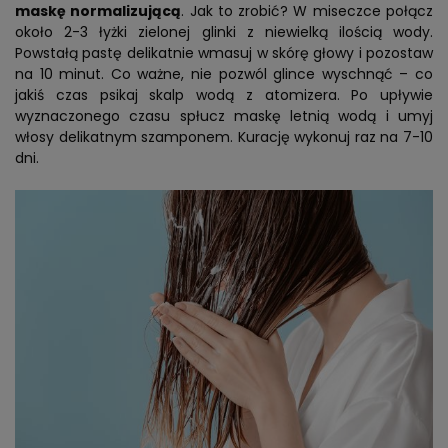
maskę normalizującą
. Jak to zrobić? W miseczce połącz
około 2-3 łyżki zielonej glinki z niewielką ilością wody.
Powstałą pastę delikatnie wmasuj w skórę głowy i pozostaw
na 10 minut. Co ważne, nie pozwól glince wyschnąć – co
jakiś czas psikaj skalp wodą z atomizera. Po upływie
wyznaczonego czasu spłucz maskę letnią wodą i umyj
włosy delikatnym szamponem. Kurację wykonuj raz na 7-10
dni.