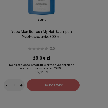
YOPE
Yope Men Refresh My Hair Szampon
Przetłuszczanie, 300 ml
0.0
28,04 zł
Najniższa cena produktu w okresie 30 dni przed
wprowadzeniem obniżki:
26,39 zł
32,99 zł
-
Do koszyka
+