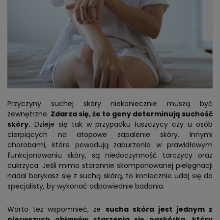
Przyczyny suchej skóry niekoniecznie muszą być
zewnętrzne.
Zdarza się, że to geny determinują suchość
skóry.
Dzieje się tak w przypadku łuszczycy czy u osób
cierpiących na atopowe zapalenie skóry. Innymi
chorobami, które powodują zaburzenia w prawidłowym
funkcjonowaniu skóry, są niedoczynność tarczycy oraz
cukrzyca. Jeśli mimo starannie skomponowanej pielęgnacji
nadal borykasz się z suchą skórą, to koniecznie udaj się do
specjalisty, by wykonać odpowiednie badania.
Warto też wspomnieć, że
sucha skóra jest jednym z
pierwszych objawów starzenia się naskórka, który