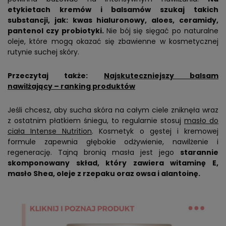
etykietach kremów i balsamów szukaj takich
substancji, jak: kwas hialuronowy, aloes, ceramidy,
pantenol czy probiotyki.
Nie bój się sięgać po naturalne
oleje, które mogą okazać się zbawienne w kosmetycznej
rutynie suchej skóry.
Przeczytaj także:
Najskuteczniejszy balsam
nawilżający – ranking produktów
Jeśli chcesz, aby sucha skóra na całym ciele zniknęła wraz
z ostatnim płatkiem śniegu, to regularnie stosuj
masło do
ciała Intense Nutrition
. Kosmetyk o gęstej i kremowej
formule zapewnia głębokie odżywienie, nawilżenie i
regenerację. Tajną bronią masła jest jego
starannie
skomponowany skład, który zawiera witaminę E,
masło Shea, oleje z rzepaku oraz owsa i alantoinę.