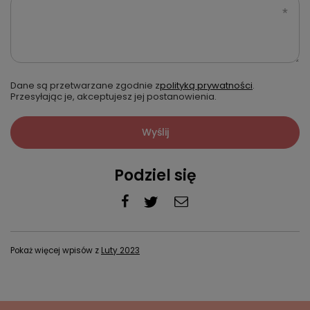
Dane są przetwarzane zgodnie z
polityką prywatności
.
Przesyłając je, akceptujesz jej postanowienia.
Wyślij
Podziel się
Pokaż więcej wpisów z
Luty 2023