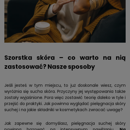
Szorstka skóra – co warto na nią
zastosować? Nasze sposoby
Jeśli jesteś w tym miejscu, to już doskonale wiesz, czym
wyróżnia się sucha skóra. Przyczyny jej występowania także
zostały wyjaśnione. Pora więc zostawić teorię daleko w tyle i
przejść do praktyki. Jak powinna wyglądać pielęgnacja skóry
suchej i na jakie składniki w kosmetykach zwracać uwagę?
Jak zapewne się domyślasz, pielęgnacja suchej skóry
powinna bazować na intensywnym nawilżaniu.
Na