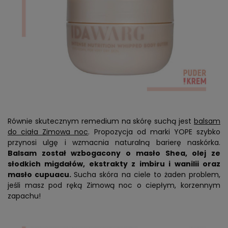
Równie skutecznym remedium na skórę suchą jest
balsam
do ciała Zimowa noc
. Propozycja od marki YOPE szybko
przynosi ulgę i wzmacnia naturalną barierę naskórka.
Balsam został wzbogacony o masło Shea, olej ze
słodkich migdałów, ekstrakty z imbiru i wanilii oraz
masło cupuacu.
Sucha skóra na ciele to żaden problem,
jeśli masz pod ręką Zimową noc o ciepłym, korzennym
zapachu!