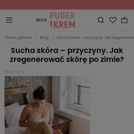
Zapisz się do Newslettera
i odbierz 10% rabatu!
BLOG
Strona główna
Blog
Sucha skóra – przyczyny. Jak zregenerowa
Sucha skóra – przyczyny. Jak
zregenerować skórę po zimie?
2023-02-10