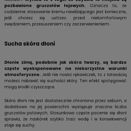
pozbawione gruczołów łojowych.
Oznacza to, że
codzienne stosowanie kremu nawilżającego jest konieczne,
jeśli chcesz się ustrzec przed niekomfortowym
swędzeniem, przesuszeniem czy zaczerwienieniem.
Sucha skóra dłoni
Dłonie zimą, podobnie jak skóra twarzy, są bardzo
często wyeksponowane na niekorzystne warunki
atmosferyczne.
Jeśli nie nosisz rękawiczek, to z łatwością
możesz nabawić się suchości skóry. Ten efekt spotęgować
mogą środki czyszczące.
Skóra dłoni nie jest dostatecznie chroniona przez sebum, a
dodatkowo na jej powierzchni występuje znaczna liczba
gruczołów potowych. Stosunkowo częste pocenie się dłoni
sprawia, że naskórek szybko traci wodę i w konsekwencji
staje się suchy.