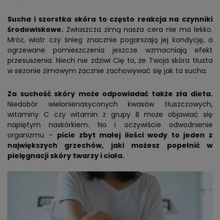
Sucha i szorstka skóra to często reakcja na czynniki
środowiskowe.
Zwłaszcza zimą nasza cera nie ma lekko.
Mróz, wiatr czy śnieg znacznie pogarszają jej kondycję, a
ogrzewane pomieszczenia jeszcze wzmacniają efekt
przesuszenia. Niech nie zdziwi Cię to, że Twoja skóra tłusta
w sezonie zimowym zacznie zachowywać się jak ta sucha.
Za suchość skóry może odpowiadać także zła dieta.
Niedobór wielonienasyconych kwasów tłuszczowych,
witaminy C czy witamin z grupy B może objawiać się
napiętym naskórkiem. No i oczywiście odwodnienie
organizmu –
picie zbyt małej ilości wody to jeden z
największych grzechów, jaki możesz popełnić w
pielęgnacji skóry twarzy i ciała.