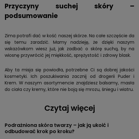
Przyczyny suchej skóry –
podsumowanie
Zima potrafi dać w kość naszej skórze. Na całe szczęście da
się temu zaradzić. Mamy nadzieję, że dzięki naszym
wskazówkom wiesz już, jak zadbać o skórę suchą, by na
wiosnę przywrócić jej miękkość, sprężystość i zdrowy blask.
Aby ta misja się powiodła, potrzebne Ci są dobrej jakości
kosmetyki. Ich poszukiwania zacznij od drogerii Puder i
Krem. W naszym asortymencie znajdziesz balsamy, masła
do ciała czy kremy, które nie boją się mrozu, śniegu i wiatru.
Czytaj więcej
Podrażniona skóra twarzy – jak ją ukoić i
odbudować krok po kroku?