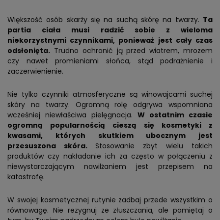
Większość osób skarży się na suchą skórę na twarzy.
Ta
partia ciała musi radzić sobie z wieloma
niekorzystnymi czynnikami, ponieważ jest cały czas
odsłonięta.
Trudno ochronić ją przed wiatrem, mrozem
czy nawet promieniami słońca, stąd podrażnienie i
zaczerwienienie.
Nie tylko czynniki atmosferyczne są winowajcami suchej
skóry na twarzy. Ogromną rolę odgrywa wspomniana
wcześniej niewłaściwa pielęgnacja.
W ostatnim czasie
ogromną popularnością cieszą się kosmetyki z
kwasami, których skutkiem ubocznym jest
przesuszona skóra.
Stosowanie zbyt wielu takich
produktów czy nakładanie ich za często w połączeniu z
niewystarczającym nawilżaniem jest przepisem na
katastrofę.
W swojej kosmetycznej rutynie zadbaj przede wszystkim o
równowagę. Nie rezygnuj ze złuszczania, ale pamiętaj o