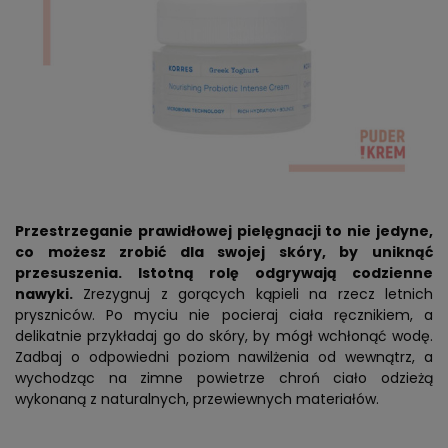
Przestrzeganie prawidłowej pielęgnacji to nie jedyne,
co możesz zrobić dla swojej skóry, by uniknąć
przesuszenia. Istotną rolę odgrywają codzienne
nawyki.
Zrezygnuj z gorących kąpieli na rzecz letnich
pryszniców. Po myciu nie pocieraj ciała ręcznikiem, a
delikatnie przykładaj go do skóry, by mógł wchłonąć wodę.
Zadbaj o odpowiedni poziom nawilżenia od wewnątrz, a
wychodząc na zimne powietrze chroń ciało odzieżą
wykonaną z naturalnych, przewiewnych materiałów.