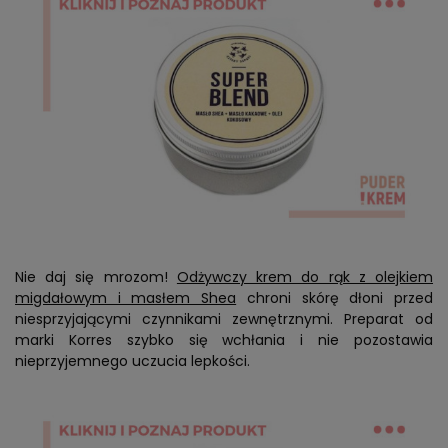
Nie daj się mrozom!
Odżywczy krem do rąk z olejkiem
migdałowym i masłem Shea
chroni skórę dłoni przed
niesprzyjającymi czynnikami zewnętrznymi. Preparat od
marki Korres szybko się wchłania i nie pozostawia
nieprzyjemnego uczucia lepkości.