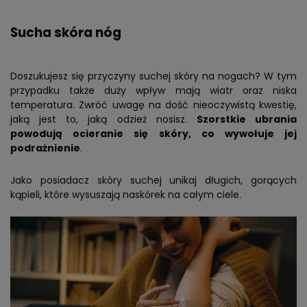
Sucha skóra nóg
Doszukujesz się przyczyny suchej skóry na nogach? W tym
przypadku także duży wpływ mają wiatr oraz niska
temperatura. Zwróć uwagę na dość nieoczywistą kwestię,
jaką jest to, jaką odzież nosisz.
Szorstkie ubrania
powodują ocieranie się skóry, co wywołuje jej
podrażnienie
.
Jako posiadacz skóry suchej unikaj długich, gorących
kąpieli, które wysuszają naskórek na całym ciele.