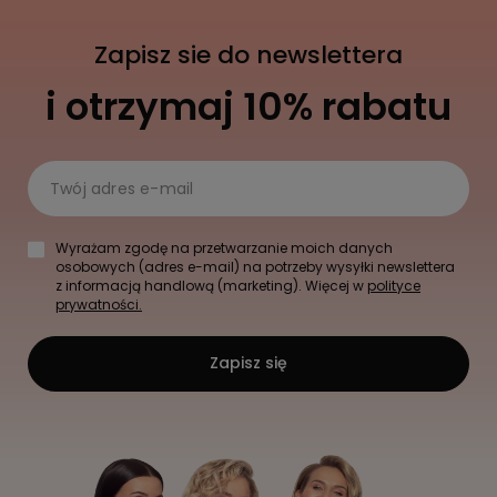
Zapisz sie do newslettera
i otrzymaj 10% rabatu
Twój adres e-mail
Wyrażam zgodę na przetwarzanie moich danych
osobowych (adres e-mail) na potrzeby wysyłki newslettera
z informacją handlową (marketing). Więcej w
polityce
prywatności.
Zapisz się