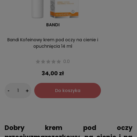
BANDI
Bandi Kofeinowy krem pod oczy na cienie i
opuchnięcia 14 ml
0.0
34,00 zł
-
Do koszyka
+
Dobry krem pod oczy