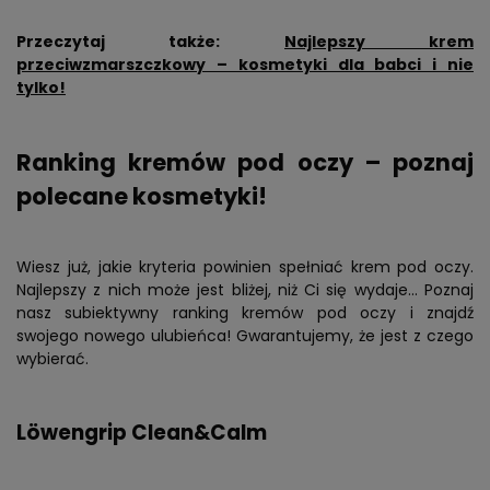
Przeczytaj także:
Najlepszy krem
przeciwzmarszczkowy – kosmetyki dla babci i nie
tylko!
Ranking kremów pod oczy – poznaj
polecane kosmetyki!
Wiesz już, jakie kryteria powinien spełniać krem pod oczy.
Najlepszy z nich może jest bliżej, niż Ci się wydaje… Poznaj
nasz subiektywny ranking kremów pod oczy i znajdź
swojego nowego ulubieńca! Gwarantujemy, że jest z czego
wybierać.
Löwengrip Clean&Calm