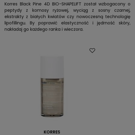
Korres Black Pine 4D BIO-SHAPELIFT został wzbogacony o
peptydy z komosy ryżowej, wyciąg z sosny czarnej,
ekstrakty z białych kwiatów czy nowoczesną technologię
lipofillingu. By poprawić elastyczność i jędrność skóry,
nakładaj go każdego ranka i wieczora.
KORRES