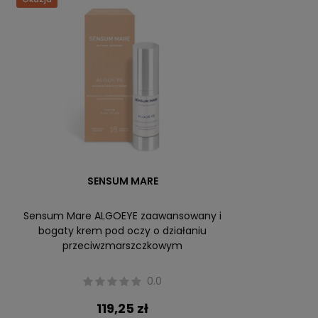
SENSUM MARE
Sensum Mare ALGOEYE zaawansowany i
bogaty krem pod oczy o działaniu
przeciwzmarszczkowym
0.0
119,25 zł