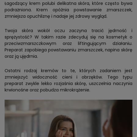
Łagodzący krem polubi delikatna skóra, które często bywa
podrażniona. Krem opóźnia powstawanie zmarszczek,
zmniejsza opuchliznę i nadaje jej zdrowy wygląd.
Twoja skóra wokół oczu zaczyna tracić jędrność i
sprężystość? W takim razie zdecyduj się na kosmetyk o
przeciwzmarszczkowym oraz liftingującym działaniu.
Preparat zapobiega powstawaniu zmarszczek, napina skórę
oraz ją ujędrnia.
Ostatni rodzaj kremów to te, których zadaniem jest
zmniejszyć widoczność cieni i obrzęków. Tego typu
preparat zwykle lekko rozjaśnia skórę, uszczelnia naczynia
krwionośne oraz pobudza mikrokrążenie.