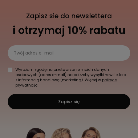
Zapisz sie do newslettera
i otrzymaj 10% rabatu
Twój adres e-mail
Wyrażam zgodę na przetwarzanie moich danych
osobowych (adres e-mail) na potrzeby wysyłki newslettera
z informacją handlową (marketing). Więcej w
polityce
prywatności.
Zapisz się