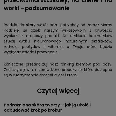
przeciwzmarszczkowy, na cienie i na
worki – podsumowanie
Produkt do skóry wokół oczu potrzebny od zaraz? Mamy
nadzieje, że dzięki naszym wskazówkom z łatwością
wybierzesz najlepszy produkt. Na etykiecie kosmetyków
szukaj kwasu hialuronowego, naturalnych ekstraktów,
retinolu, peptydów i witamin, a Twoja skóra będzie
wyglądać młodo i promiennie.
Koniecznie przeanalizuj nasz ranking kremów pod oczy.
Znalazły się w nim sprawdzone propozycje, które dostępne
są w asortymencie drogerii Puder i Krem.
Czytaj więcej
Podrażniona skóra twarzy – jak ją ukoić i
odbudować krok po kroku?