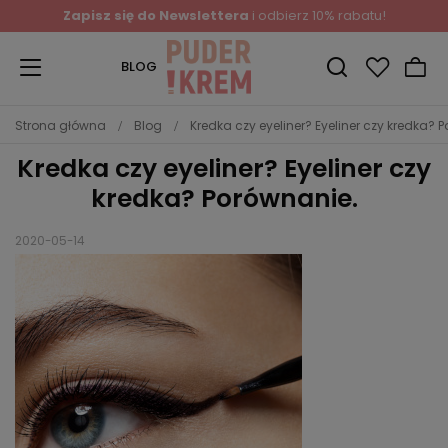
Zapisz się do Newslettera
i odbierz 10% rabatu!
BLOG
Strona główna
Blog
Kredka czy eyeliner? Eyeliner czy kredka? 
Kredka czy eyeliner? Eyeliner czy
kredka? Porównanie.
2020-05-14