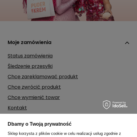
Moje zamówienia
Status zamówienia
Śledzenie przesyłki
Chcę zareklamować produkt
Chcę zwrócić produkt
Chcę wymienić towar
Kontakt
Dbamy o Twoją prywatność
Moje konto
Sklep korzysta z plików cookie w celu realizacji usług zgodnie z