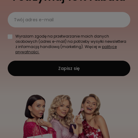
Twój adres e-mail
Wyrażam zgodę na przetwarzanie moich danych
osobowych (adres e-mail) na potrzeby wysyłki newslettera
z informacją handlową (marketing). Więcej w
polityce
prywatności.
Zapisz się