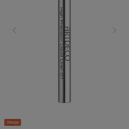
Okazja