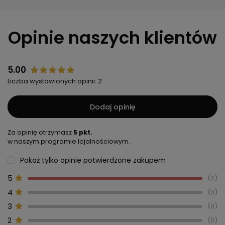
Opinie naszych klientów
5.00
Liczba wystawionych opinii: 2
Dodaj opinię
Za opinię otrzymasz
5 pkt.
w naszym programie lojalnościowym.
Pokaż tylko opinie potwierdzone zakupem
5
2
4
0
3
0
2
0