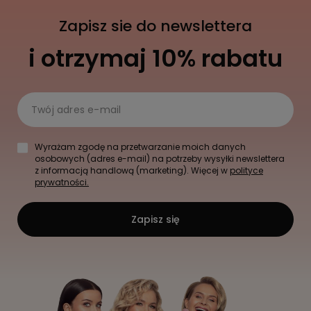
Zapisz sie do newslettera
i otrzymaj 10% rabatu
Twój adres e-mail
Wyrażam zgodę na przetwarzanie moich danych
osobowych (adres e-mail) na potrzeby wysyłki newslettera
z informacją handlową (marketing). Więcej w
polityce
prywatności.
Zapisz się