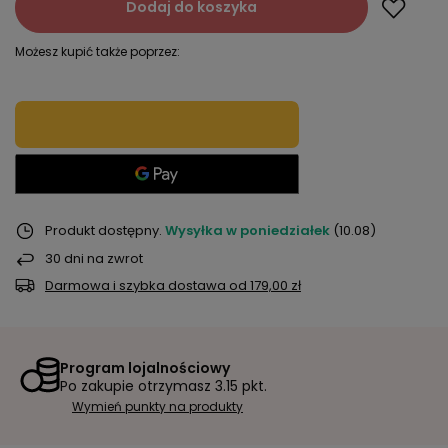
Dodaj do koszyka
Możesz kupić także poprzez:
Produkt dostępny
Wysyłka
w poniedziałek
(10.08)
30
dni na zwrot
Darmowa i szybka dostawa
od
179,00 zł
Program lojalnościowy
Po zakupie otrzymasz
3.15 pkt.
Wymień punkty na produkty