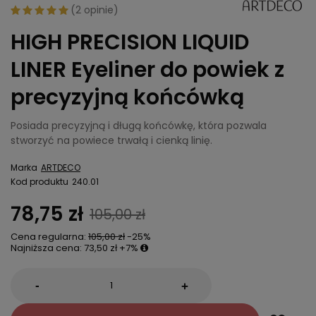
(
2 opinie
)
HIGH PRECISION LIQUID
LINER Eyeliner do powiek z
precyzyjną końcówką
Posiada precyzyjną i długą końcówkę, która pozwala
stworzyć na powiece trwałą i cienką linię.
Marka
ARTDECO
Kod produktu
240.01
78,75 zł
105,00 zł
Cena regularna:
105,00 zł
-25%
Najniższa cena:
73,50 zł
+7%
-
+