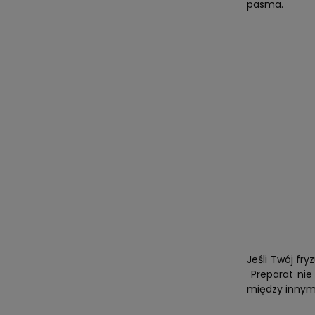
pasma.
Jeśli Twój fr
Preparat nie 
między innymi 