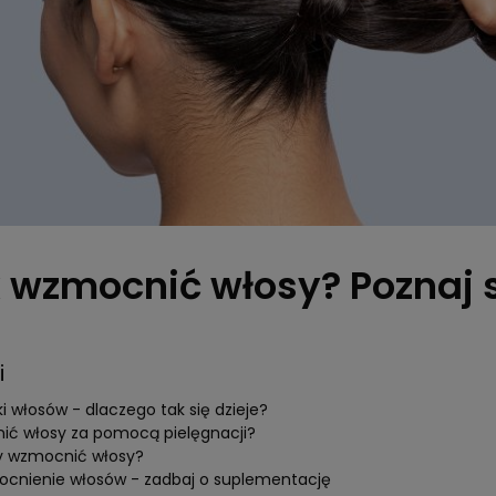
 wzmocnić włosy? Poznaj s
i
i włosów - dlaczego tak się dzieje?
ić włosy za pomocą pielęgnacji?
by wzmocnić włosy?
cnienie włosów - zadbaj o suplementację