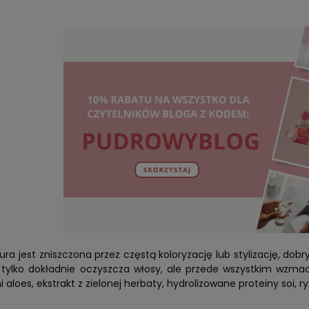
yzura jest zniszczona przez częstą koloryzację lub stylizację, 
tylko dokładnie oczyszcza włosy, ale przede wszystkim wzmacn
aloes, ekstrakt z zielonej herbaty, hydrolizowane proteiny soi, r