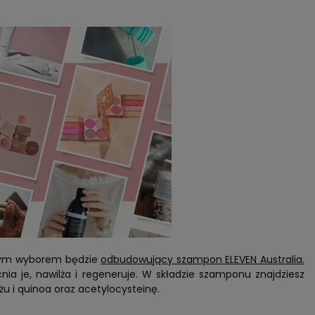
dobrym wyborem będzie
odbudowujący szampon ELEVEN Australia.
ia je, nawilża i regeneruje. W składzie szamponu znajdziesz
yżu i quinoa oraz acetylocysteinę.