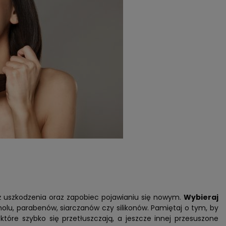
ż uszkodzenia oraz zapobiec pojawianiu się nowym.
Wybieraj
holu, parabenów, siarczanów czy silikonów. Pamiętaj o tym, by
 które szybko się przetłuszczają, a jeszcze innej przesuszone