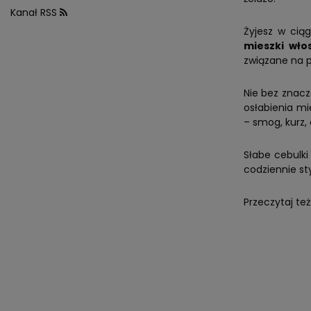
Kanał RSS
Żyjesz w cią
mieszki wło
związane na 
Nie bez znacz
osłabienia m
– smog, kurz,
Słabe cebulki
codziennie st
Przeczytaj też