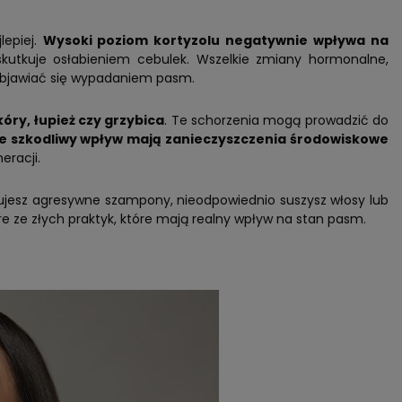
lepiej.
Wysoki poziom kortyzolu negatywnie wpływa na
kutkuje osłabieniem cebulek. Wszelkie zmiany hormonalne,
objawiać się wypadaniem pasm.
óry, łupież czy grzybica
. Te schorzenia mogą prowadzić do
e szkodliwy wpływ mają zanieczyszczenia środowiskowe
eracji.
sujesz agresywne szampony, nieodpowiednio suszysz włosy lub
óre ze złych praktyk, które mają realny wpływ na stan pasm.