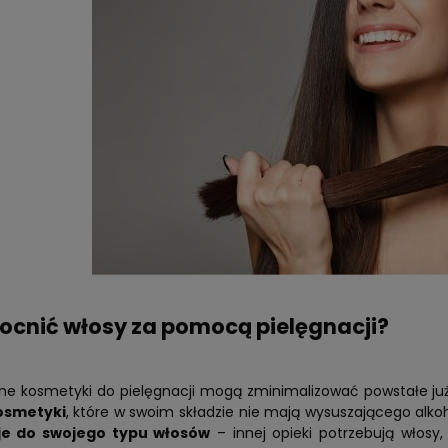
cnić włosy za pomocą pielęgnacji?
ne kosmetyki do pielęgnacji mogą zminimalizować powstałe ju
osmetyki
, które w swoim składzie nie mają wysuszającego alko
e do swojego typu włosów
– innej opieki potrzebują włosy,