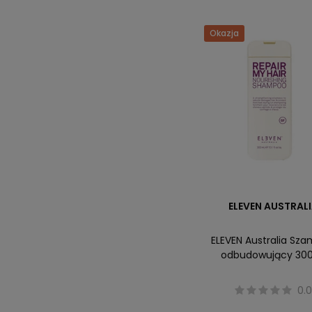
Okazja
ELEVEN AUSTRAL
ELEVEN Australia Sz
odbudowujący 30
0.0