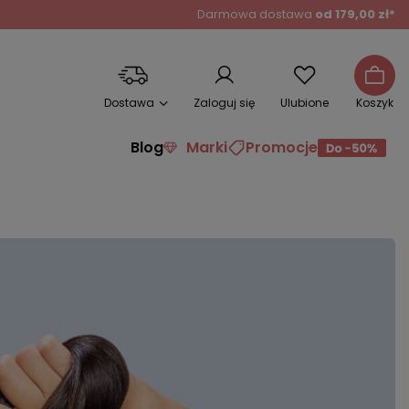
Darmowa dostawa
od 179,00 zł*
Dostawa
Zaloguj się
Ulubione
Koszyk
Blog
Marki
Promocje