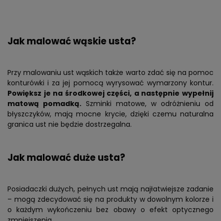
Jak malować wąskie usta?
Przy malowaniu ust wąskich także warto zdać się na pomoc
konturówki i za jej pomocą wyrysować wymarzony kontur.
Powiększ je na środkowej części, a następnie wypełnij
matową pomadką.
Szminki matowe, w odróżnieniu od
błyszczyków, mają mocne krycie, dzięki czemu naturalna
granica ust nie będzie dostrzegalna.
Jak malować duże usta?
Posiadaczki dużych, pełnych ust mają najłatwiejsze zadanie
– mogą zdecydować się na produkty w dowolnym kolorze i
o każdym wykończeniu bez obawy o efekt optycznego
zmniejszenia.