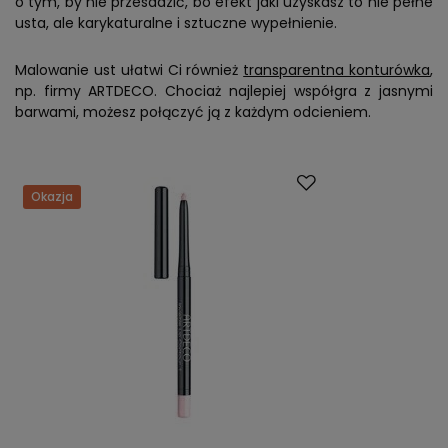
o tym, by nie przesadzić, bo efekt jaki uzyskasz to nie pełne
usta, ale karykaturalne i sztuczne wypełnienie.
Malowanie ust ułatwi Ci również
transparentna konturówka
,
np. firmy ARTDECO. Chociaż najlepiej współgra z jasnymi
barwami, możesz połączyć ją z każdym odcieniem.
Okazja