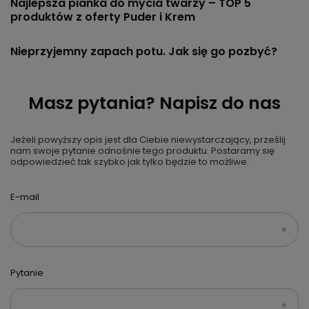
Najlepsza pianka do mycia twarzy – TOP 5
produktów z oferty Puder i Krem
Nieprzyjemny zapach potu. Jak się go pozbyć?
Masz pytania? Napisz do nas
Jeżeli powyższy opis jest dla Ciebie niewystarczający, prześlij
nam swoje pytanie odnośnie tego produktu. Postaramy się
odpowiedzieć tak szybko jak tylko będzie to możliwe.
E-mail
Pytanie