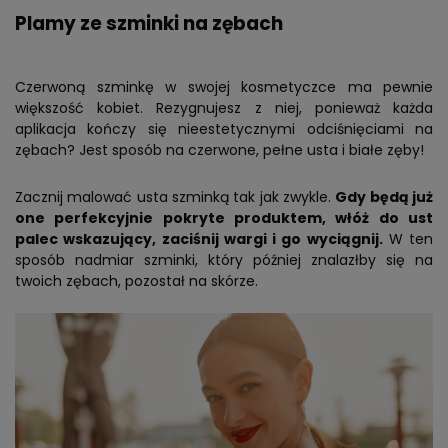
Plamy ze szminki na zębach
Czerwoną szminkę w swojej kosmetyczce ma pewnie
większość kobiet. Rezygnujesz z niej, ponieważ każda
aplikacja kończy się nieestetycznymi odciśnięciami na
zębach? Jest sposób na czerwone, pełne usta i białe zęby!
Zacznij malować usta szminką tak jak zwykle.
Gdy będą już
one perfekcyjnie pokryte produktem, włóż do ust
palec wskazujący, zaciśnij wargi i go wyciągnij.
W ten
sposób nadmiar szminki, który później znalazłby się na
twoich zębach, pozostał na skórze.