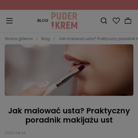
Zapisz się do Newslettera
i odbierz 10% rabatu!
BLOG
Strona główna
Blog
Jak malować usta? Praktyczny poradnik m
Jak malować usta? Praktyczny
poradnik makijażu ust
2023-04-14