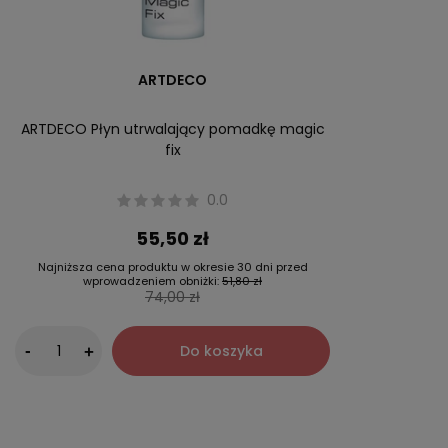
ARTDECO
ARTDECO Płyn utrwalający pomadkę magic
fix
0.0
55,50 zł
Najniższa cena produktu w okresie 30 dni przed
wprowadzeniem obniżki:
51,80 zł
74,00 zł
-
Do koszyka
+