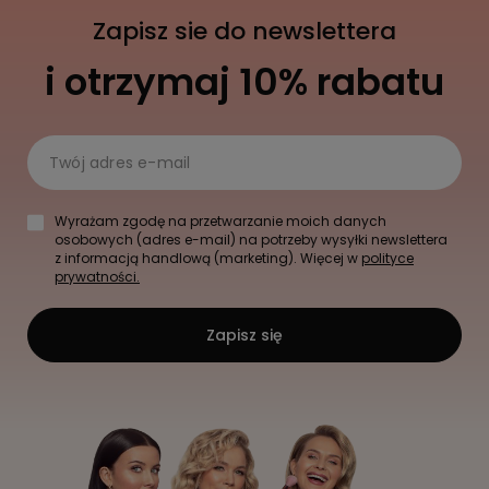
Zapisz sie do newslettera
i otrzymaj 10% rabatu
Twój adres e-mail
Wyrażam zgodę na przetwarzanie moich danych
osobowych (adres e-mail) na potrzeby wysyłki newslettera
z informacją handlową (marketing). Więcej w
polityce
prywatności.
Zapisz się