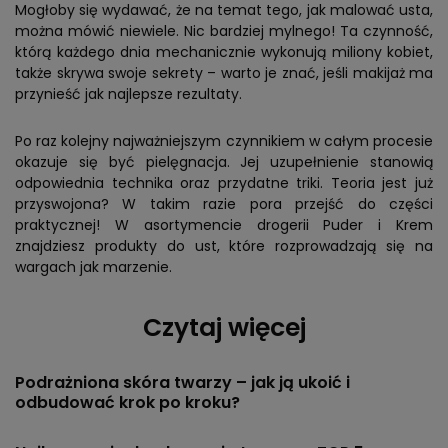
Mogłoby się wydawać, że na temat tego, jak malować usta,
można mówić niewiele. Nic bardziej mylnego! Ta czynność,
którą każdego dnia mechanicznie wykonują miliony kobiet,
także skrywa swoje sekrety – warto je znać, jeśli makijaż ma
przynieść jak najlepsze rezultaty.
Po raz kolejny najważniejszym czynnikiem w całym procesie
okazuje się być pielęgnacja. Jej uzupełnienie stanowią
odpowiednia technika oraz przydatne triki. Teoria jest już
przyswojona? W takim razie pora przejść do części
praktycznej! W asortymencie drogerii Puder i Krem
znajdziesz produkty do ust, które rozprowadzają się na
wargach jak marzenie.
Czytaj więcej
Podrażniona skóra twarzy – jak ją ukoić i
odbudować krok po kroku?