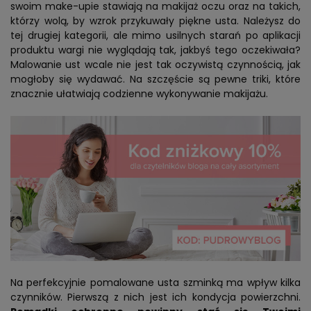
swoim make-upie stawiają na makijaż oczu oraz na takich,
którzy wolą, by wzrok przykuwały piękne usta. Należysz do
tej drugiej kategorii, ale mimo usilnych starań po aplikacji
produktu wargi nie wyglądają tak, jakbyś tego oczekiwała?
Malowanie ust wcale nie jest tak oczywistą czynnością, jak
mogłoby się wydawać. Na szczęście są pewne triki, które
znacznie ułatwiają codzienne wykonywanie makijażu.
Na perfekcyjnie pomalowane usta szminką ma wpływ kilka
czynników. Pierwszą z nich jest ich kondycja powierzchni.