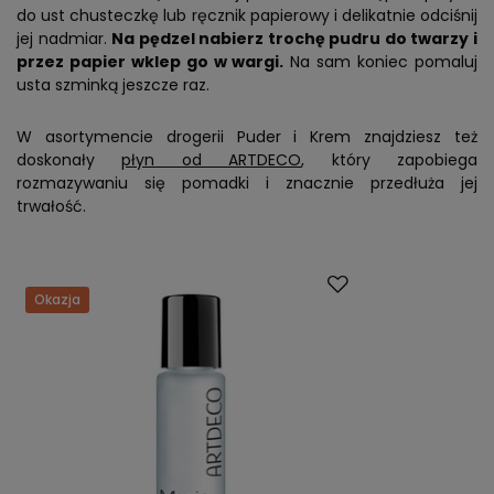
do ust chusteczkę lub ręcznik papierowy i delikatnie odciśnij
jej nadmiar.
Na pędzel nabierz trochę pudru do twarzy i
przez papier wklep go w wargi.
Na sam koniec pomaluj
usta szminką jeszcze raz.
W asortymencie drogerii Puder i Krem znajdziesz też
doskonały
płyn od ARTDECO
, który zapobiega
rozmazywaniu się pomadki i znacznie przedłuża jej
trwałość.
Okazja