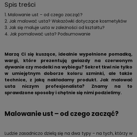
Spis treści
Malowanie ust – od czego zacząć?
Jak malować usta? Wskazówki dotyczące kosmetyków
Jak się maluje usta w zależności od kształtu?
Jak pomalować usta? Podsumowanie
Marzą Ci się kuszące, idealnie wypełnione pomadką,
wargi, które prezentują gwiazdy na czerwonym
dywanie czy modelki na wybiegu? Sekret tkwi nie tylko
w umiejętnym doborze koloru szminki, ale także
technice, z jaką nakładamy produkt. Jak malować
usta niczym profesjonalista? Znamy na to
sprawdzone sposoby i chętnie się nimi podzielimy.
Malowanie ust – od czego zacząć?
Ludzie zasadniczo dzielą się na dwa typy – na tych, którzy w