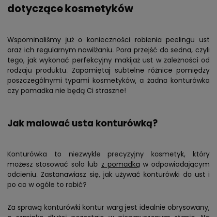
dotyczące kosmetyków
Wspominaliśmy już o konieczności robienia peelingu ust
oraz ich regularnym nawilżaniu. Pora przejść do sedna, czyli
tego, jak wykonać perfekcyjny makijaż ust w zależności od
rodzaju produktu. Zapamiętaj subtelne różnice pomiędzy
poszczególnymi typami kosmetyków, a żadna konturówka
czy pomadka nie będą Ci straszne!
Jak malować usta konturówką?
Konturówka to niezwykle precyzyjny kosmetyk, który
możesz stosować solo lub
z pomadką
w odpowiadającym
odcieniu. Zastanawiasz się, jak używać konturówki do ust i
po co w ogóle to robić?
Za sprawą konturówki kontur warg jest idealnie obrysowany,