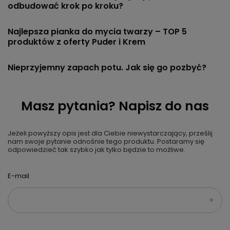
odbudować krok po kroku?
Najlepsza pianka do mycia twarzy – TOP 5
produktów z oferty Puder i Krem
Nieprzyjemny zapach potu. Jak się go pozbyć?
Masz pytania? Napisz do nas
Jeżeli powyższy opis jest dla Ciebie niewystarczający, prześlij
nam swoje pytanie odnośnie tego produktu. Postaramy się
odpowiedzieć tak szybko jak tylko będzie to możliwe.
E-mail