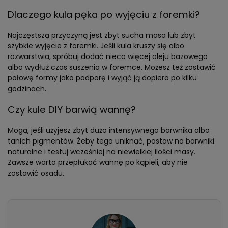
Dlaczego kula pęka po wyjęciu z foremki?
Najczęstszą przyczyną jest zbyt sucha masa lub zbyt
szybkie wyjęcie z foremki. Jeśli kula kruszy się albo
rozwarstwia, spróbuj dodać nieco więcej oleju bazowego
albo wydłuż czas suszenia w foremce. Możesz też zostawić
połowę formy jako podporę i wyjąć ją dopiero po kilku
godzinach.
Czy kule DIY barwią wannę?
Mogą, jeśli użyjesz zbyt dużo intensywnego barwnika albo
tanich pigmentów. Żeby tego uniknąć, postaw na barwniki
naturalne i testuj wcześniej na niewielkiej ilości masy.
Zawsze warto przepłukać wannę po kąpieli, aby nie
zostawić osadu.