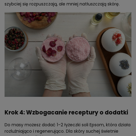
szybciej się rozpuszczają, ale mniej natłuszczają skórę.
Krok 4: Wzbogacanie receptury o dodatki
Do masy możesz dodać 1–2 łyżeczki soli Epsom, która działa
rozluźniająco i regenerująco. Dla skóry suchej świetnie