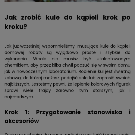
Jak zrobić kule do kąpieli krok po
kroku?
Jak już wcześniej wspomnieliśmy, musujące kule do kąpieli
domowej roboty są wyjątkowo proste i szybkie do
wykonania. Wcale nie musisz być utalentowanym
chemikiem, aby przez kilka chwil poczuć się w swoim domu
jak w nowoczesnym laboratorium. Robienie kul jest świetną
zabawą, do której możesz podejść solo lub zaprosić swoich
najbliższych. Jesteśmy pewni, że lepienie kolorowych figurek
sprawi wiele frajdy zarówno tym starszym, jak i
najmłodszym.
Krok 1: Przygotowanie stanowiska i
akcesoriów
Zanim przystąpisz do pracy, zadbaj o czystość i organizację.