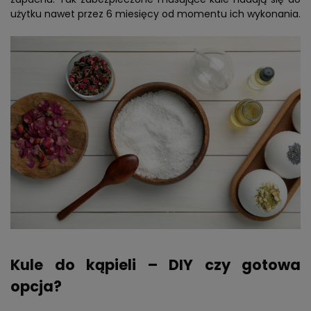
użytku nawet przez 6 miesięcy od momentu ich wykonania.
Kule do kąpieli – DIY czy gotowa
opcja?