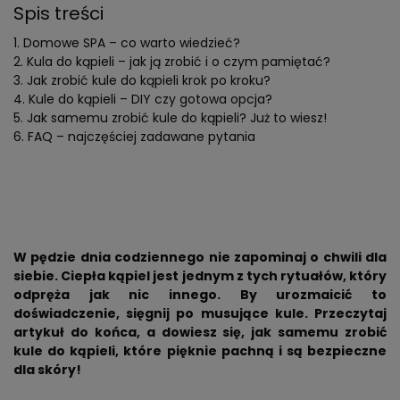
Spis treści
Domowe SPA – co warto wiedzieć?
Kula do kąpieli – jak ją zrobić i o czym pamiętać?
Jak zrobić kule do kąpieli krok po kroku?
Kule do kąpieli – DIY czy gotowa opcja?
Jak samemu zrobić kule do kąpieli? Już to wiesz!
FAQ – najczęściej zadawane pytania
W pędzie dnia codziennego nie zapominaj o chwili dla
siebie. Ciepła kąpiel jest jednym z tych rytuałów, który
odpręża jak nic innego. By urozmaicić to
doświadczenie, sięgnij po musujące kule. Przeczytaj
artykuł do końca, a dowiesz się, jak samemu zrobić
kule do kąpieli, które pięknie pachną i są bezpieczne
dla skóry!