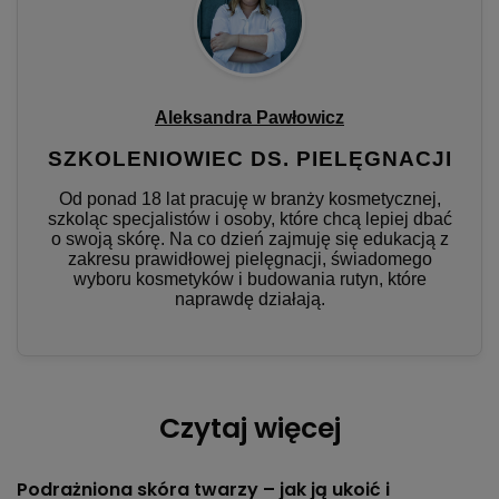
Aleksandra Pawłowicz
SZKOLENIOWIEC DS. PIELĘGNACJI
Od ponad 18 lat pracuję w branży kosmetycznej,
szkoląc specjalistów i osoby, które chcą lepiej dbać
o swoją skórę. Na co dzień zajmuję się edukacją z
zakresu prawidłowej pielęgnacji, świadomego
wyboru kosmetyków i budowania rutyn, które
naprawdę działają.
Czytaj więcej
Podrażniona skóra twarzy – jak ją ukoić i