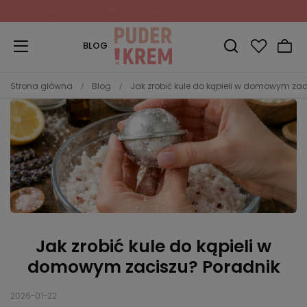
Zapisz się do Newslettera
i odbierz 10% rabatu!
BLOG
Strona główna
Blog
Jak zrobić kule do kąpieli w domowym zac
Jak zrobić kule do kąpieli w
domowym zaciszu? Poradnik
2026-01-22