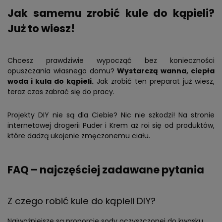
Jak samemu zrobić kule do kąpieli?
Już to wiesz!
Chcesz prawdziwie wypocząć bez konieczności
opuszczania własnego domu?
Wystarczą wanna, ciepła
woda i kula do kąpieli.
Jak zrobić ten preparat już wiesz,
teraz czas zabrać się do pracy.
Projekty DIY nie są dla Ciebie? Nic nie szkodzi! Na stronie
internetowej drogerii Puder i Krem aż roi się od produktów,
które dadzą ukojenie zmęczonemu ciału.
FAQ – najczęściej zadawane pytania
Z czego robić kule do kąpieli DIY?
Najważniejsze są proporcje sody oczyszczonej do kwasku