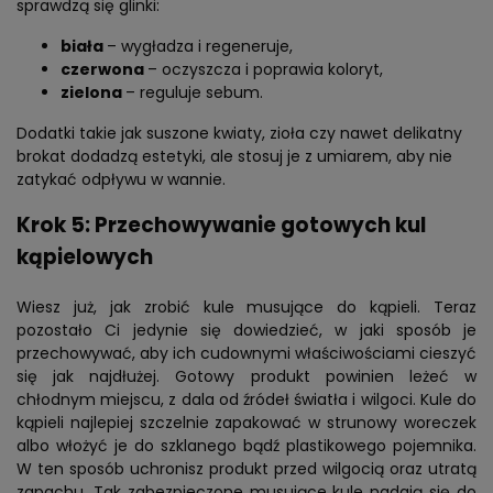
sprawdzą się glinki:
biała
– wygładza i regeneruje,
czerwona
– oczyszcza i poprawia koloryt,
zielona
– reguluje sebum.
Dodatki takie jak suszone kwiaty, zioła czy nawet delikatny
brokat dodadzą estetyki, ale stosuj je z umiarem, aby nie
zatykać odpływu w wannie.
Krok 5: Przechowywanie gotowych kul
kąpielowych
Wiesz już, jak zrobić kule musujące do kąpieli. Teraz
pozostało Ci jedynie się dowiedzieć, w jaki sposób je
przechowywać, aby ich cudownymi właściwościami cieszyć
się jak najdłużej. Gotowy produkt powinien leżeć w
chłodnym miejscu, z dala od źródeł światła i wilgoci. Kule do
kąpieli najlepiej szczelnie zapakować w strunowy woreczek
albo włożyć je do szklanego bądź plastikowego pojemnika.
W ten sposób uchronisz produkt przed wilgocią oraz utratą
zapachu. Tak zabezpieczone musujące kule nadają się do