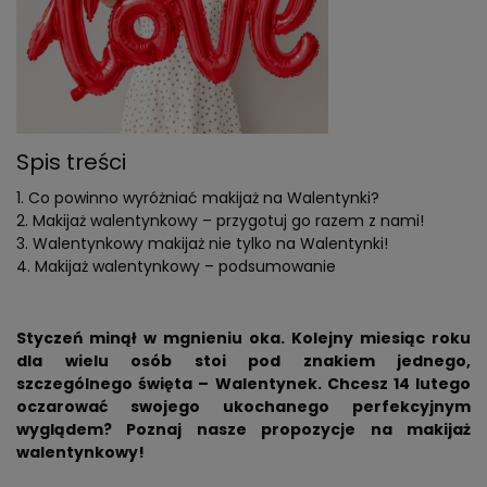
Spis treści
Co powinno wyróżniać makijaż na Walentynki?
Makijaż walentynkowy – przygotuj go razem z nami!
Walentynkowy makijaż nie tylko na Walentynki!
Makijaż walentynkowy – podsumowanie
Styczeń minął w mgnieniu oka. Kolejny miesiąc roku
dla wielu osób stoi pod znakiem jednego,
szczególnego święta – Walentynek. Chcesz 14 lutego
oczarować swojego ukochanego perfekcyjnym
wyglądem? Poznaj nasze propozycje na makijaż
walentynkowy!