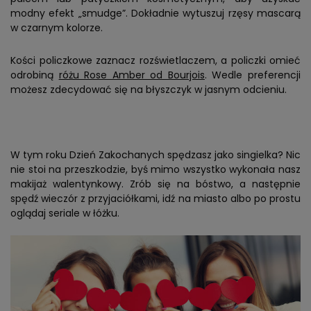
modny efekt „smudge”. Dokładnie wytuszuj rzęsy mascarą
w czarnym kolorze.
Kości policzkowe zaznacz rozświetlaczem, a policzki omieć
odrobiną
różu Rose Amber od Bourjois
. Wedle preferencji
możesz zdecydować się na błyszczyk w jasnym odcieniu.
W tym roku Dzień Zakochanych spędzasz jako singielka? Nic
nie stoi na przeszkodzie, byś mimo wszystko wykonała nasz
makijaż walentynkowy. Zrób się na bóstwo, a następnie
spędź wieczór z przyjaciółkami, idź na miasto albo po prostu
oglądaj seriale w łóżku.