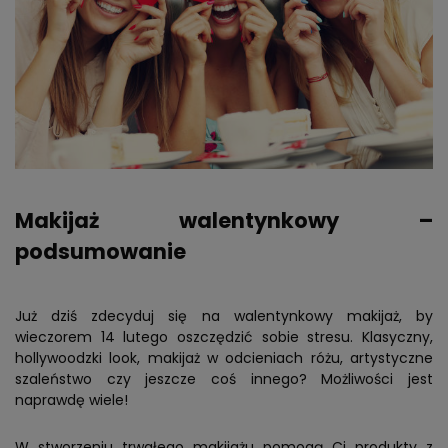
Makijaż walentynkowy –
podsumowanie
Już dziś zdecyduj się na walentynkowy makijaż, by
wieczorem 14 lutego oszczędzić sobie stresu. Klasyczny,
hollywoodzki look, makijaż w odcieniach różu, artystyczne
szaleństwo czy jeszcze coś innego? Możliwości jest
naprawdę wiele!
W stworzeniu trwałego makijażu pomogą Ci produkty z