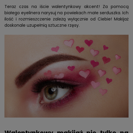
Teraz czas na iście walentynkowy akcent! Za pomocą
białego eyelinera narysuj na powiekach małe serduszka. Ich
ilość i rozmieszczenie zależą wyłącznie od Ciebie! Makijaż
doskonale uzupełnią sztuczne rzęsy.
Walentynkowy makijaż nie tylko na