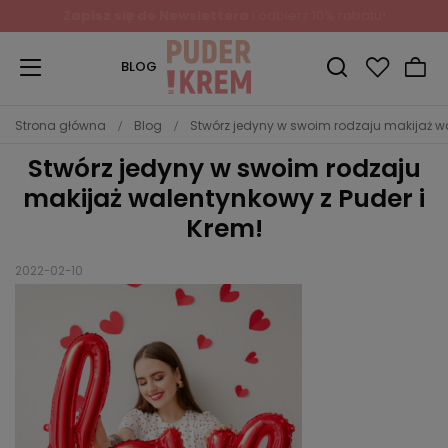
Zapisz się do Newslettera
i odbierz 10% rabatu!
BLOG
Strona główna
Blog
Stwórz jedyny w swoim rodzaju makijaż wa
Stwórz jedyny w swoim rodzaju
makijaż walentynkowy z Puder i
Krem!
2022-02-10