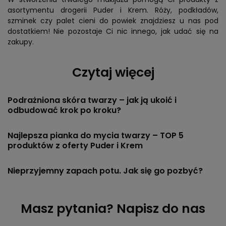
asortymentu drogerii Puder i Krem. Róży, podkładów,
szminek czy palet cieni do powiek znajdziesz u nas pod
dostatkiem! Nie pozostaje Ci nic innego, jak udać się na
zakupy.
Czytaj więcej
Podrażniona skóra twarzy – jak ją ukoić i
odbudować krok po kroku?
Najlepsza pianka do mycia twarzy – TOP 5
produktów z oferty Puder i Krem
Nieprzyjemny zapach potu. Jak się go pozbyć?
Masz pytania? Napisz do nas