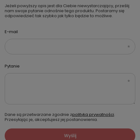
Jeżeli powyższy opis jest dla Ciebie niewystarczający, prześlij
nam swoje pytanie odnośnie tego produktu. Postaramy się
odpowiedzieć tak szybko jak tylko będzie to możliwe.
E-mail
Pytanie
Dane są przetwarzane zgodnie z
polityką prywatności
.
Przesyłając je, akceptujesz jej postanowienia.
Wyślij