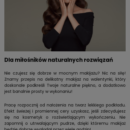
Dla miłośników naturalnych rozwiązań
Nie czujesz się dobrze w mocnym makijażu? Nic na siłę!
Znamy przepis na delikatny makijaż na walentynki, który
doskonale podkreśli Twoje naturalne piękno, a dodatkowo
jest banalnie prosty w wykonaniu!
Pracę rozpocznij od nałożenia na twarz lekkiego podkładu.
Efekt świeżej i promiennej cery uzyskasz, jeśli zdecydujesz
się na kosmetyk o rozświetlającym wykończeniu. Nie
zapomnij o utrwalającym pudrze, dzięki któremu makijaż
będzie dobrze wyglądał przez wiele godzin!