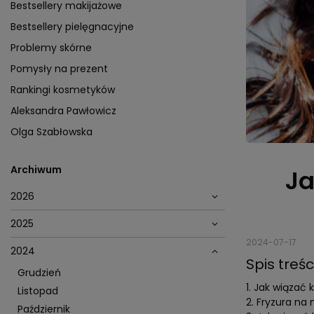
Bestsellery makijażowe
Bestsellery pielęgnacyjne
Problemy skórne
Pomysły na prezent
Rankingi kosmetyków
Aleksandra Pawłowicz
Olga Szabłowska
Archiwum
Ja
2026
2025
2024-07-17
2024
Spis treśc
Grudzień
Jak wiązać k
Listopad
Fryzura na 
Październik