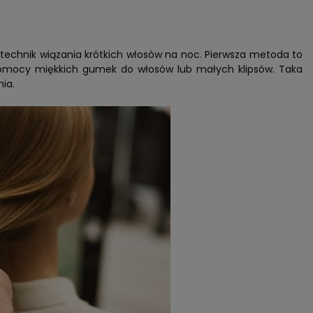
technik wiązania krótkich włosów na noc. Pierwsza metoda to
 pomocy miękkich gumek do włosów lub małych klipsów. Taka
ia.