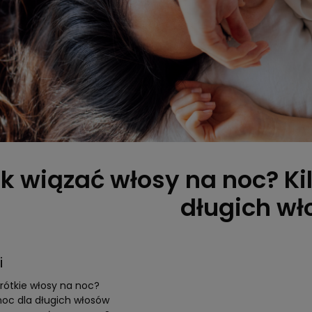
k wiązać włosy na noc? Kilk
długich w
i
rótkie włosy na noc?
noc dla długich włosów