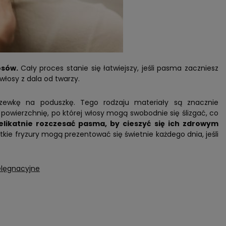
osów.
Cały proces stanie się łatwiejszy, jeśli pasma zaczniesz
włosy z dala od twarzy.
ewkę na poduszkę. Tego rodzaju materiały są znacznie
 powierzchnię, po której włosy mogą swobodnie się ślizgać, co
likatnie rozczesać pasma, by cieszyć się ich zdrowym
kie fryzury mogą prezentować się świetnie każdego dnia, jeśli
elęgnacyjne