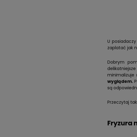
U posiadaczy
zaplatać jak n
Dobrym pomy
delikatniejsz
minimalizuje
wyglądem.
P
są odpowiedn
Przeczytaj tak
Fryzura 