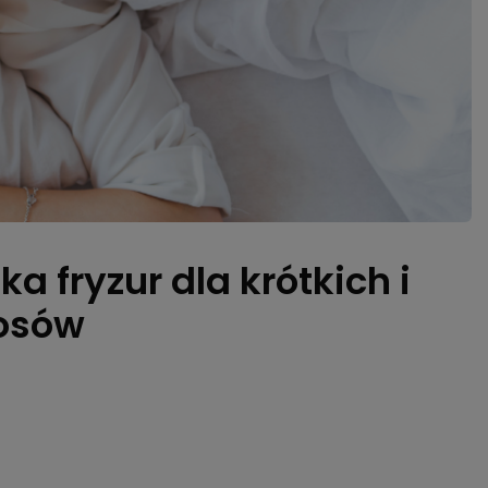
a fryzur dla krótkich i
łosów