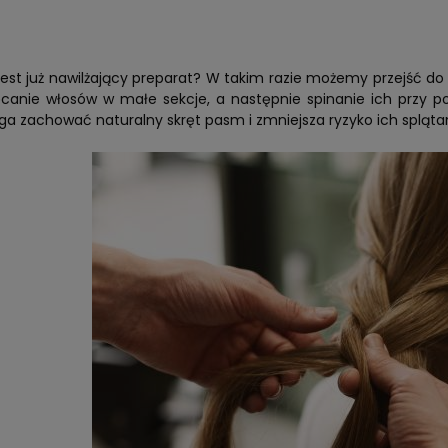
st już nawilżający preparat? W takim razie możemy przejść do 
ręcanie włosów w małe sekcje, a następnie spinanie ich przy
a zachować naturalny skręt pasm i zmniejsza ryzyko ich splątan