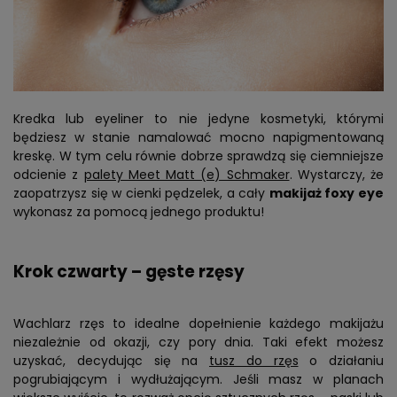
Kredka lub eyeliner to nie jedyne kosmetyki, którymi
będziesz w stanie namalować mocno napigmentowaną
kreskę. W tym celu równie dobrze sprawdzą się ciemniejsze
odcienie z
palety Meet Matt (e) Schmaker
. Wystarczy, że
zaopatrzysz się w cienki pędzelek, a cały
makijaż foxy eye
wykonasz za pomocą jednego produktu!
Krok czwarty – gęste rzęsy
Wachlarz rzęs to idealne dopełnienie każdego makijażu
niezależnie od okazji, czy pory dnia. Taki efekt możesz
uzyskać, decydując się na
tusz do rzęs
o działaniu
pogrubiającym i wydłużającym. Jeśli masz w planach