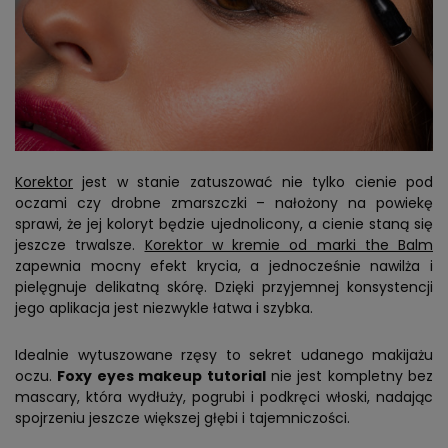
Korektor
jest w stanie zatuszować nie tylko cienie pod
oczami czy drobne zmarszczki – nałożony na powiekę
sprawi, że jej koloryt będzie ujednolicony, a cienie staną się
jeszcze trwalsze.
Korektor w kremie od marki the Balm
zapewnia mocny efekt krycia, a jednocześnie nawilża i
pielęgnuje delikatną skórę. Dzięki przyjemnej konsystencji
jego aplikacja jest niezwykle łatwa i szybka.
Idealnie wytuszowane rzęsy to sekret udanego makijażu
oczu.
Foxy eyes makeup tutorial
nie jest kompletny bez
mascary, która wydłuży, pogrubi i podkręci włoski, nadając
spojrzeniu jeszcze większej głębi i tajemniczości.