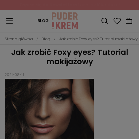
Zapisz się do Newslettera
i odbierz 10% rabatu!
BLOG
Strona główna
Blog
Jak zrobić Foxy eyes? Tutorial makijażowy
Jak zrobić Foxy eyes? Tutorial
makijażowy
2021-08-11