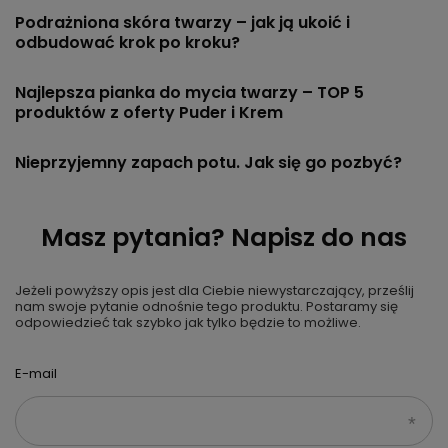
Podrażniona skóra twarzy – jak ją ukoić i
odbudować krok po kroku?
Najlepsza pianka do mycia twarzy – TOP 5
produktów z oferty Puder i Krem
Nieprzyjemny zapach potu. Jak się go pozbyć?
Masz pytania? Napisz do nas
Jeżeli powyższy opis jest dla Ciebie niewystarczający, prześlij
nam swoje pytanie odnośnie tego produktu. Postaramy się
odpowiedzieć tak szybko jak tylko będzie to możliwe.
E-mail