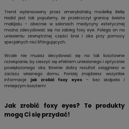
Trend wylansowany przez amerykańską modelkę Bellę
Hadid jest tak popularny, że przekroczył granicę świata
makijażu – obecnie w salonach medycyny estetycznej
można zdecydować się na zabieg foxy eye. Polega on na
uniesieniu zewnętrznej części brwi i oka przy pomocy
specjalnych nici liftingujących.
Wcale nie musisz decydować się na tak kosztowne
rozwiązanie, by cieszyć się efektem uniesionego i optycznie
powiększonego oka. Równie dobry rezultat osiągniesz w
zaciszu własnego domu. Poniżej znajdziesz wszystkie
informacje
jak zrobić foxy eyes
– bez skalpela i
mniejszym kosztem!
Jak zrobić foxy eyes? Te produkty
mogą Ci się przydać!