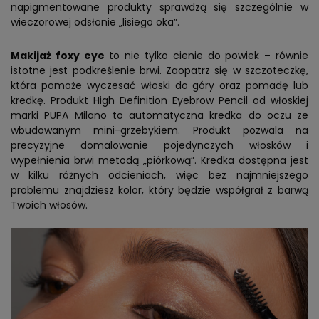
napigmentowane produkty sprawdzą się szczególnie w
wieczorowej odsłonie „lisiego oka”.
Makijaż foxy eye
to nie tylko cienie do powiek – równie
istotne jest podkreślenie brwi. Zaopatrz się w szczoteczkę,
która pomoże wyczesać włoski do góry oraz pomadę lub
kredkę. Produkt High Definition Eyebrow Pencil od włoskiej
marki PUPA Milano to automatyczna
kredka do oczu
ze
wbudowanym mini-grzebykiem. Produkt pozwala na
precyzyjne domalowanie pojedynczych włosków i
wypełnienia brwi metodą „piórkową”. Kredka dostępna jest
w kilku różnych odcieniach, więc bez najmniejszego
problemu znajdziesz kolor, który będzie współgrał z barwą
Twoich włosów.