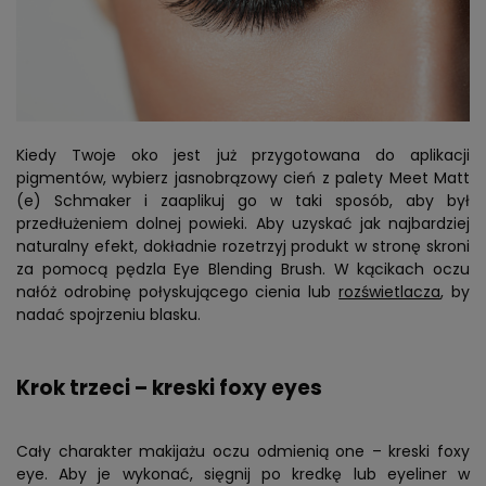
Kiedy Twoje oko jest już przygotowana do aplikacji
pigmentów, wybierz jasnobrązowy cień z palety Meet Matt
(e) Schmaker i zaaplikuj go w taki sposób, aby był
przedłużeniem dolnej powieki. Aby uzyskać jak najbardziej
naturalny efekt, dokładnie rozetrzyj produkt w stronę skroni
za pomocą pędzla Eye Blending Brush. W kącikach oczu
nałóż odrobinę połyskującego cienia lub
rozświetlacza
, by
nadać spojrzeniu blasku.
Krok trzeci – kreski foxy eyes
Cały charakter makijażu oczu odmienią one – kreski foxy
eye. Aby je wykonać, sięgnij po kredkę lub eyeliner w