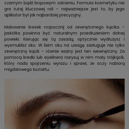
czarnym bądź brązowym odcieniu. Formuła kosmetyku nie
gra tutaj kluczowej roli – najważniejsze jest to, by jego
aplikator był jak najbardziej precyzyjny.
Malowanie kresek rozpocznij od zewnętrznego kącika –
jaskółka powinna być naturalnym przedłużeniem dolnej
powieki. Kierując się tą zasadą, optycznie wydłużysz i
wysmuklisz oko. W lisim oku na uwagę zasługuje nie tylko
zewnętrzny kącik – równie ważny jest ten wewnętrzny. Za
pomocą kredki lub eyelinera narysuj w nim mały trójkącik,
który nada spojrzeniu wyrazu i sprawi, że oczy nabiorą
migdałowego kształtu.