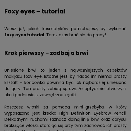
Foxy eyes – tutorial
Wiesz już, jakich kosmetyków potrzebujesz, by wykonać
foxy eyes tutorial
. Teraz czas brać się do pracy!
Krok pierwszy – zadbaj o brwi
Uniesione brwi to jeden z najważniejszych aspektów
makijażu foxy eye. Istotne jest, by nadać im niemal prosty
kształt – końcówka powinna być jak najbardziej uniesiona
do góry. Ten prosty zabieg sprawi, że optycznie otworzysz
oko i podniesiesz zewnętrzne kąciki.
Rozczesz włoski za pomocą mini-grzebyka, w który
wyposażona jest
kredka High Definition Eyebrow Pencil
.
Delikatnymi ruchami zaznacz dolną linię brwi oraz dorysuj
brakujące włoski, starając się przy tym zachować ich prosty