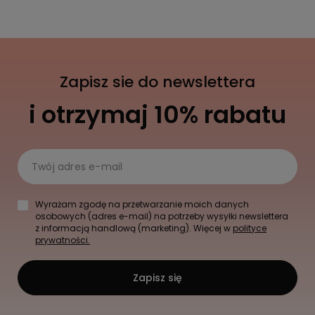
Zapisz sie do newslettera
i otrzymaj 10% rabatu
Twój adres e-mail
Wyrażam zgodę na przetwarzanie moich danych
osobowych (adres e-mail) na potrzeby wysyłki newslettera
z informacją handlową (marketing). Więcej w
polityce
prywatności.
Zapisz się