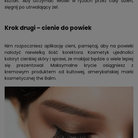
kształt. Aby utrzymać włoski w ryzach przez cały dzień,
sięgnij po utrwalający żel.
Krok drugi – cienie do powiek
Nim rozpoczniesz aplikację cieni, pamiętaj, aby na powieki
nałożyć niewielką ilość korektora. Kosmetyk ujednolici
koloryt cienkiej skóry i sprawi, że makijaż będzie o wiele lepiej
się prezentował. Maksymalne krycie osiągniesz z
kremowym produktem od kultowej, amerykańskiej marki
kosmetycznej the Balm.