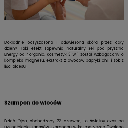
Dokładnie oczyszczona i odświeżona skóra przez cały
dzień? Taki efekt zapewnia
naturalny żel pod prysznic
Energy od 4organic
. Kosmetyk 3 w 1 został wzbogacony o
kompleks magnezu, ekstrakt z owoców papryki chili i sok z
liści aloesu.
Szampon do włosów
Dzień Ojca, obchodzony 23 czerwca, to świetny czas na
uzupełnienie zapasów szamponu w kosmetyczce Twojego