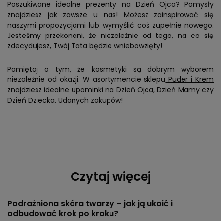
Poszukiwane idealne prezenty na Dzień Ojca? Pomysły
znajdziesz jak zawsze u nas! Możesz zainspirować się
naszymi propozycjami lub wymyślić coś zupełnie nowego.
Jesteśmy przekonani, że niezależnie od tego, na co się
zdecydujesz, Twój Tata będzie wniebowzięty!
Pamiętaj o tym, że kosmetyki są dobrym wyborem
niezależnie od okazji. W asortymencie sklepu
Puder i Krem
znajdziesz idealne upominki na Dzień Ojca, Dzień Mamy czy
Dzień Dziecka. Udanych zakupów!
Czytaj więcej
Podrażniona skóra twarzy – jak ją ukoić i
odbudować krok po kroku?