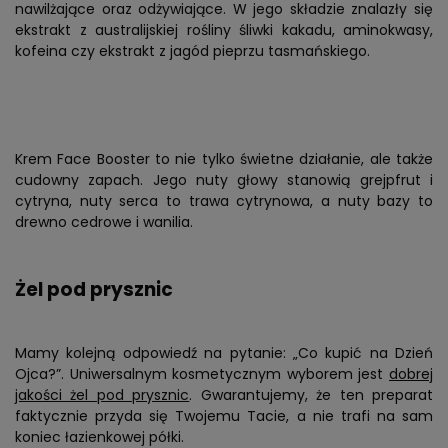
nawilżające oraz odżywiające. W jego składzie znalazły się
ekstrakt z australijskiej rośliny śliwki kakadu, aminokwasy,
kofeina czy ekstrakt z jagód pieprzu tasmańskiego.
Krem Face Booster to nie tylko świetne działanie, ale także
cudowny zapach. Jego nuty głowy stanowią grejpfrut i
cytryna, nuty serca to trawa cytrynowa, a nuty bazy to
drewno cedrowe i wanilia.
Żel pod prysznic
Mamy kolejną odpowiedź na pytanie: „Co kupić na Dzień
Ojca?”. Uniwersalnym kosmetycznym wyborem jest
dobrej
jakości żel pod prysznic
. Gwarantujemy, że ten preparat
faktycznie przyda się Twojemu Tacie, a nie trafi na sam
koniec łazienkowej półki.