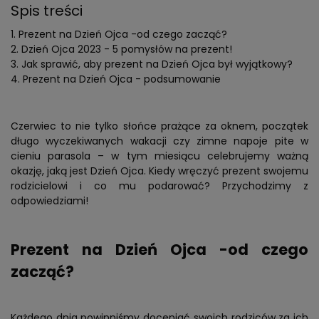
Spis treści
Prezent na Dzień Ojca -od czego zacząć?
Dzień Ojca 2023 - 5 pomysłów na prezent!
Jak sprawić, aby prezent na Dzień Ojca był wyjątkowy?
Prezent na Dzień Ojca - podsumowanie
Czerwiec to nie tylko słońce prażące za oknem, początek
długo wyczekiwanych wakacji czy zimne napoje pite w
cieniu parasola – w tym miesiącu celebrujemy ważną
okazję, jaką jest Dzień Ojca. Kiedy wręczyć prezent swojemu
rodzicielowi i co mu podarować? Przychodzimy z
odpowiedziami!
Prezent na Dzień Ojca -od czego
zacząć?
Każdego dnia powinniśmy doceniać swoich rodziców za ich