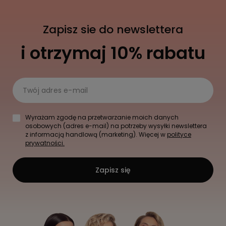
Zapisz sie do newslettera
i otrzymaj 10% rabatu
Twój adres e-mail
Wyrażam zgodę na przetwarzanie moich danych
osobowych (adres e-mail) na potrzeby wysyłki newslettera
z informacją handlową (marketing). Więcej w
polityce
prywatności.
Zapisz się