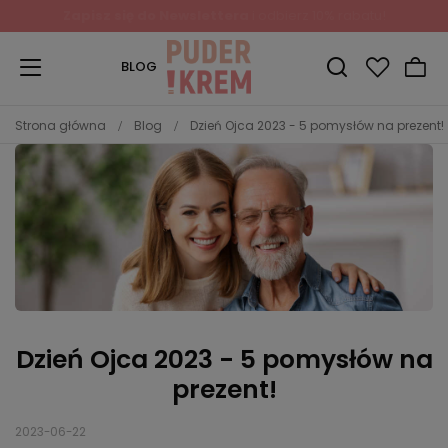
Zapisz się do Newslettera
i odbierz 10% rabatu!
BLOG
Strona główna
Blog
Dzień Ojca 2023 - 5 pomysłów na prezent!
Dzień Ojca 2023 - 5 pomysłów na
prezent!
2023-06-22