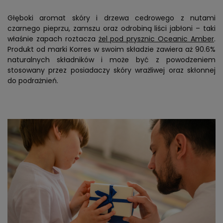
Głęboki aromat skóry i drzewa cedrowego z nutami
czarnego pieprzu, zamszu oraz odrobiną liści jabłoni – taki
właśnie zapach roztacza
żel pod prysznic Oceanic Amber
.
Produkt od marki Korres w swoim składzie zawiera aż 90.6%
naturalnych składników i może być z powodzeniem
stosowany przez posiadaczy skóry wrażliwej oraz skłonnej
do podrażnień.