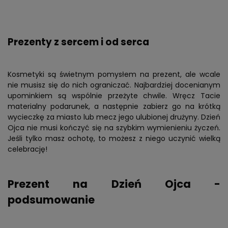
Prezenty z sercem i od serca
Kosmetyki są świetnym pomysłem na prezent, ale wcale
nie musisz się do nich ograniczać. Najbardziej docenianym
upominkiem są wspólnie przeżyte chwile. Wręcz Tacie
materialny podarunek, a następnie zabierz go na krótką
wycieczkę za miasto lub mecz jego ulubionej drużyny. Dzień
Ojca nie musi kończyć się na szybkim wymienieniu życzeń.
Jeśli tylko masz ochotę, to możesz z niego uczynić wielką
celebrację!
Prezent na Dzień Ojca -
podsumowanie