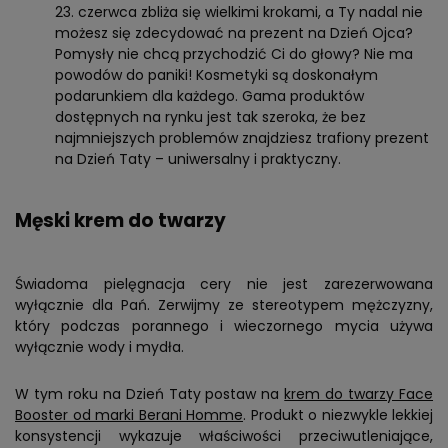
czerwca zbliża się wielkimi krokami, a Ty nadal nie
możesz się zdecydować na prezent na Dzień Ojca?
Pomysły nie chcą przychodzić Ci do głowy? Nie ma
powodów do paniki! Kosmetyki są doskonałym
podarunkiem dla każdego. Gama produktów
dostępnych na rynku jest tak szeroka, że bez
najmniejszych problemów znajdziesz trafiony prezent
na Dzień Taty – uniwersalny i praktyczny.
Męski krem do twarzy
Świadoma pielęgnacja cery nie jest zarezerwowana
wyłącznie dla Pań. Zerwijmy ze stereotypem mężczyzny,
który podczas porannego i wieczornego mycia używa
wyłącznie wody i mydła.
W tym roku na Dzień Taty postaw na
krem do twarzy Face
Booster od marki Berani Homme
. Produkt o niezwykle lekkiej
konsystencji wykazuje właściwości przeciwutleniające,