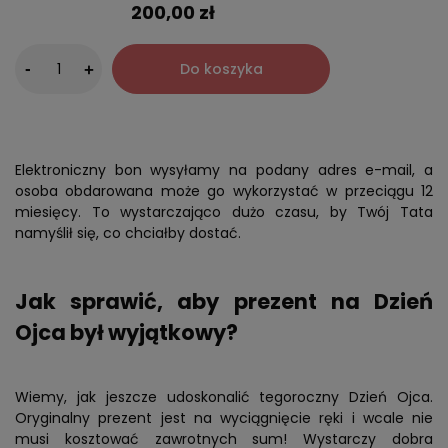
200,00 zł
-
Do koszyka
+
Elektroniczny bon wysyłamy na podany adres e-mail, a
osoba obdarowana może go wykorzystać w przeciągu 12
miesięcy. To wystarczająco dużo czasu, by Twój Tata
namyślił się, co chciałby dostać.
Jak sprawić, aby prezent na Dzień
Ojca był wyjątkowy?
Wiemy, jak jeszcze udoskonalić tegoroczny Dzień Ojca.
Oryginalny prezent jest na wyciągnięcie ręki i wcale nie
musi kosztować zawrotnych sum! Wystarczy dobra